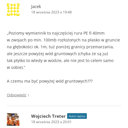
Jacek
18 września 2023 o 19:48
„Poziomy wymiennik to najczęściej rura PE fi 40mm
w zwojach po min. 100mb rozłożonych na płasko w gruncie
na głębokości ok. 1m, tuż poniżej granicy przemarzania,
ale jeszcze powyżej wód gruntowych (chyba że są już
tak płytko to wtedy w wodzie, ale nie jest to celem samo
w sobie).”
A czemu ma być powyżej wód gruntowych???
↓
Odpowiedz
Wojciech Treter
Autor wpisu
18 września 2023 o 20:01