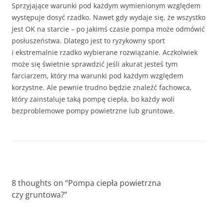
Sprzyjające warunki pod każdym wymienionym względem
występuje dosyć rzadko. Nawet gdy wydaje się, że wszystko
jest OK na starcie – po jakimś czasie pompa może odmówić
posłuszeństwa. Dlatego jest to ryzykowny sport
i ekstremalnie rzadko wybierane rozwiązanie. Aczkolwiek
może się świetnie sprawdzić jeśli akurat jesteś tym
farciarzem, który ma warunki pod każdym względem
korzystne. Ale pewnie trudno będzie znaleźć fachowca,
który zainstaluje taką pompę ciepła, bo każdy woli
bezproblemowe pompy powietrzne lub gruntowe.
8 thoughts on “
Pompa ciepła powietrzna
czy gruntowa?
”