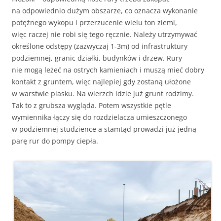
na odpowiednio dużym obszarze, co oznacza wykonanie
potężnego wykopu i przerzucenie wielu ton ziemi,
więc raczej nie robi się tego ręcznie. Należy utrzymywać
określone odstępy (zazwyczaj 1-3m) od infrastruktury
podziemnej, granic działki, budynków i drzew. Rury
nie mogą leżeć na ostrych kamieniach i muszą mieć dobry
kontakt z gruntem, więc najlepiej gdy zostaną ułożone
w warstwie piasku. Na wierzch idzie już grunt rodzimy.
Tak to z grubsza wygląda. Potem wszystkie pętle
wymiennika łączy się do rozdzielacza umieszczonego
w podziemnej studzience a stamtąd prowadzi już jedną
parę rur do pompy ciepła.