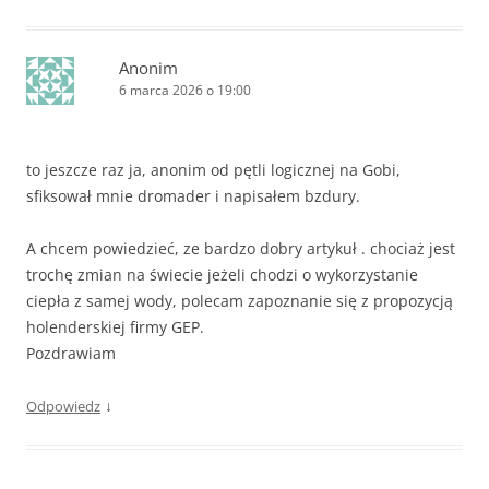
Anonim
6 marca 2026 o 19:00
to jeszcze raz ja, anonim od pętli logicznej na Gobi,
sfiksował mnie dromader i napisałem bzdury.
A chcem powiedzieć, ze bardzo dobry artykuł . chociaż jest
trochę zmian na świecie jeżeli chodzi o wykorzystanie
ciepła z samej wody, polecam zapoznanie się z propozycją
holenderskiej firmy GEP.
Pozdrawiam
↓
Odpowiedz