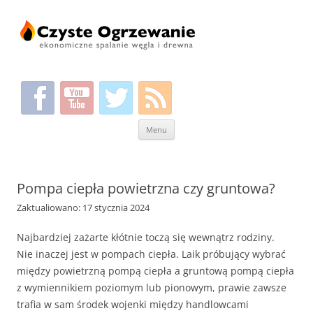
Przeskocz
Menu
do
treści
Pompa ciepła powietrzna czy gruntowa?
Zaktualiowano: 17 stycznia 2024
Najbardziej zażarte kłótnie toczą się wewnątrz rodziny.
Nie inaczej jest w pompach ciepła. Laik próbujący wybrać
między powietrzną pompą ciepła a gruntową pompą ciepła
z wymiennikiem poziomym lub pionowym, prawie zawsze
trafia w sam środek wojenki między handlowcami