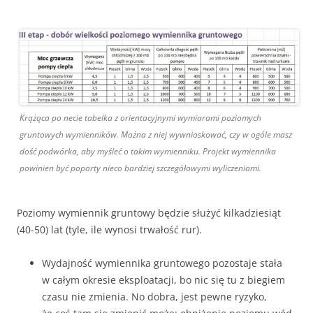
Krążąca po necie tabelka z orientacyjnymi wymiarami poziomych
gruntowych wymienników. Można z niej wywnioskować, czy w ogóle masz
dość podwórka, aby myśleć o takim wymienniku. Projekt wymiennika
powinien być poparty nieco bardziej szczegółowymi wyliczeniami.
Poziomy wymiennik gruntowy będzie służyć kilkadziesiąt
(40-50) lat (tyle, ile wynosi trwałość rur).
Wydajność wymiennika gruntowego pozostaje stała
w całym okresie eksploatacji, bo nic się tu z biegiem
czasu nie zmienia. No dobra, jest pewne ryzyko,