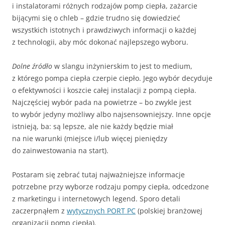
i instalatorami różnych rodzajów pomp ciepła, zażarcie
bijącymi się o chleb – gdzie trudno się dowiedzieć
wszystkich istotnych i prawdziwych informacji o każdej
z technologii, aby móc dokonać najlepszego wyboru.
Dolne źródło
w slangu inżynierskim to jest to medium,
z którego pompa ciepła czerpie ciepło. Jego wybór decyduje
o efektywności i koszcie całej instalacji z pompą ciepła.
Najczęściej wybór pada na powietrze – bo zwykle jest
to wybór jedyny możliwy albo najsensowniejszy. Inne opcje
istnieją, ba: są lepsze, ale nie każdy będzie miał
na nie warunki (miejsce i/lub więcej pieniędzy
do zainwestowania na start).
Postaram się zebrać tutaj najważniejsze informacje
potrzebne przy wyborze rodzaju pompy ciepła, odcedzone
z marketingu i internetowych legend. Sporo detali
zaczerpnąłem z
wytycznych PORT PC
(polskiej branżowej
organizacji pomp ciepła).