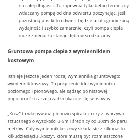
na całej długości. To zapewnia tylko beton termiczny
wtłaczany pompą od dna odwiertu poczynając. Jeśli
pozostaną pustki to odwiert będzie miał ograniczoną
wydajność i szybko zamarznie, czyli pompa ciepła
może znienacka stanąć dęba w środku zimy.
Gruntowa pompa ciepła z wymiennikiem
koszowym
Istnieje jeszcze jeden rodzaj wymiennika gruntowego:
wymiennik koszowy. To połączenie idei wymiennika
poziomego i pionowego, ale sądząc po niszowej
popularności raczej rzadko okazuje się sensowny.
„Kosz” to wkopywana pionowo spirala z rury z tworzywa
sztucznego o wysokości 3-5m i średnicy od 30cm do paru
metrów. Cały wymiennik koszowy składa się z kilkunastu-
kilkudziesięciu „koszy”, które muszą być rozmieszczone