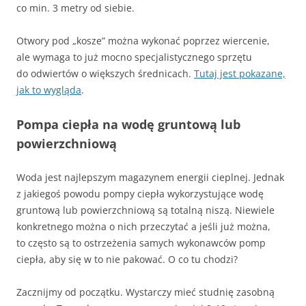
co min. 3 metry od siebie.
Otwory pod „kosze” można wykonać poprzez wiercenie,
ale wymaga to już mocno specjalistycznego sprzętu
do odwiertów o większych średnicach.
Tutaj jest pokazane,
jak to wygląda
.
Pompa ciepła na wodę gruntową lub
powierzchniową
Woda jest najlepszym magazynem energii cieplnej. Jednak
z jakiegoś powodu pompy ciepła wykorzystujące wodę
gruntową lub powierzchniową są totalną niszą. Niewiele
konkretnego można o nich przeczytać a jeśli już można,
to często są to ostrzeżenia samych wykonawców pomp
ciepła, aby się w to nie pakować. O co tu chodzi?
Zacznijmy od początku. Wystarczy mieć studnię zasobną