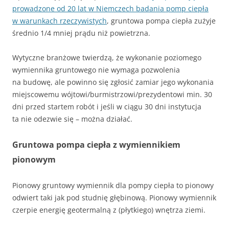
prowadzone od 20 lat w Niemczech badania pomp ciepła
w warunkach rzeczywistych
, gruntowa pompa ciepła zużyje
średnio 1/4 mniej prądu niż powietrzna.
Wytyczne branżowe twierdzą, że wykonanie poziomego
wymiennika gruntowego nie wymaga pozwolenia
na budowę, ale powinno się zgłosić zamiar jego wykonania
miejscowemu wójtowi/burmistrzowi/prezydentowi min. 30
dni przed startem robót i jeśli w ciągu 30 dni instytucja
ta nie odezwie się – można działać.
Gruntowa pompa ciepła z wymiennikiem
pionowym
Pionowy gruntowy wymiennik dla pompy ciepła to pionowy
odwiert taki jak pod studnię głębinową. Pionowy wymiennik
czerpie energię geotermalną z (płytkiego) wnętrza ziemi.