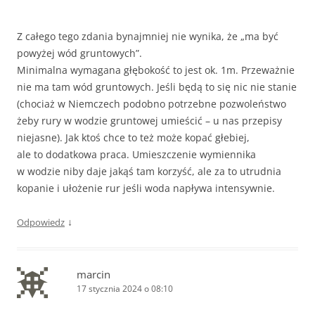
Z całego tego zdania bynajmniej nie wynika, że „ma być
powyżej wód gruntowych”.
Minimalna wymagana głębokość to jest ok. 1m. Przeważnie
nie ma tam wód gruntowych. Jeśli będą to się nic nie stanie
(chociaż w Niemczech podobno potrzebne pozwoleństwo
żeby rury w wodzie gruntowej umieścić – u nas przepisy
niejasne). Jak ktoś chce to też może kopać głebiej,
ale to dodatkowa praca. Umieszczenie wymiennika
w wodzie niby daje jakąś tam korzyść, ale za to utrudnia
kopanie i ułożenie rur jeśli woda napływa intensywnie.
↓
Odpowiedz
marcin
17 stycznia 2024 o 08:10