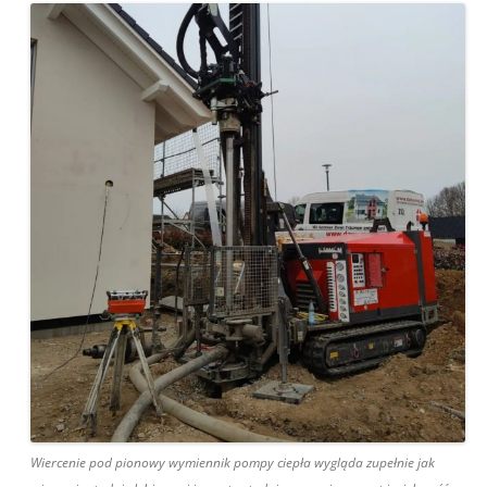
Wiercenie pod pionowy wymiennik pompy ciepła wygląda zupełnie jak