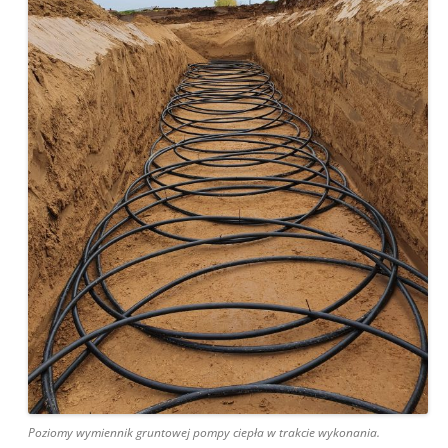
Poziomy wymiennik gruntowej pompy ciepła w trakcie wykonania.