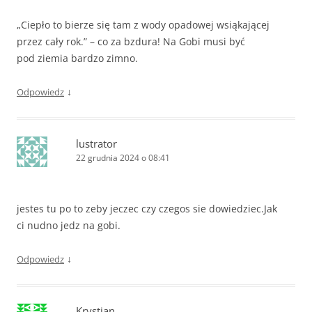
„Ciepło to bierze się tam z wody opadowej wsiąkającej
przez cały rok.” – co za bzdura! Na Gobi musi być
pod ziemia bardzo zimno.
↓
Odpowiedz
lustrator
22 grudnia 2024 o 08:41
jestes tu po to zeby jeczec czy czegos sie dowiedziec.Jak
ci nudno jedz na gobi.
↓
Odpowiedz
Krystian