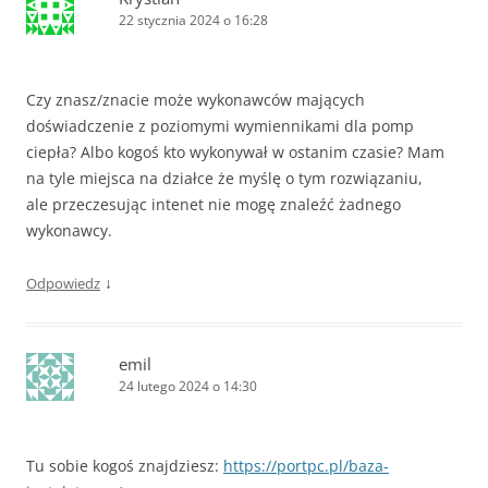
22 stycznia 2024 o 16:28
Czy znasz/znacie może wykonawców mających
doświadczenie z poziomymi wymiennikami dla pomp
ciepła? Albo kogoś kto wykonywał w ostanim czasie? Mam
na tyle miejsca na działce że myślę o tym rozwiązaniu,
ale przeczesując intenet nie mogę znaleźć żadnego
wykonawcy.
↓
Odpowiedz
emil
24 lutego 2024 o 14:30
Tu sobie kogoś znajdziesz:
https://portpc.pl/baza-