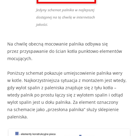
Jedyny schemat palnika w najlepszej
dostępnej na tę chwilę w internetach
jakości.
Na chwilę obecną mocowanie palnika odbywa się
przez przyspawanie do ścian kotła punktowo elementów
mocujących.
Poniższy schemat pokazuje umiejscowienie palnika wery
w kotle. Najkorzystniejsza sytuacja z montażem jest wtedy,
gdy wylot spalin z paleniska znajduje się z tyłu kotła –
wtedy palnik po prostu łączy się z wylotem spalin i odtąd
wylot spalin jest u dołu palnika. Za element oznaczony
na schemacie jako „przesłona palnika” służy sklepienie
paleniska.