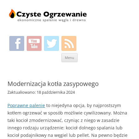
Przeskocz
Menu
do
treści
Modernizacja kotła zasypowego
Zaktualiowano: 18 października 2024
Poprawne palenie
to niejedyna opcja, by najprostszym
kotłem ogrzewać w sposób możliwie cywilizowany. Można
taki kocioł zmodernizować, czyniąc z niego w zasadzie
innego rodzaju urządzenie: kocioł dolnego spalania lub
kocioł podajnikowy na węgiel lub pellet. Na pewno będzie