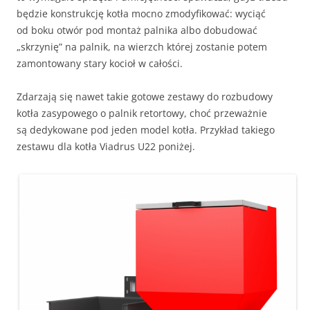
będzie konstrukcję kotła mocno zmodyfikować: wyciąć
od boku otwór pod montaż palnika albo dobudować
„skrzynię” na palnik, na wierzch której zostanie potem
zamontowany stary kocioł w całości.
Zdarzają się nawet takie gotowe zestawy do rozbudowy
kotła zasypowego o palnik retortowy, choć przeważnie
są dedykowane pod jeden model kotła. Przykład takiego
zestawu dla kotła Viadrus U22 poniżej.