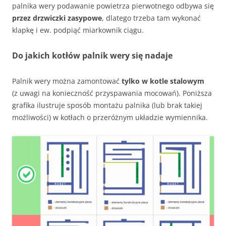
palnika wery podawanie powietrza pierwotnego odbywa się
przez drzwiczki zasypowe
, dlatego trzeba tam wykonać
klapkę i ew. podpiąć miarkownik ciągu.
Do jakich kotłów palnik wery się nadaje
Palnik wery można zamontować
tylko w kotle stalowym
(z uwagi na konieczność przyspawania mocowań). Poniższa
grafika ilustruje sposób montażu palnika (lub brak takiej
możliwości) w kotłach o przeróżnym układzie wymiennika.