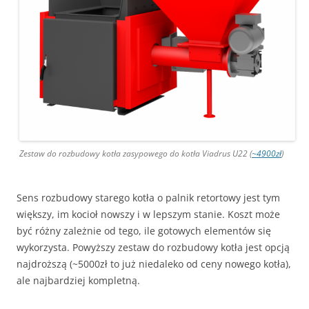
Zestaw do rozbudowy kotła zasypowego do kotła Viadrus U22 (
~4900zł
)
Sens rozbudowy starego kotła o palnik retortowy jest tym
większy, im kocioł nowszy i w lepszym stanie. Koszt może
być różny zależnie od tego, ile gotowych elementów się
wykorzysta. Powyższy zestaw do rozbudowy kotła jest opcją
najdroższą (~5000zł to już niedaleko od ceny nowego kotła),
ale najbardziej kompletną.