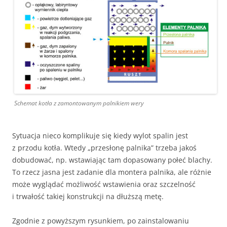
Schemat kotła z zamontowanym palnikiem wery
Sytuacja nieco komplikuje się kiedy wylot spalin jest
z przodu kotła. Wtedy „przesłonę palnika” trzeba jakoś
dobudować, np. wstawiając tam dopasowany połeć blachy.
To rzecz jasna jest zadanie dla montera palnika, ale różnie
może wyglądać możliwość wstawienia oraz szczelność
i trwałość takiej konstrukcji na dłuższą metę.
Zgodnie z powyższym rysunkiem, po zainstalowaniu