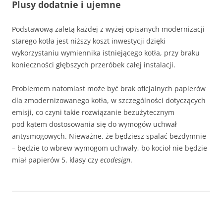
Plusy dodatnie i ujemne
Podstawową zaletą każdej z wyżej opisanych modernizacji
starego kotła jest niższy koszt inwestycji dzięki
wykorzystaniu wymiennika istniejącego kotła, przy braku
konieczności głębszych przeróbek całej instalacji.
Problemem natomiast może być brak oficjalnych papierów
dla zmodernizowanego kotła, w szczególności dotyczących
emisji, co czyni takie rozwiązanie bezużytecznym
pod kątem dostosowania się do wymogów uchwał
antysmogowych. Nieważne, że będziesz spalać bezdymnie
– będzie to wbrew wymogom uchwały, bo kocioł nie będzie
miał papierów 5. klasy czy
ecodesign
.