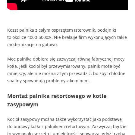
Koszt palnika z całym osprzętem (sterownik, podajnik)
to okolice 4000-5000zł. Nie brakuje firm wykonujących takie
modernizacje na gotowo.
Moc palnika dobiera się zazwyczaj równą fabrycznej mocy
kotła. Jeśli kocioł był przewymiarowany, palnik może być
mniejszy, ale nie można z tym przesadzić, bo zbyt chłodne
spaliny spowodują problemy z kominem.
Montaż palnika retortowego w kotle
zasypowym
Kocioł zasypowy można także wykorzystać jako podstawę
do budowy kotła z palnikiem retortowym. Zazwyczaj będzie
to wymagało sprzętu i umiejętności spawacza, gdyż trzeba