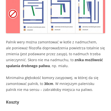
Palnik wery można zamontować w kotle z nadmuchem,
ale ponieważ filozofia doprowadzenia powietrza totalnie się
zmienia (jest podawane przez zasyp), to nadmuch trzeba
unieczynnić. Skoro nie ma nadmuchu, to
znika możliwość
spalania drobnego paliwa
, np. miału.
Minimalna głębokość komory zasypowej, w której da się
zamontować palnik, to
30cm
. W mniejszym palenisku
palnik nie ma sensu – zabrakłoby miejsca na paliwo.
Koszty