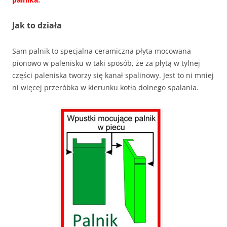
Jak to działa
Sam palnik to specjalna ceramiczna płyta mocowana
pionowo w palenisku w taki sposób, że za płytą w tylnej
części paleniska tworzy się kanał spalinowy. Jest to ni mniej
ni więcej przeróbka w kierunku kotła dolnego spalania.