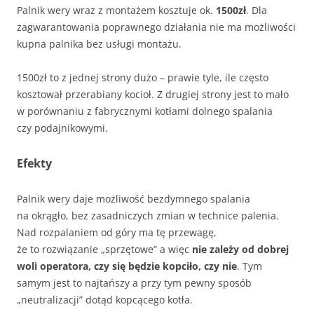
Palnik wery wraz z montażem kosztuje ok.
1500zł
. Dla
zagwarantowania poprawnego działania nie ma możliwości
kupna palnika bez usługi montażu.
1500zł to z jednej strony dużo – prawie tyle, ile często
kosztował przerabiany kocioł. Z drugiej strony jest to mało
w porównaniu z fabrycznymi kotłami dolnego spalania
czy podajnikowymi.
Efekty
Palnik wery daje możliwość bezdymnego spalania
na okrągło, bez zasadniczych zmian w technice palenia.
Nad rozpalaniem od góry ma tę przewagę,
że to rozwiązanie „sprzętowe” a więc
nie zależy od dobrej
woli operatora, czy się będzie kopciło, czy nie
. Tym
samym jest to najtańszy a przy tym pewny sposób
„neutralizacji” dotąd kopcącego kotła.