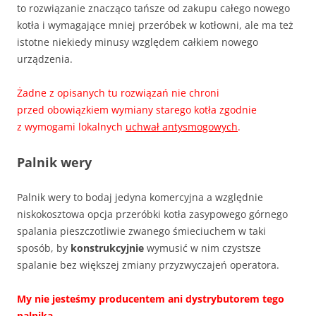
to rozwiązanie znacząco tańsze od zakupu całego nowego
kotła i wymagające mniej przeróbek w kotłowni, ale ma też
istotne niekiedy minusy względem całkiem nowego
urządzenia.
Żadne z opisanych tu rozwiązań nie chroni
przed obowiązkiem wymiany starego kotła zgodnie
z wymogami lokalnych
uchwał antysmogowych
.
Palnik wery
Palnik wery to bodaj jedyna komercyjna a względnie
niskokosztowa opcja przeróbki kotła zasypowego górnego
spalania pieszczotliwie zwanego śmieciuchem w taki
sposób, by
konstrukcyjnie
wymusić w nim czystsze
spalanie bez większej zmiany przyzwyczajeń operatora.
My nie jesteśmy producentem ani dystrybutorem tego
palnika.