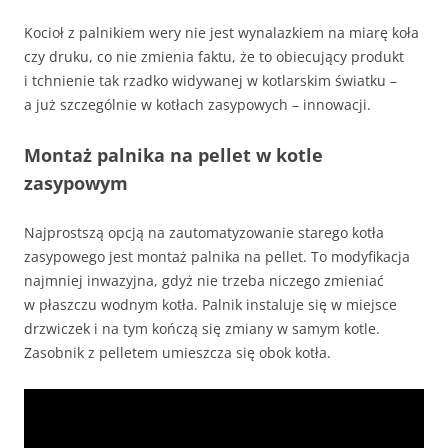
Kocioł z palnikiem wery nie jest wynalazkiem na miarę koła
czy druku, co nie zmienia faktu, że to obiecujący produkt
i tchnienie tak rzadko widywanej w kotlarskim światku –
a już szczególnie w kotłach zasypowych – innowacji.
Montaż palnika na pellet w kotle
zasypowym
Najprostszą opcją na zautomatyzowanie starego kotła
zasypowego jest montaż palnika na pellet. To modyfikacja
najmniej inwazyjna, gdyż nie trzeba niczego zmieniać
w płaszczu wodnym kotła. Palnik instaluje się w miejsce
drzwiczek i na tym kończą się zmiany w samym kotle.
Zasobnik z pelletem umieszcza się obok kotła.