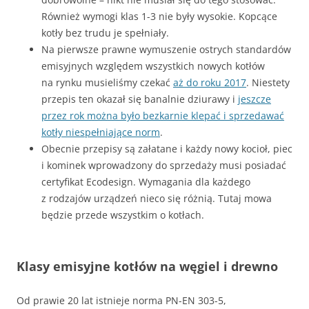
Również wymogi klas 1-3 nie były wysokie. Kopcące
kotły bez trudu je spełniały.
Na pierwsze prawne wymuszenie ostrych standardów
emisyjnych względem wszystkich nowych kotłów
na rynku musieliśmy czekać
aż do roku 2017
. Niestety
przepis ten okazał się banalnie dziurawy i
jeszcze
przez rok można było bezkarnie klepać i sprzedawać
kotły niespełniające norm
.
Obecnie przepisy są załatane i każdy nowy kocioł, piec
i kominek wprowadzony do sprzedaży musi posiadać
certyfikat Ecodesign. Wymagania dla każdego
z rodzajów urządzeń nieco się różnią. Tutaj mowa
będzie przede wszystkim o kotłach.
Klasy emisyjne kotłów na węgiel i drewno
Od prawie 20 lat istnieje norma PN-EN 303-5,