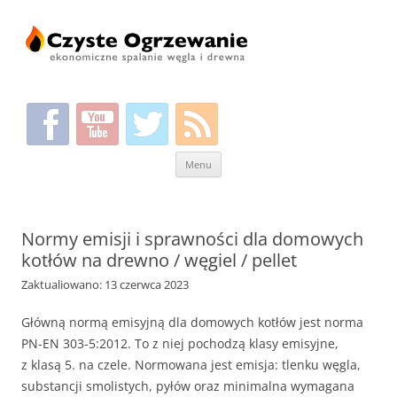
Przeskocz
Menu
do
treści
Normy emisji i sprawności dla domowych
kotłów na drewno / węgiel / pellet
Zaktualiowano: 13 czerwca 2023
Główną normą emisyjną dla domowych kotłów jest norma
PN-EN 303-5:2012. To z niej pochodzą klasy emisyjne,
z klasą 5. na czele. Normowana jest emisja: tlenku węgla,
substancji smolistych, pyłów oraz minimalna wymagana