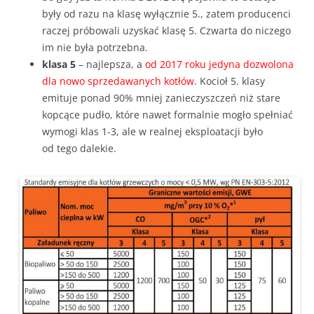
były od razu na klasę wyłącznie 5., zatem producenci
raczej próbowali uzyskać klasę 5. Czwarta do niczego
im nie była potrzebna.
klasa 5
– najlepsza, a
od 2017 roku jedyna dozwolona
dla nowo sprzedawanych kotłów
. Kocioł 5. klasy
emituje ponad 90% mniej zanieczyszczeń niż stare
kopcące pudło, które nawet formalnie mogło spełniać
wymogi klas 1-3, ale w realnej eksploatacji było
od tego dalekie.