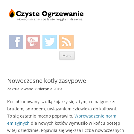
Przeskocz
Menu
do
treści
Nowoczesne kotły zasypowe
Zaktualiowano: 8 sierpnia 2019
Kocioł ładowany szuflą kojarzy się z tym, co najgorsze:
brudem, smrodem, uwiązaniem człowieka do kotłowni.
To się ostatnio mocno poprawiło.
Wprowadzenie norm
emisyjnych
dla nowych kotłów wymusiło w końcu postęp
w tej dziedzinie. Pojawiła się większa liczba nowoczesnych