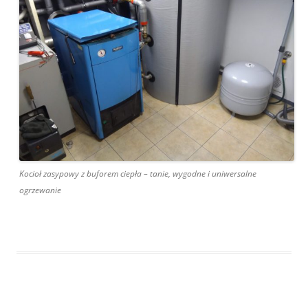
Kocioł zasypowy z buforem ciepła – tanie, wygodne i uniwersalne
ogrzewanie