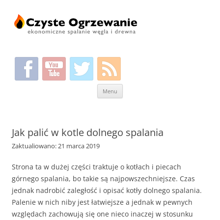
Przeskocz
Menu
do
treści
Jak palić w kotle dolnego spalania
Zaktualiowano: 21 marca 2019
Strona ta w dużej części traktuje o kotłach i piecach
górnego spalania, bo takie są najpowszechniejsze. Czas
jednak nadrobić zaległość i opisać kotły dolnego spalania.
Palenie w nich niby jest łatwiejsze a jednak w pewnych
względach zachowują się one nieco inaczej w stosunku