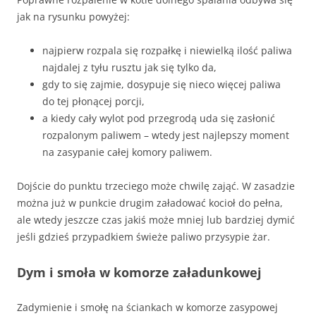
jak na rysunku powyżej:
najpierw rozpala się rozpałkę i niewielką ilość paliwa
najdalej z tyłu rusztu jak się tylko da,
gdy to się zajmie, dosypuje się nieco więcej paliwa
do tej płonącej porcji,
a kiedy cały wylot pod przegrodą uda się zasłonić
rozpalonym paliwem – wtedy jest najlepszy moment
na zasypanie całej komory paliwem.
Dojście do punktu trzeciego może chwilę zająć. W zasadzie
można już w punkcie drugim załadować kocioł do pełna,
ale wtedy jeszcze czas jakiś może mniej lub bardziej dymić
jeśli gdzieś przypadkiem świeże paliwo przysypie żar.
Dym i smoła w komorze załadunkowej
Zadymienie i smołę na ściankach w komorze zasypowej