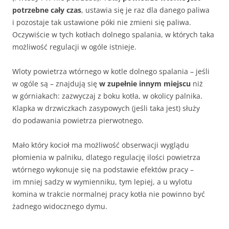
potrzebne cały czas
, ustawia się je raz dla danego paliwa
i pozostaje tak ustawione póki nie zmieni się paliwa.
Oczywiście w tych kotłach dolnego spalania, w których taka
możliwość regulacji w ogóle istnieje.
Wloty powietrza wtórnego w kotle dolnego spalania – jeśli
w ogóle są – znajdują się
w zupełnie innym miejscu
niż
w górniakach: zazwyczaj z boku kotła, w okolicy palnika.
Klapka w drzwiczkach zasypowych (jeśli taka jest) służy
do podawania powietrza pierwotnego.
Mało który kocioł ma możliwość obserwacji wyglądu
płomienia w palniku, dlatego regulację ilości powietrza
wtórnego wykonuje się na podstawie efektów pracy –
im mniej sadzy w wymienniku, tym lepiej, a u wylotu
komina w trakcie normalnej pracy kotła nie powinno być
żadnego widocznego dymu.