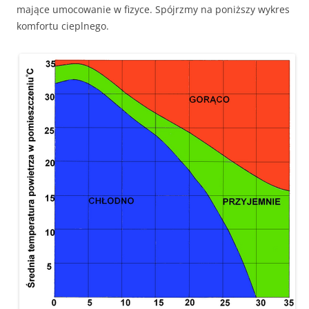
mające umocowanie w fizyce. Spójrzmy na poniższy wykres
komfortu cieplnego.