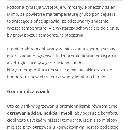
Podobna sytuacja występuje w mroźny, słoneczny dzień.
Mimo, że powietrze ma temperaturę grubo poniżej zera,
to świecące słońce sprawia, że odczuwamy znacznie
wyższą temperaturę. Ale wystarczy schować się do cienia,
by znów poczuć temperaturę otoczenia.
Promiennik zainstalowany w mieszkaniu z jednej strony
ma za zadanie ogrzewać ludzi promieniowaniem wprost,
a z drugiej strony – grzać ściany i meble,
których temperatura decyduje o tym, w jakim zakresie
temperatur powietrza odczuwamy komfort cieplny.
Gra na odczuciach
Oto cały trik w ogrzewaniu promiennikami: równomierne
ogrzewanie ścian, podłóg i mebli
, aby odczucie komfortu
cieplnego uzyskać w niższej temperaturze niż to miałoby
miejsce przy ogrzewaniu konwekcyjnym. Jest to podejście