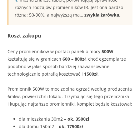
różnych rodzajów promienników IR. Jest ona bardzo
różna: 50-90%, a najwyższą ma…
zwykła żarówka
.
Koszt zakupu
Ceny promienników w postaci paneli o mocy
500W
kształtują się w granicach
600 – 800zł
, choć egzemplarze
podobno w jakiś sposób bardziej zaawansowane
technologicznie potrafią kosztować i
1500zł
.
Promiennik 500W to moc zdolna ogrzać według producenta
6mkw. powierzchni lokalu. Trzymając się tego przelicznika
i kupując najtańsze promienniki, komplet będzie kosztował:
dla mieszkania 30m2 –
ok. 3500zł
dla domu 150m2 –
ok. 17500zł