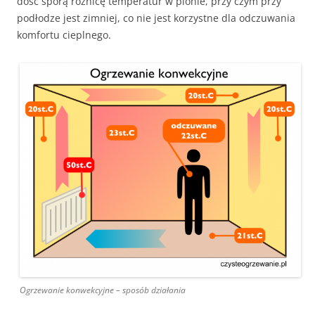
dość sporą różnicę temperatur w pionie, przy czym przy
podłodze jest zimniej, co nie jest korzystne dla odczuwania
komfortu cieplnego.
Ogrzewanie konwekcyjne – sposób działania