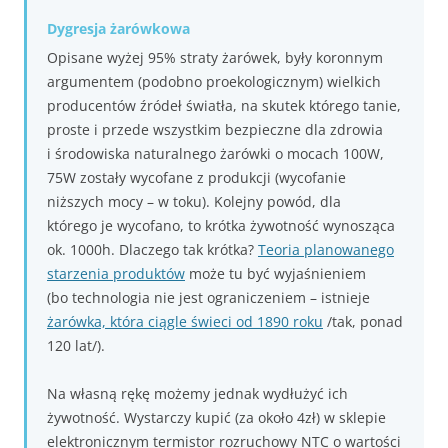
Dygresja żarówkowa
Opisane wyżej 95% straty żarówek, były koronnym
argumentem (podobno proekologicznym) wielkich
producentów źródeł światła, na skutek którego tanie,
proste i przede wszystkim bezpieczne dla zdrowia
i środowiska naturalnego żarówki o mocach 100W,
75W zostały wycofane z produkcji (wycofanie
niższych mocy – w toku). Kolejny powód, dla
którego je wycofano, to krótka żywotność wynosząca
ok. 1000h. Dlaczego tak krótka?
Teoria planowanego
starzenia produktów
może tu być wyjaśnieniem
(bo technologia nie jest ograniczeniem – istnieje
żarówka, która ciągle świeci od 1890 roku
/tak, ponad
120 lat/).
Na własną rękę możemy jednak wydłużyć ich
żywotność. Wystarczy kupić (za około 4zł) w sklepie
elektronicznym termistor rozruchowy NTC o wartości