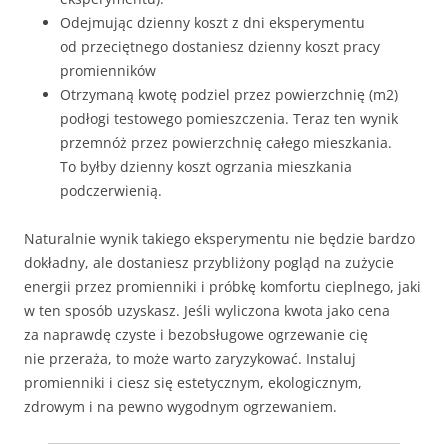
Odejmując dzienny koszt z dni eksperymentu
od przeciętnego dostaniesz dzienny koszt pracy
promienników
Otrzymaną kwotę podziel przez powierzchnię (m2)
podłogi testowego pomieszczenia. Teraz ten wynik
przemnóż przez powierzchnię całego mieszkania.
To byłby dzienny koszt ogrzania mieszkania
podczerwienią.
Naturalnie wynik takiego eksperymentu nie będzie bardzo
dokładny, ale dostaniesz przybliżony pogląd na zużycie
energii przez promienniki i próbkę komfortu cieplnego, jaki
w ten sposób uzyskasz. Jeśli wyliczona kwota jako cena
za naprawdę czyste i bezobsługowe ogrzewanie cię
nie przeraża, to może warto zaryzykować. Instaluj
promienniki i ciesz się estetycznym, ekologicznym,
zdrowym i na pewno wygodnym ogrzewaniem.