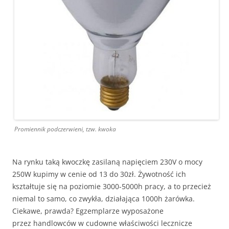
Promiennik podczerwieni, tzw. kwoka
Na rynku taką kwoczkę zasilaną napięciem 230V o mocy
250W kupimy w cenie od 13 do 30zł. Żywotność ich
kształtuje się na poziomie 3000-5000h pracy, a to przecież
niemal to samo, co zwykła, działająca 1000h żarówka.
Ciekawe, prawda? Egzemplarze wyposażone
przez handlowców w cudowne właściwości lecznicze