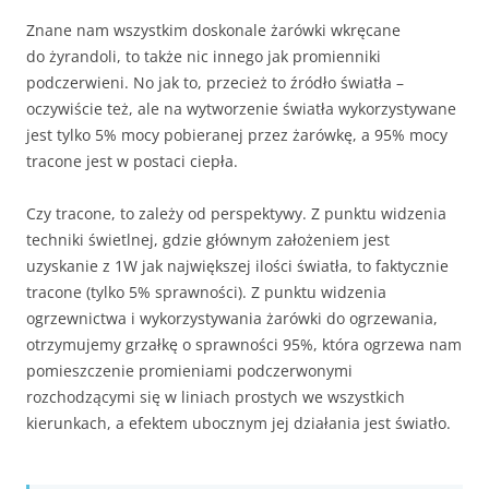
Znane nam wszystkim doskonale żarówki wkręcane
do żyrandoli, to także nic innego jak promienniki
podczerwieni. No jak to, przecież to źródło światła –
oczywiście też, ale na wytworzenie światła wykorzystywane
jest tylko 5% mocy pobieranej przez żarówkę, a 95% mocy
tracone jest w postaci ciepła.
Czy tracone, to zależy od perspektywy. Z punktu widzenia
techniki świetlnej, gdzie głównym założeniem jest
uzyskanie z 1W jak największej ilości światła, to faktycznie
tracone (tylko 5% sprawności). Z punktu widzenia
ogrzewnictwa i wykorzystywania żarówki do ogrzewania,
otrzymujemy grzałkę o sprawności 95%, która ogrzewa nam
pomieszczenie promieniami podczerwonymi
rozchodzącymi się w liniach prostych we wszystkich
kierunkach, a efektem ubocznym jej działania jest światło.