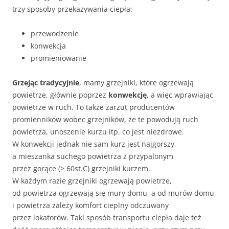
trzy sposoby przekazywania ciepła:
przewodzenie
konwekcja
promieniowanie
Grzejąc tradycyjnie
, mamy grzejniki, które ogrzewają
powietrze, głównie poprzez
konwekcję
, a więc wprawiając
powietrze w ruch. To także zarzut producentów
promienników wobec grzejników, że te powodują ruch
powietrza, unoszenie kurzu itp. co jest niezdrowe.
W konwekcji jednak nie sam kurz jest najgorszy,
a mieszanka suchego powietrza z przypalonym
przez gorące (> 60st.C) grzejniki kurzem.
W każdym razie grzejniki ogrzewają powietrze,
od powietrza ogrzewają się mury domu, a od murów domu
i powietrza zależy komfort cieplny odczuwany
przez lokatorów. Taki sposób transportu ciepła daje też