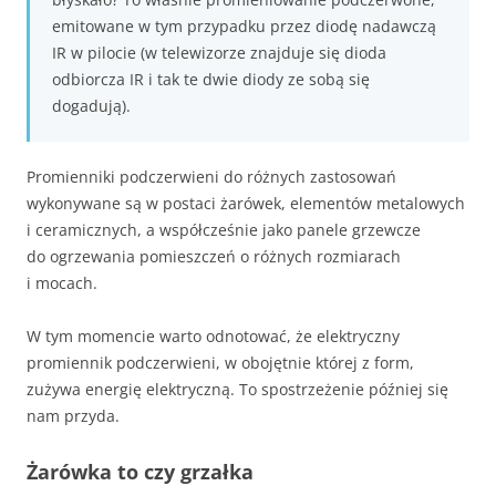
emitowane w tym przypadku przez diodę nadawczą
IR w pilocie (w telewizorze znajduje się dioda
odbiorcza IR i tak te dwie diody ze sobą się
dogadują).
Promienniki podczerwieni do różnych zastosowań
wykonywane są w postaci żarówek, elementów metalowych
i ceramicznych, a współcześnie jako panele grzewcze
do ogrzewania pomieszczeń o różnych rozmiarach
i mocach.
W tym momencie warto odnotować, że elektryczny
promiennik podczerwieni, w obojętnie której z form,
zużywa energię elektryczną. To spostrzeżenie później się
nam przyda.
Żarówka to czy grzałka