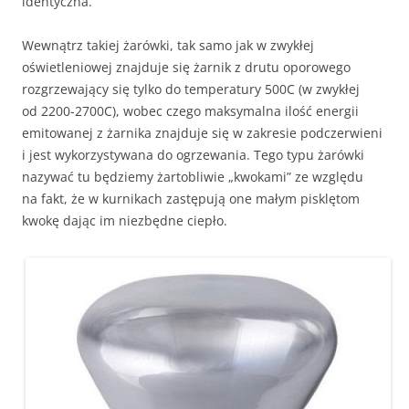
identyczna.
Wewnątrz takiej żarówki, tak samo jak w zwykłej
oświetleniowej znajduje się żarnik z drutu oporowego
rozgrzewający się tylko do temperatury 500C (w zwykłej
od 2200-2700C), wobec czego maksymalna ilość energii
emitowanej z żarnika znajduje się w zakresie podczerwieni
i jest wykorzystywana do ogrzewania. Tego typu żarówki
nazywać tu będziemy żartobliwie „kwokami” ze względu
na fakt, że w kurnikach zastępują one małym pisklętom
kwokę dając im niezbędne ciepło.