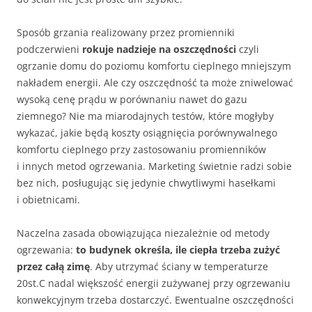
Sposób grzania realizowany przez promienniki
podczerwieni
rokuje nadzieje na oszczędności
czyli
ogrzanie domu do poziomu komfortu cieplnego mniejszym
nakładem energii. Ale czy oszczędność ta może zniwelować
wysoką cenę prądu w porównaniu nawet do gazu
ziemnego? Nie ma miarodajnych testów, które mogłyby
wykazać, jakie będą koszty osiągnięcia porównywalnego
komfortu cieplnego przy zastosowaniu promienników
i innych metod ogrzewania. Marketing świetnie radzi sobie
bez nich, posługując się jedynie chwytliwymi hasełkami
i obietnicami.
Naczelna zasada obowiązująca niezależnie od metody
ogrzewania:
to budynek określa, ile ciepła trzeba zużyć
przez całą zimę
. Aby utrzymać ściany w temperaturze
20st.C nadal większość energii zużywanej przy ogrzewaniu
konwekcyjnym trzeba dostarczyć. Ewentualne oszczędności