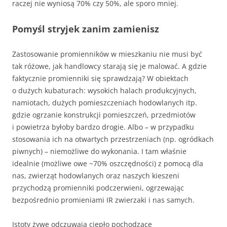
raczej nie wyniosą 70% czy 50%, ale sporo mniej.
Pomyśl stryjek zanim zamienisz
Zastosowanie promienników w mieszkaniu nie musi być
tak różowe, jak handlowcy starają się je malować. A gdzie
faktycznie promienniki się sprawdzają? W obiektach
o dużych kubaturach: wysokich halach produkcyjnych,
namiotach, dużych pomieszczeniach hodowlanych itp.
gdzie ogrzanie konstrukcji pomieszczeń, przedmiotów
i powietrza byłoby bardzo drogie. Albo – w przypadku
stosowania ich na otwartych przestrzeniach (np. ogródkach
piwnych) – niemożliwe do wykonania. I tam właśnie
idealnie (możliwe owe ~70% oszczędności) z pomocą dla
nas, zwierząt hodowlanych oraz naszych kieszeni
przychodzą promienniki podczerwieni, ogrzewając
bezpośrednio promieniami IR zwierzaki i nas samych.
Istoty żywe odczuwają ciepło pochodzące