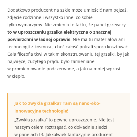
Dodatkowo producent na szkle może umieścić nam pejzaż,
zdjęcie rodzinne i wszystko inne, co sobie
tylko wymarzymy. Nie zmienia to faktu, że panel grzewczy
to w uproszczeniu grzałka elektryczna o znacznej
powierzchni w ładnej oprawie
. Nie ma tu materiałów ani
technologii z kosmosu, choć całość potrafi sporo kosztować.
Cała filozofia tkwi w takim skonstruowaniu tej grzałki, by jak
najwięcej zużytego prądu było zamieniane
w promieniowanie podczerwone, a jak najmniej wprost
w ciepło.
Jak to zwykła grzałka? Tam są nano-eko-
innowacyjne technologie!
„Zwykła grzałka” to pewne uproszczenie. Nie jest
naszym celem roztrząsać, co dokładnie siedzi
w panelach IR. Jakkolwiek fantazyjnie producent