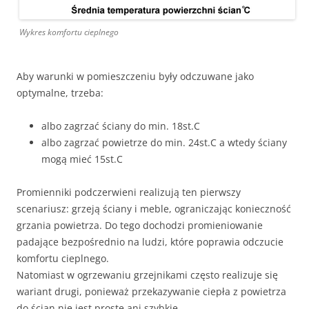
Wykres komfortu cieplnego
Aby warunki w pomieszczeniu były odczuwane jako
optymalne, trzeba:
albo zagrzać ściany do min. 18st.C
albo zagrzać powietrze do min. 24st.C a wtedy ściany
mogą mieć 15st.C
Promienniki podczerwieni realizują ten pierwszy
scenariusz: grzeją ściany i meble, ograniczając konieczność
grzania powietrza. Do tego dochodzi promieniowanie
padające bezpośrednio na ludzi, które poprawia odczucie
komfortu cieplnego.
Natomiast w ogrzewaniu grzejnikami często realizuje się
wariant drugi, ponieważ przekazywanie ciepła z powietrza
do ścian nie jest proste ani szybkie.