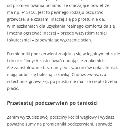
od promieniowania pomimo, że otaczające powietrze
ma np. +15st.C. Jest to pewnego rodzaju oszustwo
grzewcze, ale czasami inaczej się po prostu nie da.
W mieszkaniach dla uzyskania realnego komfortu da się
i można ogrzewać inaczej – przede wszystkim taniej
i skuteczniej – zapewniając wygrzanie ścian.
Promienniki podczerwieni znajdują się w legalnym obrocie
i do określonych zastosowań nadają się znakomicie.
Ale zainstalowane bez namysłu i szacunków opłacalności,
mogą odbić się bolesną czkawką. Cudów, zwłaszcza
w technice grzewczej, po prostu nie ma i za ciepło trzeba
płacić.
Przetestuj podczerwień po taniości
Zanim wyrzucisz swój poczciwy kocioł węglowy i wydasz
poważne sumy na promienniki podczerwieni, sprawdź