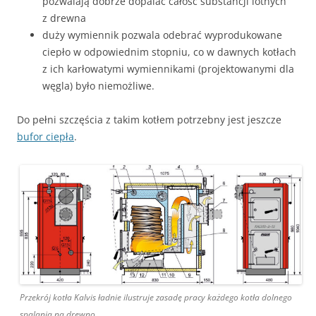
pozwalają dobrze dopalać całość substancji lotnych
z drewna
duży wymiennik pozwala odebrać wyprodukowane
ciepło w odpowiednim stopniu, co w dawnych kotłach
z ich karłowatymi wymiennikami (projektowanymi dla
węgla) było niemożliwe.
Do pełni szczęścia z takim kotłem potrzebny jest jeszcze
bufor ciepła
.
Przekrój kotła Kalvis ładnie ilustruje zasadę pracy każdego kotła dolnego
spalania na drewno.