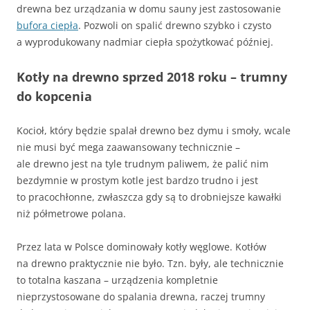
drewna bez urządzania w domu sauny jest zastosowanie
bufora ciepła
. Pozwoli on spalić drewno szybko i czysto
a wyprodukowany nadmiar ciepła spożytkować później.
Kotły na drewno sprzed 2018 roku – trumny
do kopcenia
Kocioł, który będzie spalał drewno bez dymu i smoły, wcale
nie musi być mega zaawansowany technicznie –
ale drewno jest na tyle trudnym paliwem, że palić nim
bezdymnie w prostym kotle jest bardzo trudno i jest
to pracochłonne, zwłaszcza gdy są to drobniejsze kawałki
niż półmetrowe polana.
Przez lata w Polsce dominowały kotły węglowe. Kotłów
na drewno praktycznie nie było. Tzn. były, ale technicznie
to totalna kaszana – urządzenia kompletnie
nieprzystosowane do spalania drewna, raczej trumny