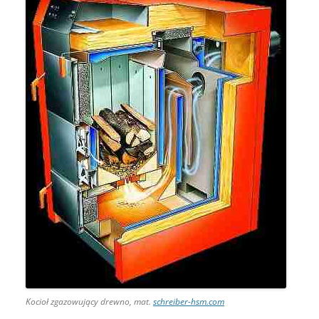
Kocioł zgazowujący drewno, mat.
schreiber-hsm.com