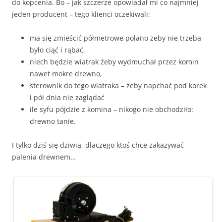
do kopcenia. Bo – jak szczerze opowiadał mi co najmniej
jeden producent – tego klienci oczekiwali:
ma się zmieścić półmetrowe polano żeby nie trzeba
było ciąć i rąbać,
niech będzie wiatrak żeby wydmuchał przez komin
nawet mokre drewno,
sterownik do tego wiatraka – żeby napchać pod korek
i pół dnia nie zaglądać
ile syfu pójdzie z komina – nikogo nie obchodziło:
drewno tanie.
I tylko dziś się dziwią, dlaczego ktoś chce zakazywać
palenia drewnem…