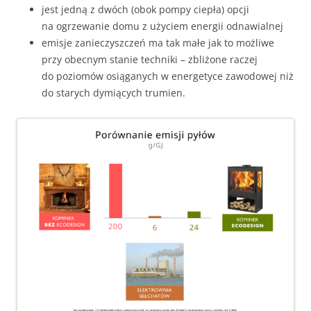
jest jedną z dwóch (obok pompy ciepła) opcji
na ogrzewanie domu z użyciem energii odnawialnej
emisje zanieczyszczeń ma tak małe jak to możliwe
przy obecnym stanie techniki – zbliżone raczej
do poziomów osiąganych w energetyce zawodowej niż
do starych dymiących trumien.