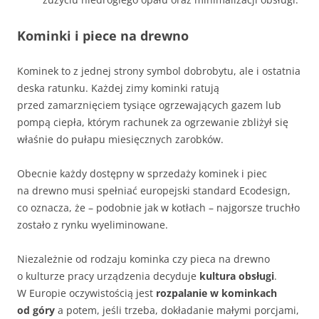
Kominki i piece na drewno
Kominek to z jednej strony symbol dobrobytu, ale i ostatnia
deska ratunku. Każdej zimy kominki ratują
przed zamarznięciem tysiące ogrzewających gazem lub
pompą ciepła, którym rachunek za ogrzewanie zbliżył się
właśnie do pułapu miesięcznych zarobków.
Obecnie każdy dostępny w sprzedaży kominek i piec
na drewno musi spełniać europejski standard Ecodesign,
co oznacza, że – podobnie jak w kotłach – najgorsze truchło
zostało z rynku wyeliminowane.
Niezależnie od rodzaju kominka czy pieca na drewno
o kulturze pracy urządzenia decyduje
kultura obsługi
.
W Europie oczywistością jest
rozpalanie w kominkach
od góry
a potem, jeśli trzeba, dokładanie małymi porcjami,