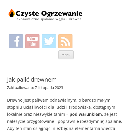
Przeskocz
Menu
do
treści
Jak palić drewnem
Zaktualiowano: 7 listopada 2023
Drewno jest paliwem odnawialnym, o bardzo małym
stopniu uciążliwości dla ludzi i środowiska, dostępnym
lokalnie oraz niezwykle tanim –
pod warunkiem
, że jest
należycie przygotowane i poprawnie (bezdymnie) spalane.
Aby ten stan osiągnąć, niezbędna elementarna wiedza