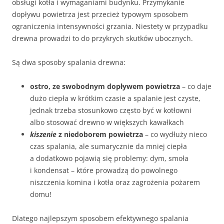
obsługi kotła i wymaganiami budynku. Przymykanie
dopływu powietrza jest przecież typowym sposobem
ograniczenia intensywności grzania. Niestety w przypadku
drewna prowadzi to do przykrych skutków ubocznych.
Są dwa sposoby spalania drewna:
ostro, ze swobodnym dopływem powietrza
– co daje
dużo ciepła w krótkim czasie a spalanie jest czyste,
jednak trzeba stosunkowo często być w kotłowni
albo stosować drewno w większych kawałkach
kiszenie
z niedoborem powietrza
– co wydłuży nieco
czas spalania, ale sumarycznie da mniej ciepła
a dodatkowo pojawią się problemy: dym, smoła
i kondensat – które prowadzą do powolnego
niszczenia komina i kotła oraz zagrożenia pożarem
domu!
Dlatego najlepszym sposobem efektywnego spalania