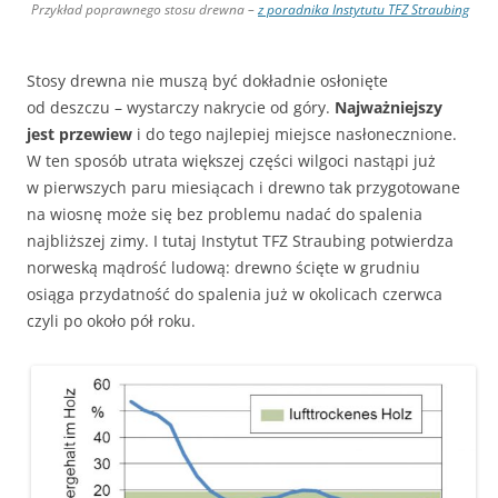
Przykład poprawnego stosu drewna –
z poradnika Instytutu TFZ Straubing
Stosy drewna nie muszą być dokładnie osłonięte
od deszczu – wystarczy nakrycie od góry.
Najważniejszy
jest przewiew
i do tego najlepiej miejsce nasłonecznione.
W ten sposób utrata większej części wilgoci nastąpi już
w pierwszych paru miesiącach i drewno tak przygotowane
na wiosnę może się bez problemu nadać do spalenia
najbliższej zimy. I tutaj Instytut TFZ Straubing potwierdza
norweską mądrość ludową: drewno ścięte w grudniu
osiąga przydatność do spalenia już w okolicach czerwca
czyli po około pół roku.