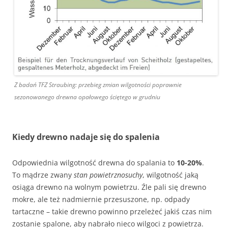
Z badań TFZ Straubing: przebieg zmian wilgotności poprawnie
sezonowanego drewna opałowego ściętego w grudniu
Kiedy drewno nadaje się do spalenia
Odpowiednia wilgotność drewna do spalania to
10-20%
.
To mądrze zwany
stan powietrznosuchy
, wilgotność jaką
osiąga drewno na wolnym powietrzu. Źle pali się drewno
mokre, ale też nadmiernie przesuszone, np. odpady
tartaczne – takie drewno powinno przeleżeć jakiś czas nim
zostanie spalone, aby nabrało nieco wilgoci z powietrza.