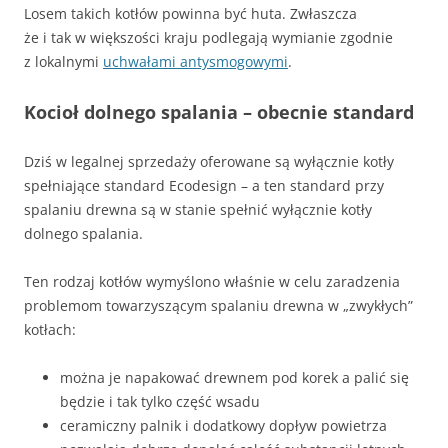
Losem takich kotłów powinna być huta. Zwłaszcza
że i tak w większości kraju podlegają wymianie zgodnie
z lokalnymi
uchwałami antysmogowymi
.
Kocioł dolnego spalania – obecnie standard
Dziś w legalnej sprzedaży oferowane są wyłącznie kotły
spełniające standard Ecodesign – a ten standard przy
spalaniu drewna są w stanie spełnić wyłącznie kotły
dolnego spalania.
Ten rodzaj kotłów wymyślono właśnie w celu zaradzenia
problemom towarzyszącym spalaniu drewna w „zwykłych”
kotłach:
można je napakować drewnem pod korek a palić się
będzie i tak tylko część wsadu
ceramiczny palnik i dodatkowy dopływ powietrza