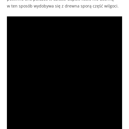
w ten sposób wydobywa się z drewna sporą część wilgoci.