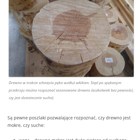
Drewno w trakcie schnięcia pęka wzdłuż włókien. Stąd po spękanym
przekroju można rozpoznać sezonowane drewno (aczkolwiek bez pewności,
czy jest dostatecznie suche).
Są pewne poszlaki pozwalające rozpoznać, czy drewno jest
mokre, czy suche: