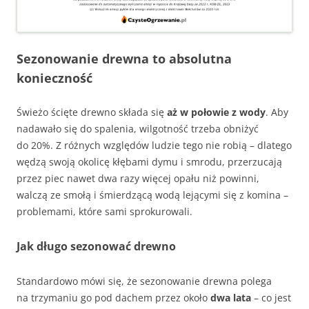
Sezonowanie drewna to absolutna
konieczność
Świeżo ścięte drewno składa się
aż w połowie z wody
. Aby
nadawało się do spalenia, wilgotność trzeba obniżyć
do 20%. Z różnych względów ludzie tego nie robią – dlatego
wędzą swoją okolicę kłębami dymu i smrodu, przerzucają
przez piec nawet dwa razy więcej opału niż powinni,
walczą ze smołą i śmierdzącą wodą lejącymi się z komina –
problemami, które sami sprokurowali.
Jak długo sezonować drewno
Standardowo mówi się, że sezonowanie drewna polega
na trzymaniu go pod dachem przez około
dwa lata
– co jest