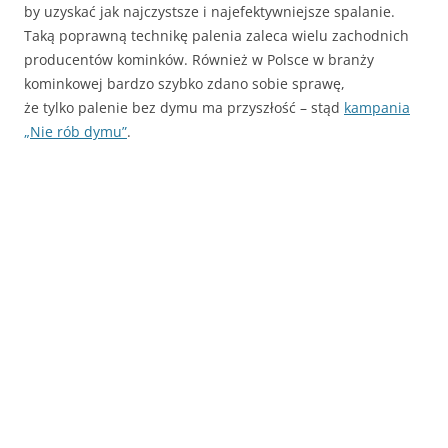
by uzyskać jak najczystsze i najefektywniejsze spalanie.
Taką poprawną technikę palenia zaleca wielu zachodnich
producentów kominków. Również w Polsce w branży
kominkowej bardzo szybko zdano sobie sprawę,
że tylko palenie bez dymu ma przyszłość – stąd
kampania
„Nie rób dymu”
.