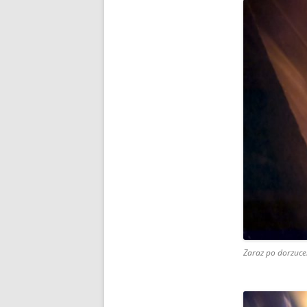
Zaraz po dorzuc