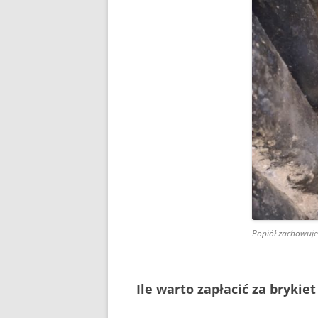
Popiół zachowuje s
Ile warto zapłacić za brykie