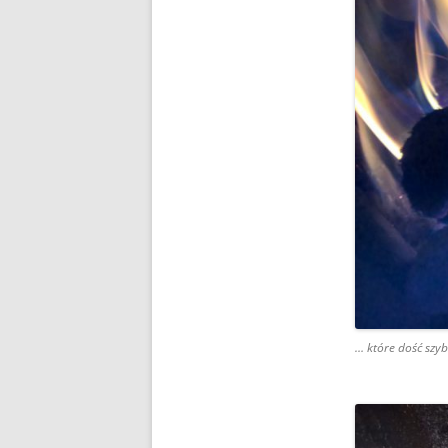
… które dość szyb