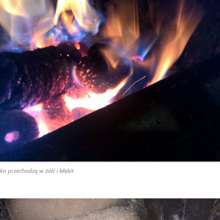
ko przechodzą w żółć i błękit