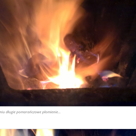
eniu długie pomarańczowe płomienie…