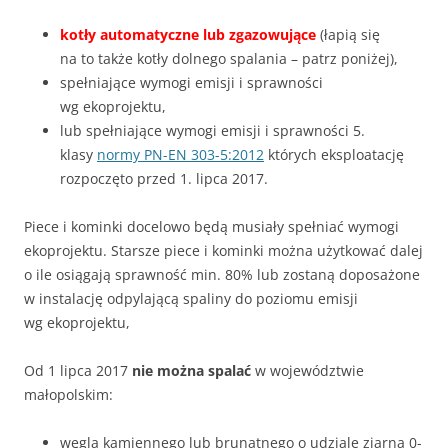
kotły automatyczne lub zgazowujące
(łapią się
na to także kotły dolnego spalania – patrz poniżej),
spełniające wymogi emisji i sprawności
wg ekoprojektu,
lub spełniające wymogi emisji i sprawności 5.
klasy
normy PN-EN 303-5:2012
których eksploatację
rozpoczęto przed 1. lipca 2017.
Piece i kominki docelowo będą musiały spełniać wymogi
ekoprojektu. Starsze piece i kominki można użytkować dalej
o ile osiągają sprawność min. 80% lub zostaną doposażone
w instalację odpylającą spaliny do poziomu emisji
wg ekoprojektu,
Od 1 lipca 2017
nie można spalać
w województwie
małopolskim:
węgla kamiennego lub brunatnego o udziale ziarna 0-