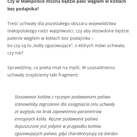
Czy w Małopolsce można będzie palić węglem w kotłach
bez podajnika?
Treść uchwały dla pozostałego obszaru województwa
małopolskiego rodzi wątpliwości, czy aby dozwolone będzie
palenie węglem w kotłach bez podajnika –
bo czy są to „kotły zgazowujące”, o których mówi uchwała,
czy nie?
Sprawdźmy, co poeta miał na myśli. W uzasadnieniu
uchwały znajdziemy taki fragment:
Stosowanie kotłów z ręcznym podawaniem paliwa
stanowiłoby zagrożenie dla osiągnięcia celu uchwały
ze względu na brak zapewnienia parametrów
emisyjnych kotła. Ręczne podawanie paliwa
dopuszczone jest jedynie w przypadku kotłów
zgazowujących paliwo, gdyż charakteryzują się bardzo