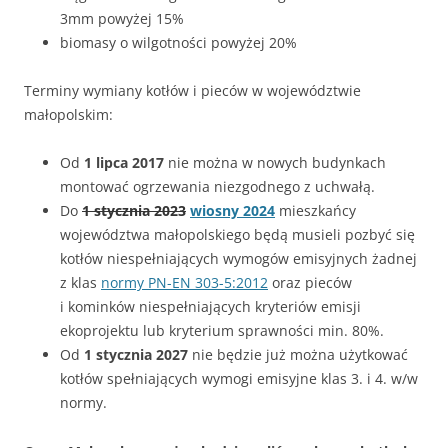
3mm powyżej 15%
biomasy o wilgotności powyżej 20%
Terminy wymiany kotłów i pieców w województwie
małopolskim:
Od
1 lipca 2017
nie można w nowych budynkach
montować ogrzewania niezgodnego z uchwałą.
Do
1 stycznia 2023
wiosny 2024
mieszkańcy
województwa małopolskiego będą musieli pozbyć się
kotłów niespełniających wymogów emisyjnych żadnej
z klas
normy PN-EN 303-5:2012
oraz pieców
i kominków niespełniających kryteriów emisji
ekoprojektu lub kryterium sprawności min. 80%
.
Od
1 stycznia 2027
nie będzie już można użytkować
kotłów spełniających wymogi emisyjne klas 3. i 4. w/w
normy.