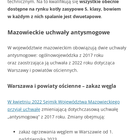
technicznym. Na to kwalifikują się
wszystkie obecnie
dostępne na rynku kotły zasypowe 5. klasy, bowiem
w każdym z nich spalanie jest dwuetapowe
.
Mazowieckie uchwały antysmogowe
W województwie mazowieckim obowiązują dwie uchwały
antysmogowe: ogólnowojewódzka z 2017 roku
oraz zaostrzająca ją uchwała z 2022 roku dotycząca
Warszawy i powiatów ościennych.
Warszawa i powiaty ościenne – zakaz węgla
W kwietniu 2022 Sejmik Województwa Mazowieckiego
przyjął uchwałę
zmieniającą dotychczasową uchwałę
„antysmogową” z 2017 roku. Zmiany obejmują:
zakaz ogrzewania węglem w Warszawie od 1.
października 2023