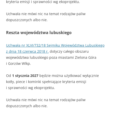
kryteria emisji i sprawności wg ekoprojektu.
Uchwała nie mówi nic na temat rodzajów paliw
dopuszczonych albo nie.
Reszta województwa lubuskiego
Uchwała nr XLVI/732/18 Sejmiku Województwa Lubuskiego
z dnia 18 czerwca 2018 r.
dotyczy całego obszaru
województwa lubuskiego poza miastami Zielona Góra
i Gorzów Wlkp.
Od
1 stycznia 2027
będzie można użytkować wyłącznie
kotły, piece i kominki spełniające kryteria emisji
i sprawności wg ekoprojektu.
Uchwała nie mówi nic na temat rodzajów paliw
dopuszczonych albo nie.