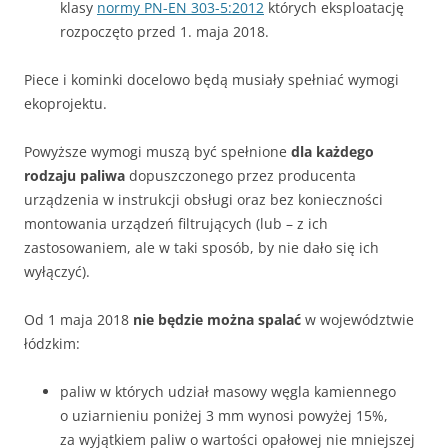
klasy
normy PN-EN 303-5:2012
których eksploatację
rozpoczęto przed 1. maja 2018.
Piece i kominki docelowo będą musiały spełniać wymogi
ekoprojektu.
Powyższe wymogi muszą być spełnione
dla każdego
rodzaju paliwa
dopuszczonego przez producenta
urządzenia w instrukcji obsługi oraz bez konieczności
montowania urządzeń filtrujących (lub – z ich
zastosowaniem, ale w taki sposób, by nie dało się ich
wyłączyć).
Od 1 maja 2018
nie będzie można spalać
w województwie
łódzkim:
paliw w których udział masowy węgla kamiennego
o uziarnieniu poniżej 3 mm wynosi powyżej 15%,
za wyjątkiem paliw o wartości opałowej nie mniejszej