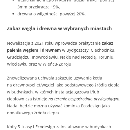
3mm przekracza 15%,
drewna o wilgotności powyżej 20%.
Zakaz węgla i drewna w wybranych miastach
Nowelizacja z 2021 roku wprowadza praktycznie
zakaz
palenia węglem i drewnem
w Bydgoszczy, Ciechocinku,
Grudziądzu, Inowrocławiu, Nakle nad Notecią, Toruniu,
Włocławku oraz w Wieńcu-Zdroju.
Znowelizowana uchwała zakazuje używania kotła
na drewno/pellet/węgiel jako podstawowego źródła ciepła
w budynkach, w których instalacja gazowa i/lub
ciepłownicza istnieje
na terenie bezpośrednio przylegającym
.
Nadal będzie można używać kominka Ecodesign jako
dodatkowego źródła ciepła.
Kotły 5. klasy i Ecodesign zainstalowane w budynkach