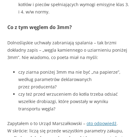
kotłów i pieców spełniających wymogi emisyjne klas 3.
i 4. w/w normy.
Co z tym węglem do 3mm?
Dolnośląskie uchwały zabraniają spalania – tak brzmi
dokładny zapis – „węgla kamiennego o uziarnieniu poniżej
3mm”. Nie wiadomo, co poeta miał na myśli:
czy ziarna poniżej 3mm ma nie być „na papierze”,
według parametrów deklarowanych
przez producenta?
czy też przed wrzuceniem do kotła trzeba odsiać
wszelkie drobiazgi, które powstały w wyniku
transportu węgla?
Zapytałem o to Urząd Marszałkowski –
oto odpowiedź
.
W skrócie: liczą się przede wszystkim parametry zakupu,