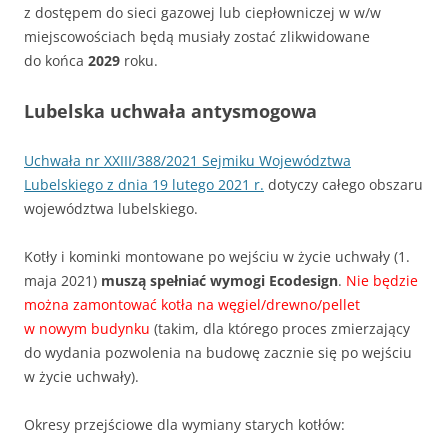
z dostępem do sieci gazowej lub ciepłowniczej w w/w
miejscowościach będą musiały zostać zlikwidowane
do końca
2029
roku.
Lubelska uchwała antysmogowa
Uchwała nr XXIII/388/2021 Sejmiku Województwa
Lubelskiego
z dnia 19 lutego 2021 r.
dotyczy całego obszaru
województwa lubelskiego.
Kotły i kominki montowane po wejściu w życie uchwały (1.
maja 2021)
muszą spełniać wymogi Ecodesign
.
Nie będzie
można zamontować kotła na węgiel/drewno/pellet
w nowym budynku
(takim, dla którego proces zmierzający
do wydania pozwolenia na budowę zacznie się po wejściu
w życie uchwały).
Okresy przejściowe dla wymiany starych kotłów: