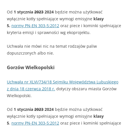
Od
1 stycznia
2023
2024
będzie można użytkować
wyłącznie kotły spełniające wymogi emisyjne
klasy
5.
normy PN-EN 303-5:2012
oraz piece i kominki spełniające
kryteria emisji i sprawności wg ekoprojektu.
Uchwała nie mówi nic na temat rodzajów paliw
dopuszczonych albo nie.
Gorzów Wielkopolski
Uchwała nr XLVI/734/18 Sejmiku Województwa Lubuskiego
z dnia 18 czerwca 2018 r.
dotyczy obszaru miasta Gorzów
Wielkopolski.
Od
1 stycznia
2023
2024
będzie można użytkować
wyłącznie kotły spełniające wymogi emisyjne
klasy
5
.
normy PN-EN 303-5:2012
oraz piece i kominki spełniające