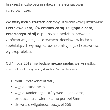
brak jest możliwości przyłączenia sieci gazowej
i ciepłowniczej.
We
wszystkich strefach
ochrony uzdrowiskowej uzdrowisk:
Czerniawa-Zdrój, Świeradów-Zdrój, Długopole-Zdrój,
Przerzeczyn-Zdrój
dopuszczone będzie ogrzewanie
zarówno węglem jak i drewnem, docelowo w kotłach
spełniających wymogi zarówno emisyjne jak i sprawności
wg ekoprojektu.
Od 1 lipca 2018
nie będzie można spalać
we wszystkich
strefach ochrony wszystkich w/w uzdrowisk:
mułu i flotokoncentratu
,
węgla brunatnego,
węgla kamiennego, który według deklaracji
producenta zawiera ziarno poniżej 3mm,
drewna o wilgotności powyżej 20%.