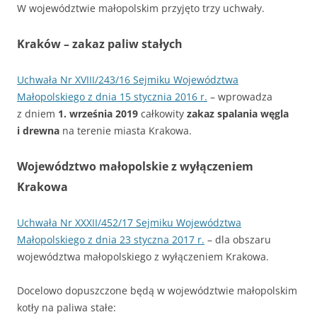
W województwie małopolskim przyjęto trzy uchwały.
Kraków – zakaz paliw stałych
Uchwała Nr XVIII/243/16 Sejmiku Województwa
Małopolskiego z dnia 15 stycznia 2016 r.
– wprowadza
z dniem
1. września 2019
całkowity
zakaz spalania węgla
i drewna
na terenie miasta Krakowa.
Województwo małopolskie z wyłączeniem
Krakowa
Uchwała Nr XXXII/452/17 Sejmiku Województwa
Małopolskiego z dnia 23 styczna 2017 r.
– dla obszaru
województwa małopolskiego z wyłączeniem Krakowa.
Docelowo dopuszczone będą w województwie małopolskim
kotły na paliwa stałe: