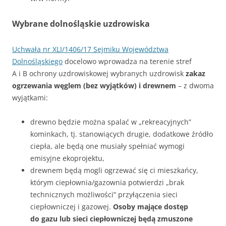
Wybrane dolnośląskie uzdrowiska
Uchwała nr XLI/1406/17 Sejmiku Województwa
Dolnośląskiego
docelowo wprowadza na terenie stref
A i B ochrony uzdrowiskowej wybranych uzdrowisk
zakaz
ogrzewania węglem (bez wyjątków) i drewnem
– z dwoma
wyjątkami:
drewno będzie można spalać w „rekreacyjnych”
kominkach, tj. stanowiących drugie, dodatkowe źródło
ciepła, ale będą one musiały spełniać wymogi
emisyjne ekoprojektu,
drewnem będą mogli ogrzewać się ci mieszkańcy,
którym ciepłownia/gazownia potwierdzi „brak
technicznych możliwości” przyłączenia sieci
ciepłowniczej i gazowej.
Osoby mające dostęp
do gazu lub sieci ciepłowniczej będą zmuszone