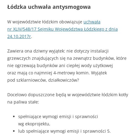
Łódzka uchwała antysmogowa
W województwie łódzkim obowiązuje
uchwała
nr XLIV/548/17 Sejmiku Województwa Łódzkiego z dnia
24.10.2017r
.
Zawiera ona dziwny wyjątek: nie dotyczy instalacji
grzewczych znajdujących się na zewnątrz budynków, które
nie ogrzewają budynków ani ciepłej wody użytkowej
oraz mają co najmniej 4-metrowy komin. Wyjątek
pod szklarniowców, działkowiczów?
Docelowo dopuszczone będą w województwie łódzkim kotły
na paliwa stałe:
spełniające wymogi emisji i sprawności
wg ekoprojektu,
lub spełniające wymogi emisji i sprawności 5.