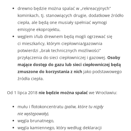
drewno będzie można spalać w „rekreacyjnych”
kominkach, tj. stanowiących drugie, dodatkowe źródło
ciepła, ale będą one musiały spełniać wymogi
emisyjne ekoprojektu,
węglem i/lub drewnem będą mogli ogrzewać się
ci mieszkańcy, którym ciepłownia/gazownia
potwierdzi „brak technicznych możliwości”
przyłączenia do sieci ciepłowniczej i gazowej.
Osoby
mające dostęp do gazu lub sieci ciepłowniczej będą
zmuszone do korzystania z nich
jako podstawowego
źródła ciepła.
Od 1 lipca 2018
nie będzie można spalać
we Wrocławiu:
mułu i flotokoncentratu
(paliw, które tu nigdy
nie występowały),
węgla brunatnego,
węgla kamiennego, który według deklaracji