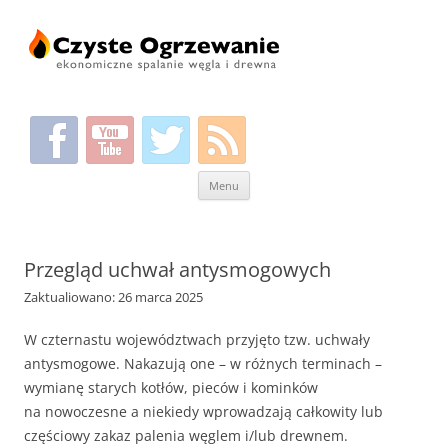
Przeskocz
Menu
do
treści
Przegląd uchwał antysmogowych
Zaktualiowano: 26 marca 2025
W czternastu województwach przyjęto tzw. uchwały
antysmogowe. Nakazują one – w różnych terminach –
wymianę starych kotłów, pieców i kominków
na nowoczesne a niekiedy wprowadzają całkowity lub
częściowy zakaz palenia węglem i/lub drewnem.