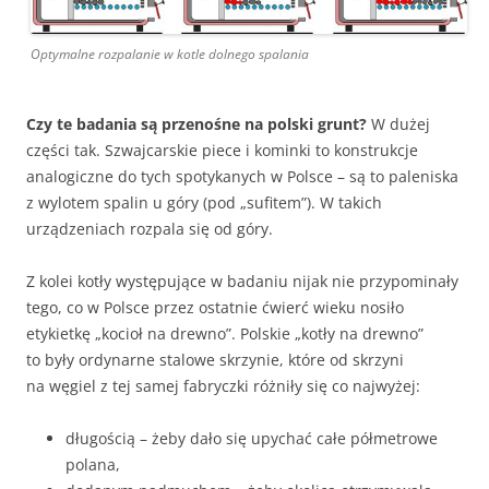
Optymalne rozpalanie w kotle dolnego spalania
Czy te badania są przenośne na polski grunt?
W dużej
części tak. Szwajcarskie piece i kominki to konstrukcje
analogiczne do tych spotykanych w Polsce – są to paleniska
z wylotem spalin u góry (pod „sufitem”). W takich
urządzeniach rozpala się od góry.
Z kolei kotły występujące w badaniu nijak nie przypominały
tego, co w Polsce przez ostatnie ćwierć wieku nosiło
etykietkę „kocioł na drewno”. Polskie „kotły na drewno”
to były ordynarne stalowe skrzynie, które od skrzyni
na węgiel z tej samej fabryczki różniły się co najwyżej:
długością – żeby dało się upychać całe półmetrowe
polana,