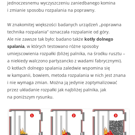
jednoczesnemu wyczyszczeniu zaniedbanego komina
i zmianie sposobu rozpalania na poprawny.
W znakomitej większości badanych urządzeń „poprawna
technika rozpalania” oznaczała rozpalanie od góry.
Ale nie zawsze tak było: badano także
kotły dolnego
spalania
, w których testowano różne sposoby
umiejscowienia rozpałki (bliżej palnika, na środku rusztu –
a niekiedy walczono partyzancko z wadami fabrycznymi).
O kotłach dolnego spalania zaledwie wspomina się
w kampanii, bowiem, metoda rozpalania w nich jest znana
i nie wymaga zmian. Można ją jedynie zoptymalizować
przez układanie rozpałki jak najbliżej palnika, jak
na poniższym rysunku.