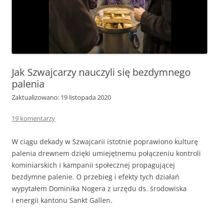
Jak Szwajcarzy nauczyli się bezdymnego
palenia
Zaktualizowano: 19 listopada 2020
19 komentarzy
W ciągu dekady w Szwajcarii istotnie poprawiono kulturę
palenia drewnem dzięki umiejętnemu połączeniu kontroli
kominiarskich i kampanii społecznej propagującej
bezdymne palenie. O przebieg i efekty tych działań
wypytałem Dominika Nogera z urzędu ds. środowiska
i energii kantonu Sankt Gallen.