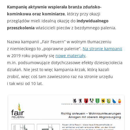
Kampanię aktywnie wspierała branża zduńsko-
kominkowa oraz kominiarze
, którzy przy okazji
przeglądów mieli idealną okazję do
indywidualnego
przeszkolenia
właścicieli pieców z bezdymnego palenia.
Nazwa kampanii „Fair Feuern” w wolnym tłumaczeniu
z niemieckiego to „poprawne palenie”.
Na stronie kampanii
w 2019 roku pojawiły się
nowe materiały
,
m.in. podsumowujące dotychczasowe efekty dziesięciolecia
działań. Nie jest to więc kampania-krzak, którą kazali
zrobić, więc coś tam zawieszono raz na stronie urzędu
i tak wisi od 10 lat.