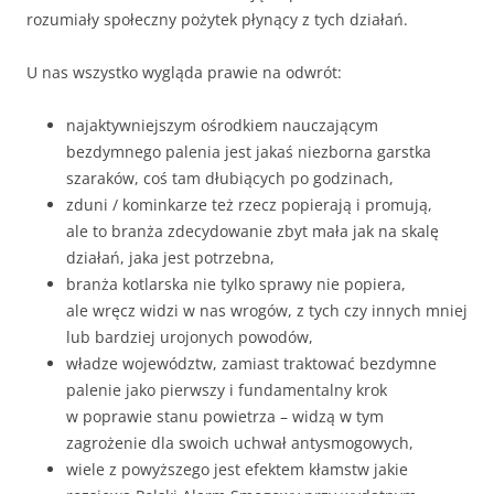
rozumiały społeczny pożytek płynący z tych działań.
U nas wszystko wygląda prawie na odwrót:
najaktywniejszym ośrodkiem nauczającym
bezdymnego palenia jest jakaś niezborna garstka
szaraków, coś tam dłubiących po godzinach,
zduni / kominkarze też rzecz popierają i promują,
ale to branża zdecydowanie zbyt mała jak na skalę
działań, jaka jest potrzebna,
branża kotlarska nie tylko sprawy nie popiera,
ale wręcz widzi w nas wrogów, z tych czy innych mniej
lub bardziej urojonych powodów,
władze województw, zamiast traktować bezdymne
palenie jako pierwszy i fundamentalny krok
w poprawie stanu powietrza – widzą w tym
zagrożenie dla swoich uchwał antysmogowych,
wiele z powyższego jest efektem kłamstw jakie