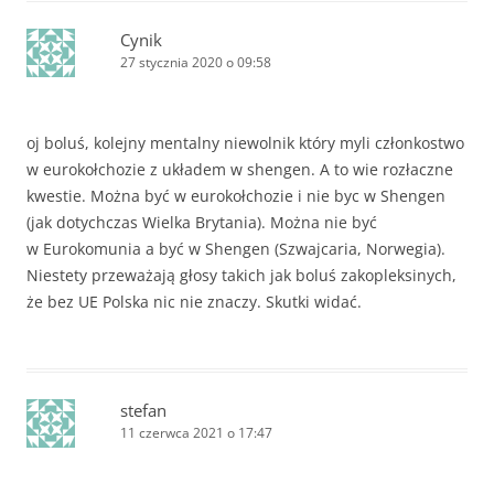
Cynik
27 stycznia 2020 o 09:58
oj boluś, kolejny mentalny niewolnik który myli członkostwo
w eurokołchozie z układem w shengen. A to wie rozłaczne
kwestie. Można być w eurokołchozie i nie byc w Shengen
(jak dotychczas Wielka Brytania). Można nie być
w Eurokomunia a być w Shengen (Szwajcaria, Norwegia).
Niestety przeważają głosy takich jak boluś zakopleksinych,
że bez UE Polska nic nie znaczy. Skutki widać.
stefan
11 czerwca 2021 o 17:47