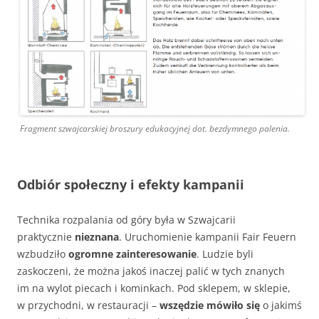
Fragment szwajcarskiej broszury edukacyjnej dot. bezdymnego palenia.
Odbiór społeczny i efekty kampanii
Technika rozpalania od góry była w Szwajcarii
praktycznie
nieznana
. Uruchomienie kampanii Fair Feuern
wzbudziło
ogromne zainteresowanie
. Ludzie byli
zaskoczeni, że można jakoś inaczej palić w tych znanych
im na wylot piecach i kominkach. Pod sklepem, w sklepie,
w przychodni, w restauracji –
wszędzie mówiło się
o jakimś