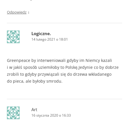
↓
Odpowiedz
Logiczne.
14 lutego 2021 o 18:01
Greenpeace by interweniowali gdyby im Niemcy kazali
i w jakiś sposób uziemiłoby to Polskę.Jedynie co by dobrze
zrobili to gdyby przywiązali się do drzewa wkładanego
do pieca, ale byłoby smrodu.
Art
16 stycznia 2020 o 16:33