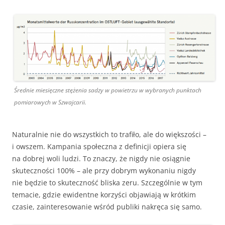
Średnie miesięczne stężenia sadzy w powietrzu w wybranych punktach
pomiarowych w Szwajcarii.
Naturalnie nie do wszystkich to trafiło, ale do większości –
i owszem. Kampania społeczna z definicji opiera się
na dobrej woli ludzi. To znaczy, że nigdy nie osiągnie
skuteczności 100% – ale przy dobrym wykonaniu nigdy
nie będzie to skuteczność bliska zeru. Szczególnie w tym
temacie, gdzie ewidentne korzyści objawiają w krótkim
czasie, zainteresowanie wśród publiki nakręca się samo.