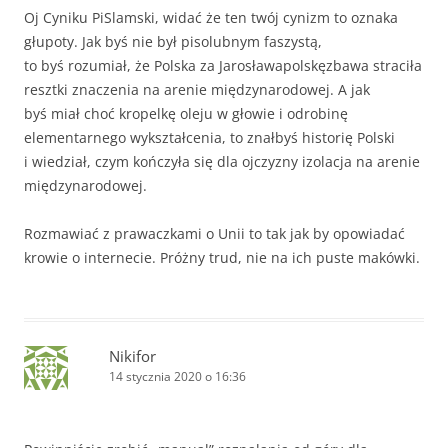
Oj Cyniku PiSlamski, widać że ten twój cynizm to oznaka
głupoty. Jak byś nie był pisolubnym faszystą,
to byś rozumiał, że Polska za Jarosławapolskęzbawa straciła
resztki znaczenia na arenie międzynarodowej. A jak
byś miał choć kropelkę oleju w głowie i odrobinę
elementarnego wykształcenia, to znałbyś historię Polski
i wiedział, czym kończyła się dla ojczyzny izolacja na arenie
międzynarodowej.
Rozmawiać z prawaczkami o Unii to tak jak by opowiadać
krowie o internecie. Próżny trud, nie na ich puste makówki.
Nikifor
14 stycznia 2020 o 16:36