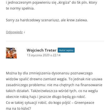
i jednoczesnym pojawieniu się „kirgiza” do 5k pln, ktory
te normy spełnia.
Sorry za hardcodowy scenariusz, ale krew zalewa.
↓
Odpowiedz
Wojciech Treter
Autor wpisu
13 stycznia 2020 o 22:14
Można by dla zmniejszenia dysonansu poznawczego
widzów spalić drewno zamiast węgla. To jednak nie usuwa
zasadniczego problemu: nie ma chętnych na finansowanie
takich działań. Także/zwłaszcza wśród tych, co na węglu
obecnie robią hajs i jeszcze długo będą go robić.
Co w takiej sytuacji robić, do kogo pójść – Greenpeace
ma na to łożyć?