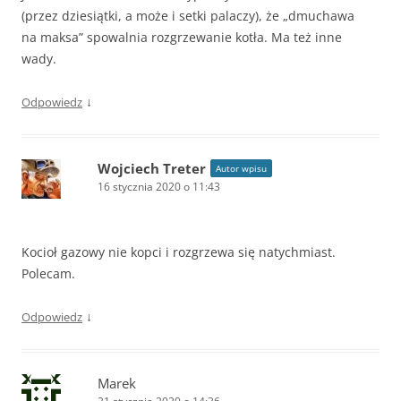
(przez dziesiątki, a może i setki palaczy), że „dmuchawa
na maksa” spowalnia rozgrzewanie kotła. Ma też inne
wady.
↓
Odpowiedz
Wojciech Treter
Autor wpisu
16 stycznia 2020 o 11:43
Kocioł gazowy nie kopci i rozgrzewa się natychmiast.
Polecam.
↓
Odpowiedz
Marek