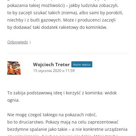
pokazania takiej możliwości) – jakby ludziska zobaczyli,
to by zaczęli szukać takich (niema), albo sami by porobili,
niechby i z butli gazowych. Może i producenci zaczęli
by dodawać taki dodatek rakietowy do kominków.
↓
Odpowiedz
Wojciech Treter
Autor wpisu
15 stycznia 2020 o 11:59
To zabija podstawową ideę i korzyść z kominka: widok
ognia.
Nie mogę czegoś takiego na pokazach robić,
bo to druciarstwo. Pokazy mają na celu zaprezentować
bezdymne spalanie jako takie – a nie konkretne urządzenia