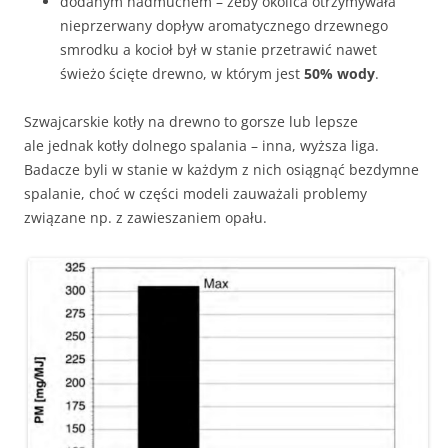
dodanym nadmuchem – żeby okolica otrzymywała
nieprzerwany dopływ aromatycznego drzewnego
smrodku a kocioł był w stanie przetrawić nawet
świeżo ścięte drewno, w którym jest
50% wody
.
Szwajcarskie kotły na drewno to gorsze lub lepsze
ale jednak kotły dolnego spalania – inna, wyższa liga.
Badacze byli w stanie w każdym z nich osiągnąć bezdymne
spalanie, choć w części modeli zauważali problemy
związane np. z zawieszaniem opału.