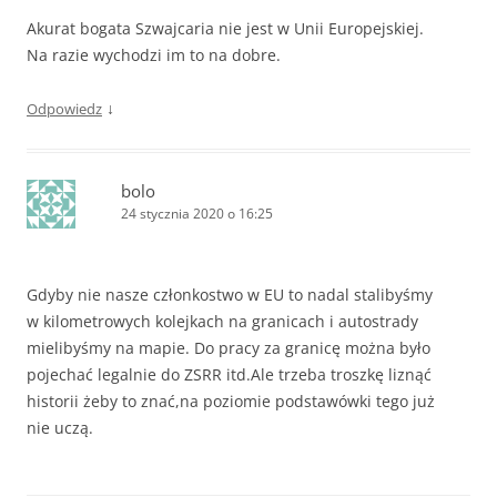
Akurat bogata Szwajcaria nie jest w Unii Europejskiej.
Na razie wychodzi im to na dobre.
↓
Odpowiedz
bolo
24 stycznia 2020 o 16:25
Gdyby nie nasze członkostwo w EU to nadal stalibyśmy
w kilometrowych kolejkach na granicach i autostrady
mielibyśmy na mapie. Do pracy za granicę można było
pojechać legalnie do ZSRR itd.Ale trzeba troszkę liznąć
historii żeby to znać,na poziomie podstawówki tego już
nie uczą.