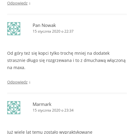
↓
Odpowiedz
Pan Nowak
15 stycznia 2020 o 22:37
Od góry też się kopci tylko trochę mniej na dodatek
strasznie długo się rozgrzewana i to z dmuchawą włączoną
na maxa.
↓
Odpowiedz
Marmark
15 stycznia 2020 o 23:34
Już wiele lat temu zostało wypraktykowane