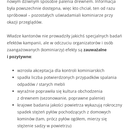
nowym dziwnym sposobie palenia drewnem. Informacja
była powszechnie dostępna, więc kto chciał, ten od razu
spróbował – pozostałych uświadamiali kominiarze przy
okazji przeglądów.
Władze kantonów nie prowadziły jakichś specjalnych badań
efektów kampanii, ale w odczuciu organizatorów i osób
zaangażowanych (kominiarzy) efekty są
zauważalne
i pozytywne
:
wzrosła akceptacja dla kontroli kominiarskich
spadła liczba potwierdzonych przypadków spalania
odpadów / starych mebli
wyraźnie poprawiła się kultura obchodzenia
z drewnem (sezonowanie, poprawne palenie)
krajowe badania jakości powietrza wykazują rokroczny
spadek stężeń pyłów pochodzących z domowych
kominów (tam, prócz pyłów ogółem, mierzy się
stężenie sadzy w powietrzu)