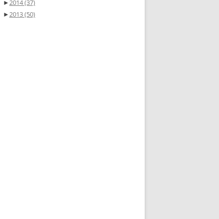
►
2014
(37)
►
2013
(50)