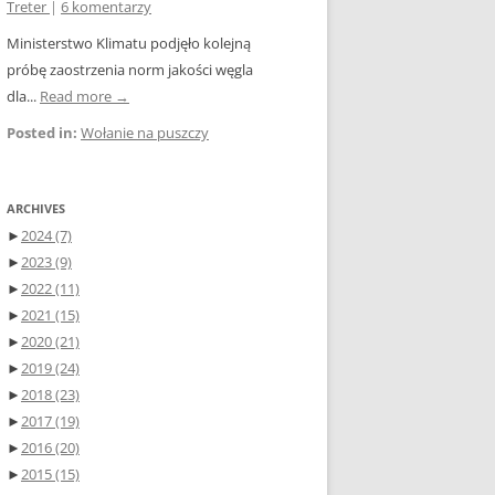
Treter
|
6 komentarzy
Ministerstwo Klimatu podjęło kolejną
próbę zaostrzenia norm jakości węgla
dla...
Read more →
Posted in:
Wołanie na puszczy
ARCHIVES
►
2024
(7)
►
2023
(9)
►
2022
(11)
►
2021
(15)
►
2020
(21)
►
2019
(24)
►
2018
(23)
►
2017
(19)
►
2016
(20)
►
2015
(15)