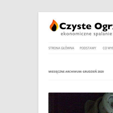
STRONA GŁÓWNA
PODSTAWY
CO WY
PRZEGLĄD UCHWAŁ
NOWO
ANTYSMOGOWYCH
KOTŁ
MIESIĘCZNE ARCHIWUM:
GRUDZIEŃ 2020
NORMY EMISJI I SPRA
KOTŁ
DOMOWYCH KOTŁÓW
NA PE
NA DREWNO / WĘGIEL /
PROM
RODZAJE KOTŁÓW WĘ
W OG
MANDAT ZA PALENIE W 
POMP