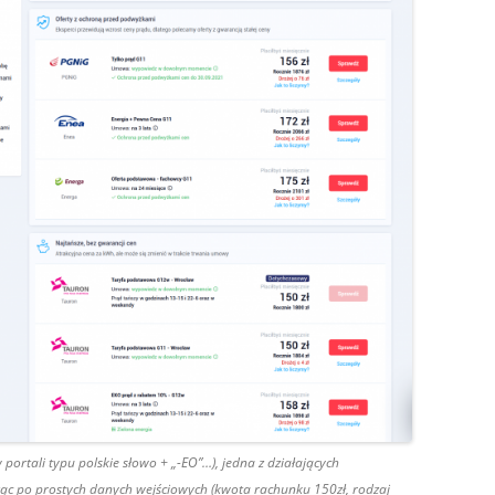
 portali typu polskie słowo + „-EO”…), jedna z działających
c po prostych danych wejściowych (kwota rachunku 150zł, rodzaj