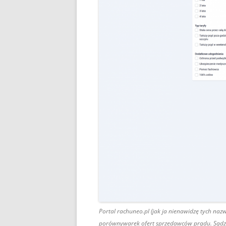
Portal rachuneo.pl (jak ja nienawidzę tych nazw
porównywarek ofert sprzedawców prądu. Sądzą