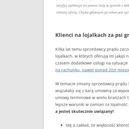
taryfy), aplikacja na pewno liczy w sposób z d
tańszej oferty. Chyba głównym jej celem jest sp
Klienci na lojalkach za psi g
Kilka lat temu sprzedawcy prądu zacz
lojalkach, w których oferują im jakąś 
czasem dodatkowe usługi na sytuacje
na rachunku, nawet ponad 20zł miesi
W temacie zmiany sprzedawcy prądu lo
wiązałaby się z karą umowną za wypo
umowy terminowe w wielu branżach to 
lepsze warunki w zamian za lojalność.
a jesteś skutecznie uwiązany!
Idę o zakład, że większość klien