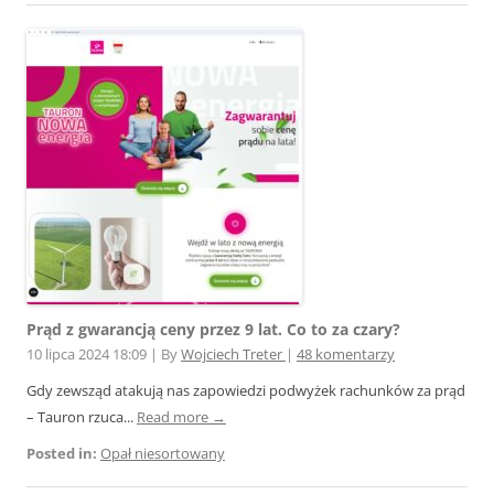
Prąd z gwarancją ceny przez 9 lat. Co to za czary?
10 lipca 2024 18:09
|
By
Wojciech Treter
|
48 komentarzy
Gdy zewsząd atakują nas zapowiedzi podwyżek rachunków za prąd
– Tauron rzuca...
Read more →
Posted in:
Opał niesortowany