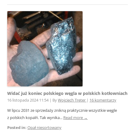
Widać już koniec polskiego węgla w polskich kotłowniach
16 listopada 2024 11:54
|
By
Wojciech Treter
|
16 komentarzy
W lipcu 2031 ze sprzedaży znikną praktycznie wszystkie węgle
z polskich kopalń. Tak wynika...
Read more →
Posted in:
Opał niesortowany