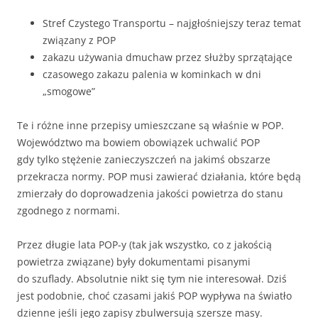
Stref Czystego Transportu – najgłośniejszy teraz temat
związany z POP
zakazu używania dmuchaw przez służby sprzątające
czasowego zakazu palenia w kominkach w dni
„smogowe”
Te i różne inne przepisy umieszczane są właśnie w POP.
Województwo ma bowiem obowiązek uchwalić POP
gdy tylko stężenie zanieczyszczeń na jakimś obszarze
przekracza normy. POP musi zawierać działania, które będą
zmierzały do doprowadzenia jakości powietrza do stanu
zgodnego z normami.
Przez długie lata POP-y (tak jak wszystko, co z jakością
powietrza związane) były dokumentami pisanymi
do szuflady. Absolutnie nikt się tym nie interesował. Dziś
jest podobnie, choć czasami jakiś POP wypływa na światło
dzienne jeśli jego zapisy zbulwersują szersze masy.