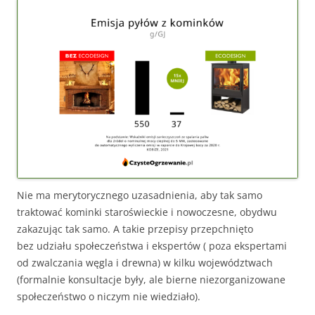
Nie ma merytorycznego uzasadnienia, aby tak samo
traktować kominki staroświeckie i nowoczesne, obydwu
zakazując tak samo. A takie przepisy przepchnięto
bez udziału społeczeństwa i ekspertów ( poza ekspertami
od zwalczania węgla i drewna) w kilku województwach
(formalnie konsultacje były, ale bierne niezorganizowane
społeczeństwo o niczym nie wiedziało).