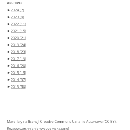
ARCHIVES
►
2024
(7)
►
2023
(9)
►
2022
(11)
►
2021
(15)
►
2020
(21)
►
2019
(24)
►
2018
(23)
►
2017
(19)
►
2016
(20)
►
2015
(15)
►
2014
(37)
►
2013
(50)
Materiały na licencji Creative Commons Uznanie Autorstwa (CC BY).
Rozpowszechnianie wysoce wskazane!