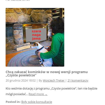
Chcą zakazać kominków w nowej wersji programu
„Czyste powietrze”
20 grudnia 2024 18:02
|
By
Wojciech Treter
|
21 komentarzy
Kto weźmie dotację z programu „Czyste powietrze”, ten nie będzie
mógł posiadać...
Read more →
Posted in:
Były sobie konsultacje