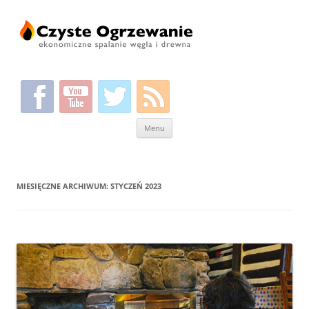
Przeskocz
Menu
do
treści
MIESIĘCZNE ARCHIWUM:
STYCZEŃ 2023