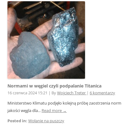
Normami w węgiel czyli podpalanie Titanica
16 czerwca 2024 15:21
|
By
Wojciech Treter
|
6 komentarzy
Ministerstwo Klimatu podjęło kolejną próbę zaostrzenia norm
jakości węgla dla...
Read more →
Posted in:
Wołanie na puszczy