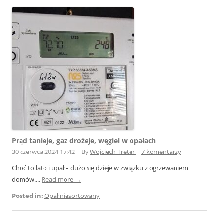
Prąd tanieje, gaz drożeje, węgiel w opałach
30 czerwca 2024 17:42
|
By
Wojciech Treter
|
7 komentarzy
Choć to lato i upał – dużo się dzieje w związku z ogrzewaniem
domów....
Read more →
Posted in:
Opał niesortowany