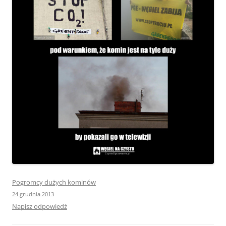
Pogromcy dużych kominów
24 grudnia 2013
Napisz odpowiedź