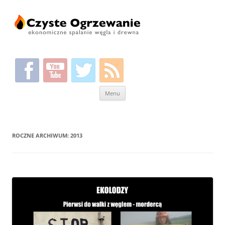
Przeskocz
Menu
do
treści
ROCZNE ARCHIWUM:
2013