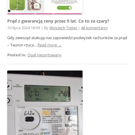
Prąd z gwarancją ceny przez 9 lat. Co to za czary?
10 lipca 2024 18:09
|
By
Wojciech Treter
|
48 komentarzy
Gdy zewsząd atakują nas zapowiedzi podwyżek rachunków za prąd
– Tauron rzuca...
Read more →
Posted in:
Opał niesortowany