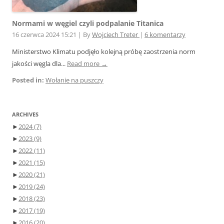
Normami w węgiel czyli podpalanie Titanica
16 czerwca 2024 15:21
|
By
Wojciech Treter
|
6 komentarzy
Ministerstwo Klimatu podjęło kolejną próbę zaostrzenia norm
jakości węgla dla...
Read more →
Posted in:
Wołanie na puszczy
ARCHIVES
►
2024
(7)
►
2023
(9)
►
2022
(11)
►
2021
(15)
►
2020
(21)
►
2019
(24)
►
2018
(23)
►
2017
(19)
►
2016
(20)