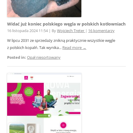
Widać już koniec polskiego węgla w polskich kotłowniach
16 listopada 2024 11:54
|
By
Wojciech Treter
|
16 komentarzy
W lipcu 2031 ze sprzedaży znikną praktycznie wszystkie węgle
z polskich kopalń. Tak wynika...
Read more →
Posted in:
Opał niesortowany