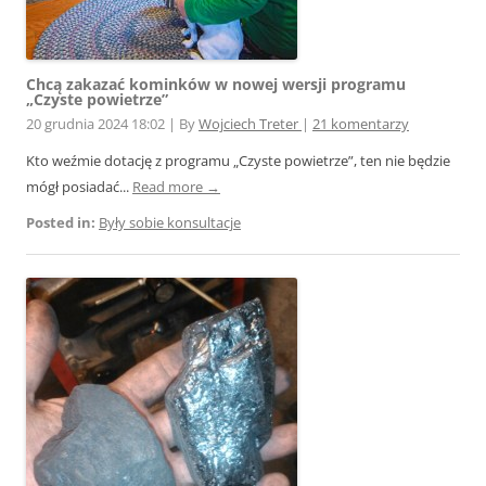
Chcą zakazać kominków w nowej wersji programu
„Czyste powietrze”
20 grudnia 2024 18:02
|
By
Wojciech Treter
|
21 komentarzy
Kto weźmie dotację z programu „Czyste powietrze”, ten nie będzie
mógł posiadać...
Read more →
Posted in:
Były sobie konsultacje