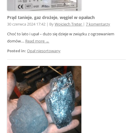
Prąd tanieje, gaz drożeje, węgiel w opałach
30 czerwca 2024 17:42
|
By
Wojciech Treter
|
7 komentarzy
Choć to lato i upał – dużo się dzieje w związku z ogrzewaniem
domów....
Read more →
Posted in:
Opał niesortowany