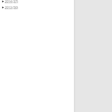
►
2014
(37)
►
2013
(50)