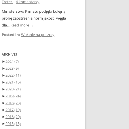
Treter
|
6 komentarzy
Ministerstwo Klimatu podjęło kolejną
próbę zaostrzenia norm jakości węgla
dla...
Read more →
Posted in:
Wołanie na puszczy
ARCHIVES
►
2024
(7)
►
2023
(9)
►
2022
(11)
►
2021
(15)
►
2020
(21)
►
2019
(24)
►
2018
(23)
►
2017
(19)
►
2016
(20)
►
2015
(15)