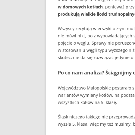
w domowych kotłach
, ponieważ przy
produkują wielkie ilości trudnopaln
Wszyscy recytują wierszyki o złym mu
nie mówi nikt, bo z wypowiadających 
pojęcie o węglu. Sprawy nie poruszon
w stosowaniu węgli typu wyższego niż
skutecznie da się rozwiązać jedynie u 
Po co nam analiza? Ściągnijmy 
Województwo Małopolskie postarało s
wariantów wymiany kotłów, na podsta
wszystkich kotłów na 5. klasę.
Śląsk niczego takiego nie przeprowadz
wyszła 5. klasa, więc my też musimy, 