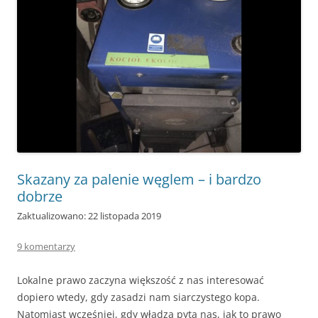
Skazany za palenie węglem – i bardzo
dobrze
Zaktualizowano: 22 listopada 2019
9 komentarzy
Lokalne prawo zaczyna większość z nas interesować
dopiero wtedy, gdy zasadzi nam siarczystego kopa.
Natomiast wcześniej, gdy władza pyta nas, jak to prawo