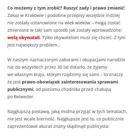
Co możemy z tym zrobić? Ruszyć zady i prawo
zmienić
!
Zakaz w Krakowie i podobne przepisy wszędzie indziej
nie zostały ustanowione na wiek wieków – mogą zostać
zmienione w taki sam sposób jak zostały wprowadzone:
wolą obywateli
. Tylko obywatelom musi się chcieć. Z tym
jest największy problem…
W naszym naznaczonym zaborami i okupacjami narodzie
nie do wszystkich przez 30 lat dotarło, że żyjemy
we własnym kraju, którym rządzimy się sami – to znaczy
że jest
prawo-obowiązek zainteresowania sprawami
publicznymi,
od poziomu chodnika przed chałupą
po Belweder.
Najgłupszą postawą, jaką można przyjąć w tych tematach,
nie jest wcale bierność. Najgłupsze jest to, co publicznie
zaprezentował akurat znany skądinąd publicysta: