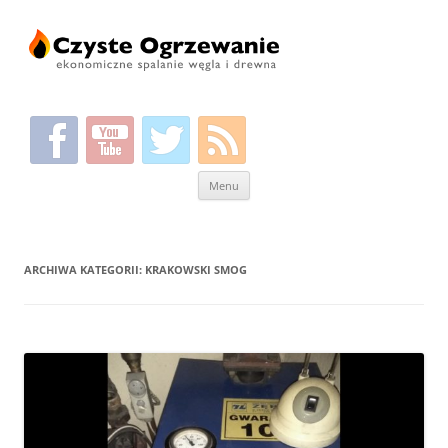
Przeskocz
Menu
do
treści
ARCHIWA KATEGORII:
KRAKOWSKI SMOG