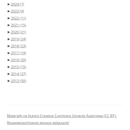
►
2024
(7)
►
2023
(9)
►
2022
(11)
►
2021
(15)
►
2020
(21)
►
2019
(24)
►
2018
(23)
►
2017
(19)
►
2016
(20)
►
2015
(15)
►
2014
(37)
►
2013
(50)
Materiały na licencji Creative Commons Uznanie Autorstwa (CC BY).
Rozpowszechnianie wysoce wskazane!