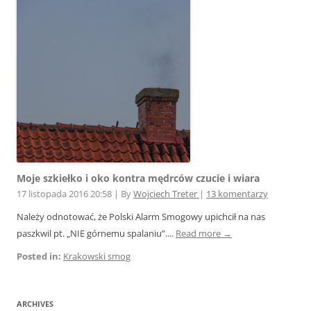
Moje szkiełko i oko kontra mędrców czucie i wiara
17 listopada 2016 20:58
|
By
Wojciech Treter
|
13 komentarzy
Należy odnotować, że Polski Alarm Smogowy upichcił na nas
paszkwil pt. „NIE górnemu spalaniu”....
Read more →
Posted in:
Krakowski smog
ARCHIVES