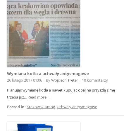
Wymiana kotła a uchwały antysmogowe
26 lutego 2017 01:06
|
By
Wojciech Treter
|
10 komentarzy
Planując wymianę kotła a nawet kupując opał na przyszłą zimę
trzeba już...
Read more →
Posted in:
Krakowski smog
,
Uchwały antysmogowe