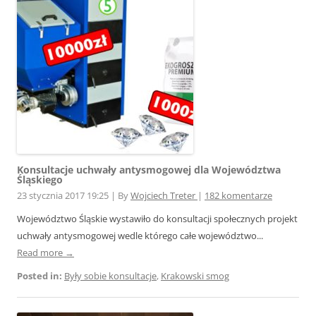
Konsultacje uchwały antysmogowej dla Województwa
Śląskiego
23 stycznia 2017 19:25
|
By
Wojciech Treter
|
182 komentarze
Województwo Śląskie wystawiło do konsultacji społecznych projekt
uchwały antysmogowej wedle którego całe województwo...
Read more →
Posted in:
Były sobie konsultacje
,
Krakowski smog