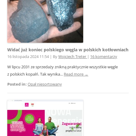
Widać już koniec polskiego węgla w polskich kotłowniach
16 listopada 2024 11:54
|
By
Wojciech Treter
|
16 komentarzy
W lipcu 2031 ze sprzedaży znikną praktycznie wszystkie węgle
z polskich kopalń. Tak wynika...
Read more →
Posted in:
Opał niesortowany