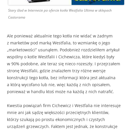
Stary ślad w Internecie po ofercie kotła Westfalia Ultima w sklepach
Castorama
Ale ponieważ aktualnie tego kotła nie widać w żadnym
z marketów pod marką Westfalia, to wzmiankę o jego
„marketowości” usunąłem. Podobnież rozdzieliłem artykuł
wspólny o kotle Westfalii i Cichewicza, które kiedyś były
w 90% podobne, ale teraz się nieco rozeszły. I przejrzałem
stronę Westfalii, gdzie znalazłem trzy różne wersje
konstrukcji tego kotła, bez informacji która jest aktualna
a którą wycofano lub nie, więc każdą z nich opisałem,
ponieważ w handlu ktoś może na każdą z nich natrafić.
Kwestia powiązań firm Cichewicz i Westfalia nie interesuje
mnie ani jak sądzę większości przeciętnych klientów,
którzy szukają po prostu ekonomicznych i czystych
urządzeń grzewczych. Faktem jest jednak, że konstrukcje