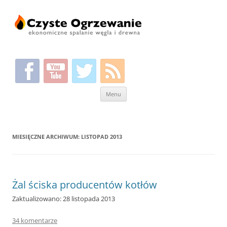
Przeskocz
Menu
do
treści
MIESIĘCZNE ARCHIWUM:
LISTOPAD 2013
Żal ściska producentów kotłów
Zaktualizowano: 28 listopada 2013
34 komentarze