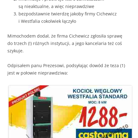
są nieaktualne, a więc nieprawdziwe
bezpodstawnie twierdzę jakoby firmy Cichewicz
i Westfalia cokolwiek łączyło
Mimochodem dodał, że firma Cichewicz zgłosiła sprawę
do trzech (!) różnych instytucji, a jego kancelaria też coś
szykuje.
Odpisałem panu Prezesowi, podsyłając dowód że teza (1)
jest w połowie nieprawdziwa: