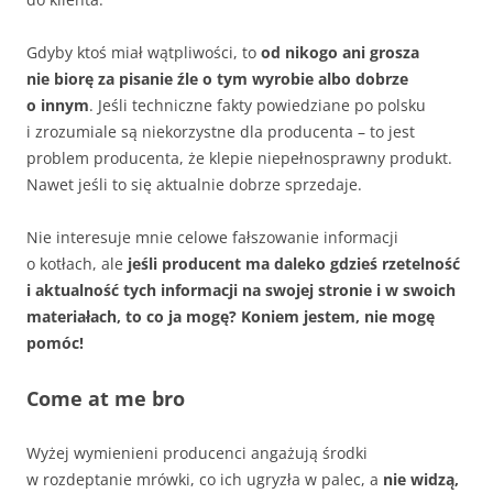
Gdyby ktoś miał wątpliwości, to
od nikogo ani grosza
nie biorę za pisanie źle o tym wyrobie albo dobrze
o innym
. Jeśli techniczne fakty powiedziane po polsku
i zrozumiale są niekorzystne dla producenta – to jest
problem producenta, że klepie niepełnosprawny produkt.
Nawet jeśli to się aktualnie dobrze sprzedaje.
Nie interesuje mnie celowe fałszowanie informacji
o kotłach, ale
jeśli producent ma daleko gdzieś rzetelność
i aktualność tych informacji na swojej stronie i w swoich
materiałach, to co ja mogę? Koniem jestem, nie mogę
pomóc!
Come at me bro
Wyżej wymienieni producenci angażują środki
w rozdeptanie mrówki, co ich ugryzła w palec, a
nie widzą,