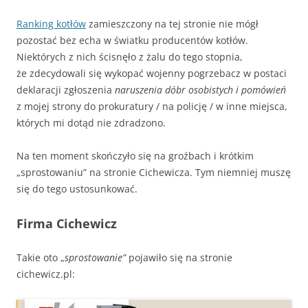
Ranking kotłów
zamieszczony na tej stronie nie mógł
pozostać bez echa w światku producentów kotłów.
Niektórych z nich ścisnęło z żalu do tego stopnia,
że zdecydowali się wykopać wojenny pogrzebacz w postaci
deklaracji zgłoszenia
naruszenia dóbr osobistych i pomówień
z mojej strony do prokuratury / na policję / w inne miejsca,
których mi dotąd nie zdradzono.
Na ten moment skończyło się na groźbach i krótkim
„sprostowaniu” na stronie Cichewicza. Tym niemniej muszę
się do tego ustosunkować.
Firma Cichewicz
Takie oto „
sprostowanie”
pojawiło się na stronie
cichewicz.pl: