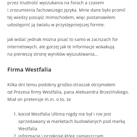
przez trudność wyszukania na forach a czasem
i zrozumienia fachowszego języka. Mnie dane było promil
tej wiedzy posiąść mimochodem, więc postanowiłem
udostępnić ją światu w przystępniejszej formie.
Jak widać jednak można pisać to samo w zaciszach for
internetowych, ale gorzej jak te informacje wskakują
na pierwszą stronę wyników wyszukiwania…
Firma Westfalia
Kilka dni temu podobny groźbo-straszak otrzymałem
od Prezesa firmy Westfalia, pana Aleksandra Brzezińskiego.
Miał on pretensje m.in. o to, że
kocioł Westfalia Ultima nigdy nie był i nie jest
sprzedawany w marketach budowlanych pod marką
Westfalia
informacje i przekroje które zamieszczam