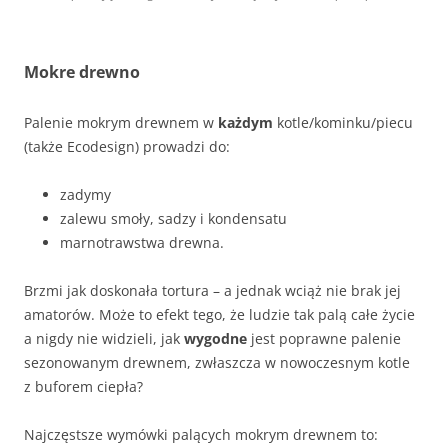
Mokre drewno
Palenie mokrym drewnem w
każdym
kotle/kominku/piecu
(także Ecodesign) prowadzi do:
zadymy
zalewu smoły, sadzy i kondensatu
marnotrawstwa drewna.
Brzmi jak doskonała tortura – a jednak wciąż nie brak jej
amatorów. Może to efekt tego, że ludzie tak palą całe życie
a nigdy nie widzieli, jak
wygodne
jest poprawne palenie
sezonowanym drewnem, zwłaszcza w nowoczesnym kotle
z buforem ciepła?
Najczęstsze wymówki palących mokrym drewnem to: