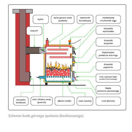
Schemat kotła górnego spalania (bezklasowego).