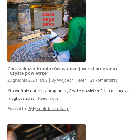
Chcą zakazać kominków w nowej wersji programu
„Czyste powietrze”
20 grudnia 2024 18:02
|
By
Wojciech Treter
|
21 komentarzy
Kto weźmie dotację z programu „Czyste powietrze”, ten nie będzie
mógł posiadać...
Read more →
Posted in:
Były sobie konsultacje