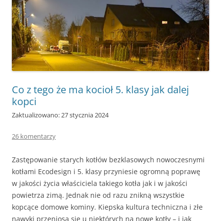
Co z tego że ma kocioł 5. klasy jak dalej
kopci
Zaktualizowano: 27 stycznia 2024
26 komentarzy
Zastępowanie starych kotłów bezklasowych nowoczesnymi
kotłami Ecodesign i 5. klasy przyniesie ogromną poprawę
w jakości życia właściciela takiego kotła jak i w jakości
powietrza zimą. Jednak nie od razu znikną wszystkie
kopcące domowe kominy. Kiepska kultura techniczna i złe
nawyki przeniosą się u niektórych na nowe kotły – i jak