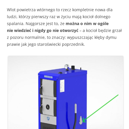
Wlot powietrza wtórnego to rzecz kompletnie nowa dla
ludzi, którzy pierwszy raz w życiu mają kocioł dolnego
spalania. Najgorsze jest to, że
można o nim w ogóle
nie wiedzieć i nigdy go nie otworzyć
– a kocioł będzie grzał
z pozoru normalnie, to znaczy: wypuszczając kłęby dymu
prawie jak jego staroświecki poprzednik.