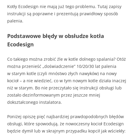
Kotły Ecodesign nie mają już tego problemu. Tutaj zapisy
instrukcji są poprawne i prezentują prawidłowy sposób
palenia.
Podstawowe błędy w obsłudze kotła
Ecodesign
Co takiego można zrobić źle w kotle dolnego spalania? Otóż
można przenieść „doświadczenie” 10/20/30 lat palenia
w starym kotle (czyli mnóstwo złych nawyków) na nowy
kocioł – a nie wiedzieć, co w tym nowym kotle działa inaczej
niż w starym. Bo nie przeczytało się instrukcji obsługi lub
zostało dezinformowanym przez jeszcze mniej
dokształconego instalatora.
Poniżej opiszę pięć najbardziej prawdopodobnych błędów
obsługi, które spowodują, że nowoczesny kocioł Ecodesign
będzie dymił lub w skrajnym przypadku kopcił jak wściekły: