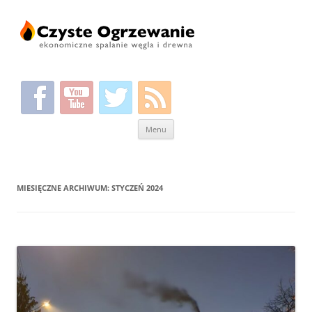
Przeskocz
Menu
do
treści
MIESIĘCZNE ARCHIWUM:
STYCZEŃ 2024