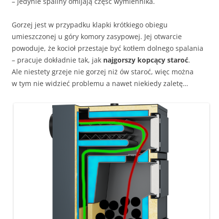
– jedynie spaliny omijają część wymiennika.
Gorzej jest w przypadku klapki krótkiego obiegu
umieszczonej u góry komory zasypowej. Jej otwarcie
powoduje, że kocioł przestaje być kotłem dolnego spalania
– pracuje dokładnie tak, jak
najgorszy kopcący staroć
.
Ale niestety grzeje nie gorzej niż ów staroć, więc można
w tym nie widzieć problemu a nawet niekiedy zaletę…