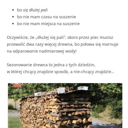
bo
się dłużej pali
bo nie mam czasu na suszenie
bo nie mam miejsca na suszenie
Oczywiście, że „dłużej się pali”, skoro przez piec musisz
przewalić dwa razy więcej drewna, bo połowa się marnuje
na odparowanie nadmiarowej wody!
Sezonowanie drewna to jedna z tych dziedzin,
w której chcący znajdzie sposób, a nie-chcący znajdzie…