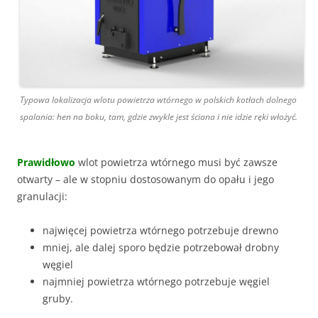
Typowa lokalizacja wlotu powietrza wtórnego w polskich kotłach dolnego
spalania: hen na boku, tam, gdzie zwykle jest ściana i nie idzie ręki włożyć.
Prawidłowo
wlot powietrza wtórnego musi być zawsze
otwarty – ale w stopniu dostosowanym do opału i jego
granulacji:
najwięcej powietrza wtórnego potrzebuje drewno
mniej, ale dalej sporo będzie potrzebował drobny
węgiel
najmniej powietrza wtórnego potrzebuje węgiel
gruby.