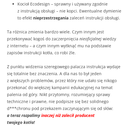
Kocioł Ecodesign – sprawny i używany zgodnie
z instrukcją obsługi – nie kopci. Ewentualne dymienie
to efekt
nieprzestrzegania
zaleceń instrukcji obsługi.
Ta różnica zmienia bardzo wiele. Czym innym jest
przekonywać kogoś do zaczerpnięcia
nieoficjalnej
wiedzy
z internetu – a czym innym wytknąć mu na podstawie
zapisów instrukcji kotła, co robi źle.
Z punktu widzenia szeregowego palacza instrukcja wydaje
się totalnie bez znaczenia. A dla nas to był jeden
z większych problemów, przez który nie udało się nikogo
przekonać do większej kampanii edukacyjnej na temat
palenia od góry. Nikt przytomny, rozumiejący sprawy
techniczne i prawne, nie podpisze się bez solidnego
d***chronu pod przekazem zaczynającym się od słów:
a teraz rozpalimy
inaczej niż zalecił producent
twojego kotła!