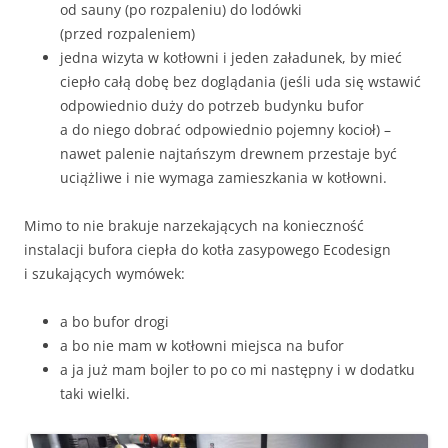
od sauny (po rozpaleniu) do lodówki
(przed rozpaleniem)
jedna wizyta w kotłowni i jeden załadunek, by mieć
ciepło całą dobę bez doglądania (jeśli uda się wstawić
odpowiednio duży do potrzeb budynku bufor
a do niego dobrać odpowiednio pojemny kocioł) –
nawet palenie najtańszym drewnem przestaje być
uciążliwe i nie wymaga zamieszkania w kotłowni.
Mimo to nie brakuje narzekających na konieczność
instalacji bufora ciepła do kotła zasypowego Ecodesign
i szukających wymówek:
a bo bufor drogi
a bo nie mam w kotłowni miejsca na bufor
a ja już mam bojler to po co mi następny i w dodatku
taki wielki.