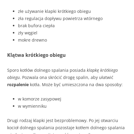
złe używanie klapki krótkiego obiegu
zła regulacja dopływu powietrza wtórnego
brak bufora ciepła
zły węgiel
mokre drewno
Klątwa krótkiego obiegu
Sporo kotłów dolnego spalania posiada
klapkę krótkiego
obiegu
. Pozwala ona skrócić drogę spalin, aby ułatwić
rozpalenie
kotła. Może być umieszczona na dwa sposoby:
w komorze zasypowej
w wymienniku
Drugi rodzaj klapki jest bezproblemowy. Po jej otwarciu
kocioł dolnego spalania pozostaje kotłem dolnego spalania