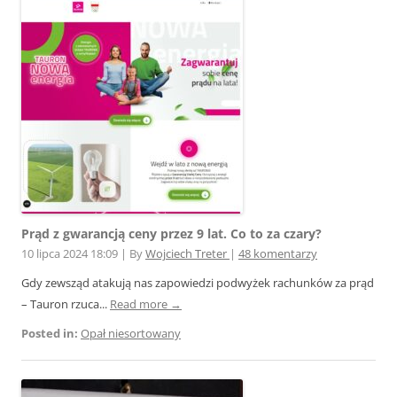
Prąd z gwarancją ceny przez 9 lat. Co to za czary?
10 lipca 2024 18:09
|
By
Wojciech Treter
|
48 komentarzy
Gdy zewsząd atakują nas zapowiedzi podwyżek rachunków za prąd
– Tauron rzuca...
Read more →
Posted in:
Opał niesortowany