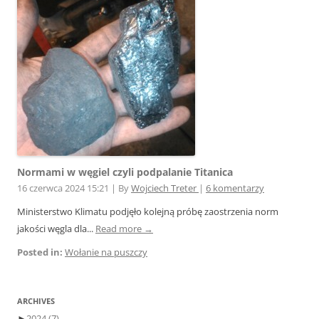
Normami w węgiel czyli podpalanie Titanica
16 czerwca 2024 15:21
|
By
Wojciech Treter
|
6 komentarzy
Ministerstwo Klimatu podjęło kolejną próbę zaostrzenia norm
jakości węgla dla...
Read more →
Posted in:
Wołanie na puszczy
ARCHIVES
►
2024
(7)