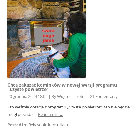
Chcą zakazać kominków w nowej wersji programu
„Czyste powietrze”
20 grudnia 2024 18:02
|
By
Wojciech Treter
|
21 komentarzy
Kto weźmie dotację z programu „Czyste powietrze”, ten nie będzie
mógł posiadać...
Read more →
Posted in:
Były sobie konsultacje