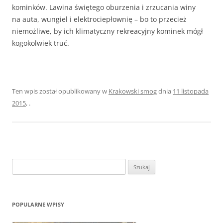
kominków. Lawina świętego oburzenia i zrzucania winy
na auta, wungiel i elektrociepłownię – bo to przecież
niemożliwe, by ich klimatyczny rekreacyjny kominek mógł
kogokolwiek truć.
Ten wpis został opublikowany w
Krakowski smog
dnia
11 listopada
2015
,
.
Szukaj:
POPULARNE WPISY