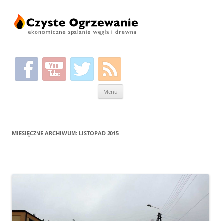
Przeskocz
Menu
do
treści
MIESIĘCZNE ARCHIWUM:
LISTOPAD 2015