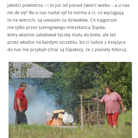
jakości powietrza – i to już od ponad ćwierć wieku – a u nas
nie da się
? Bo u nas nadal syf to norma a ci, co wyciągają
to na wierzch, są uważani za dziwaków. Co najgorsze
nie tylko przez szeregowego mieszkańca Śląska,
który właśnie załadował taczkę mułu do kotła, ale też
przez władze na każdym szczeblu, bo ci ludzie z Księżyca
do nas nie przybyli (choć są hipotezy, że z planety Nibiru).