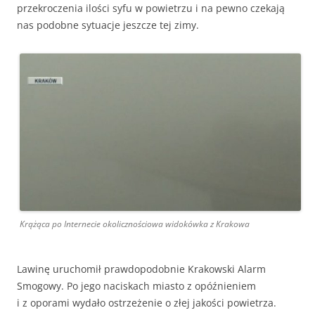
przekroczenia ilości syfu w powietrzu i na pewno czekają
nas podobne sytuacje jeszcze tej zimy.
Krążąca po Internecie okolicznościowa widokówka z Krakowa
Lawinę uruchomił prawdopodobnie Krakowski Alarm
Smogowy. Po jego naciskach miasto z opóźnieniem
i z oporami wydało ostrzeżenie o złej jakości powietrza.