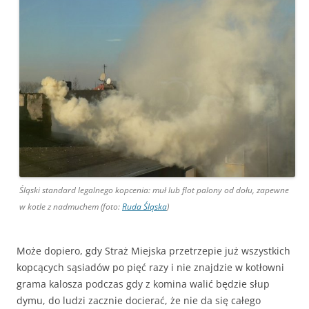
Śląski standard legalnego kopcenia: muł lub flot palony od dołu, zapewne
w kotle z nadmuchem (foto:
Ruda Śląska
)
Może dopiero, gdy Straż Miejska przetrzepie już wszystkich
kopcących sąsiadów po pięć razy i nie znajdzie w kotłowni
grama kalosza podczas gdy z komina walić będzie słup
dymu, do ludzi zacznie docierać, że nie da się całego