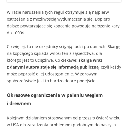
W razie naruszenia tych reguł otrzymuje się najpierw
ostrzeżenie z możliwością wytłumaczenia się. Dopiero
dalsze powtarzające się kopcenie powoduje nałożenie kary
do 1000$.
Co więcej: to nie urzędnicy ścigają ludzi po domach. Skargę
na kopcącego sąsiada wnosi ten z sąsiedztwa, dla
którego jest to uciążliwe. Co ciekawe:
skarga wraz
z danymi autora staje się informacją publiczną
, czyli każdy
może poprosić o jej udostępnienie. W zdrowym
społeczeństwie jest to bardzo dobre podejście.
Okresowe ograniczenia w paleniu węglem
i drewnem
Kolejnym działaniem stosowanym od przeszło ćwierć wieku
w USA dla zaradzenia problemom podobnym do naszych