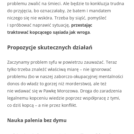
problemu zwalić na śmieci. Ale będzie to konkluzja trudna
do przyjęcia, bo oznaczałaby, że batem i mandatem
niczego się nie wskóra. Trzeba by siąść, pomyśleć
i spróbować naprawić sytuację,
przestając
traktować kopcącego sąsiada jak wroga
.
Propozycje skutecznych działań
Zaczynamy problem syfu w powietrzu zauważać. Teraz
tylko trzeba znaleźć właściwą miarę – nie ignorować
problemu (bo w naszej zaborczo-okupacyjnej mentalności
donos do władz to gorzej niż morderstwo), ale też
nie wdawać się w Pawkę Morozowa. Droga do zaradzenia
legalnemu kopceniu wiedzie poprzez współpracę z tymi,
co dziś kopcą – a nie przez konflikt.
Nauka palenia bez dymu