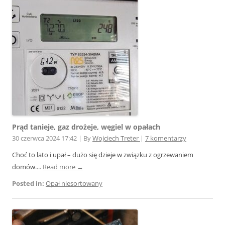
Prąd tanieje, gaz drożeje, węgiel w opałach
30 czerwca 2024 17:42
|
By
Wojciech Treter
|
7 komentarzy
Choć to lato i upał – dużo się dzieje w związku z ogrzewaniem
domów....
Read more →
Posted in:
Opał niesortowany