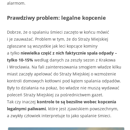
alarmom.
Prawdziwy problem: legalne kopcenie
Dobrze, że o spalaniu śmieci zaczęto w końcu mówić
i je zauważać. Problem w tym, że do Straży Miejskiej
zgłaszane są wszystkie jak leci kopcące kominy
a tylko
niewielka część z nich faktycznie spala odpady –
tylko 10-15%
według danych za zeszły sezon z Krakowa
i Wrocławia. Na fali zainteresowania smogiem władze kilku
miast zaczęły apelować do Straży Miejskiej o wzmożenie
kontroli domowych kotłowni pod kątem spalania odpadów.
Były to działania na pokaz, bo władze nie muszą wydawać
poleceń Straży Miejskiej za pośrednictwem gazet.
Tak czy inaczej
kontrole te są bezsilne wobec kopcenia
legalnymi paliwami
, które jest zjawiskiem powszechnym,
a zwykły człowiek interpretuje to jako spalanie śmieci.