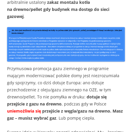
arbitralnie ustalony
zakaz montażu kotła
na drewno/pellet gdy budynek ma dostęp do sieci
gazowej
.
Przymusowa promocja gazu ziemnego w programie
mającym modernizować polskie domy jest niezrozumiała
gdy spojrzymy, co dziś dotuje Europa: ano dotuje
przechodzenie z oleju/gazu ziemnego na OZE, w tym
drewno/pellet. To nie pomyłka w druku:
dotuje się
przejście z gazu na drewno
, podczas gdy w Polsce
uniemożliwia się
przejście z węgla/gazu na drewno. Masz
gaz – musisz wybrać gaz
. Lub pompę ciepła.