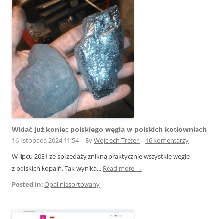
Widać już koniec polskiego węgla w polskich kotłowniach
16 listopada 2024 11:54
|
By
Wojciech Treter
|
16 komentarzy
W lipcu 2031 ze sprzedaży znikną praktycznie wszystkie węgle
z polskich kopalń. Tak wynika...
Read more →
Posted in:
Opał niesortowany