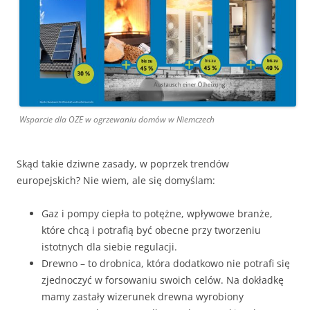
Wsparcie dla OZE w ogrzewaniu domów w Niemczech
Skąd takie dziwne zasady, w poprzek trendów
europejskich? Nie wiem, ale się domyślam:
Gaz i pompy ciepła to potężne, wpływowe branże,
które chcą i potrafią być obecne przy tworzeniu
istotnych dla siebie regulacji.
Drewno – to drobnica, która dodatkowo nie potrafi się
zjednoczyć w forsowaniu swoich celów. Na dokładkę
mamy zastały wizerunek drewna wyrobiony