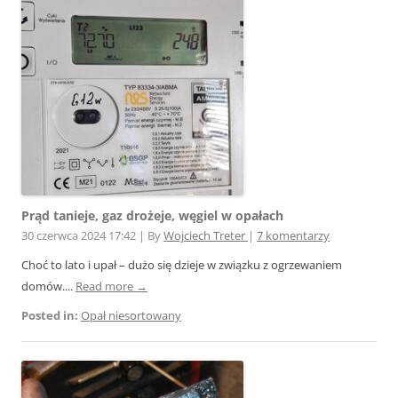
Prąd tanieje, gaz drożeje, węgiel w opałach
30 czerwca 2024 17:42
|
By
Wojciech Treter
|
7 komentarzy
Choć to lato i upał – dużo się dzieje w związku z ogrzewaniem
domów....
Read more →
Posted in:
Opał niesortowany