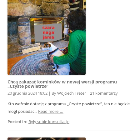
Chcą zakazać kominków w nowej wersji programu
„Czyste powietrze”
20 grudnia 2024 18:02
|
By
Wojciech Treter
|
21 komentarzy
Kto weźmie dotację z programu „Czyste powietrze”, ten nie będzie
mógł posiadać...
Read more →
Posted in:
Były sobie konsultacje