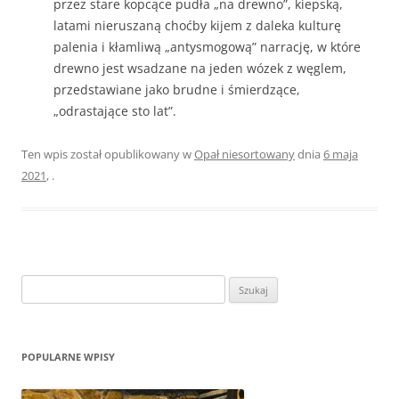
przez stare kopcące pudła „na drewno”, kiepską,
latami nieruszaną choćby kijem z daleka kulturę
palenia i kłamliwą „antysmogową” narrację, w które
drewno jest wsadzane na jeden wózek z węglem,
przedstawiane jako brudne i śmierdzące,
„odrastające sto lat”.
Ten wpis został opublikowany w
Opał niesortowany
dnia
6 maja
2021
,
.
Szukaj:
POPULARNE WPISY