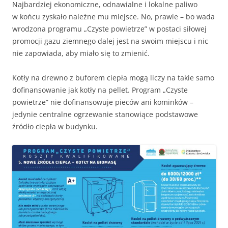
Najbardziej ekonomiczne, odnawialne i lokalne paliwo
w końcu zyskało należne mu miejsce. No, prawie – bo wada
wrodzona programu „Czyste powietrze” w postaci siłowej
promocji gazu ziemnego dalej jest na swoim miejscu i nic
nie zapowiada, aby miało się to zmienić.
Kotły na drewno z buforem ciepła mogą liczy na takie samo
dofinansowanie jak kotły na pellet. Program „Czyste
powietrze” nie dofinansowuje pieców ani kominków –
jedynie centralne ogrzewanie stanowiące podstawowe
źródło ciepła w budynku.