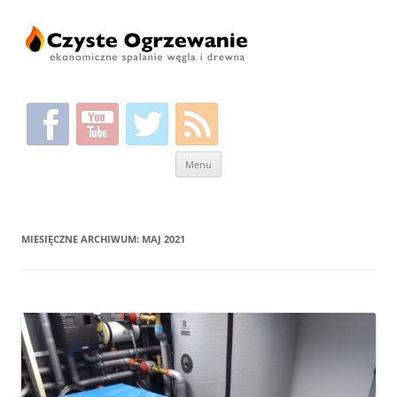
Przeskocz
Menu
do
treści
MIESIĘCZNE ARCHIWUM:
MAJ 2021