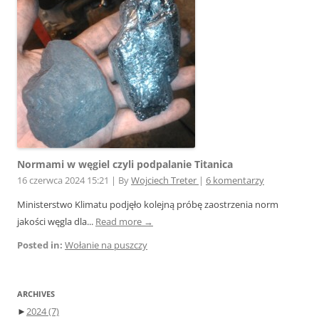
Normami w węgiel czyli podpalanie Titanica
16 czerwca 2024 15:21
|
By
Wojciech Treter
|
6 komentarzy
Ministerstwo Klimatu podjęło kolejną próbę zaostrzenia norm
jakości węgla dla...
Read more →
Posted in:
Wołanie na puszczy
ARCHIVES
►
2024
(7)