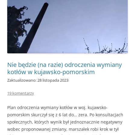
Nie będzie (na razie) odroczenia wymiany
kotłów w kujawsko-pomorskim
Zaktualizowano: 28 listopada 2023
19 komentarzy
Plan odroczenia wymiany kotłów w woj. kujawsko-
pomorskim skurczył się z 6 lat do… zera. Po konsultacjach
społecznych, których wynik był jednoznacznie negatywny
wobec proponowanej zmiany, marszałek robi krok w tył