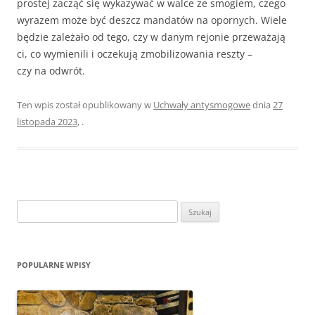
prostej zacząć się wykazywać w walce ze smogiem, czego
wyrazem może być deszcz mandatów na opornych. Wiele
będzie zależało od tego, czy w danym rejonie przeważają
ci, co wymienili i oczekują zmobilizowania reszty –
czy na odwrót.
Ten wpis został opublikowany w
Uchwały antysmogowe
dnia
27
listopada 2023
,
.
Szukaj:
POPULARNE WPISY