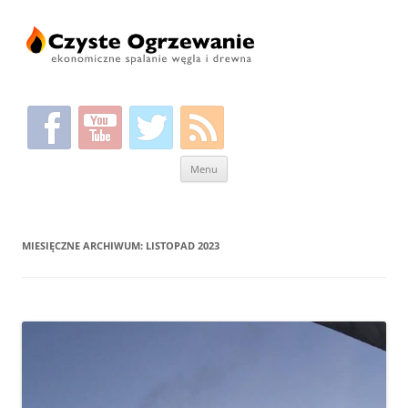
Przeskocz
Menu
do
treści
MIESIĘCZNE ARCHIWUM:
LISTOPAD 2023