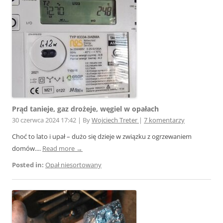
Prąd tanieje, gaz drożeje, węgiel w opałach
30 czerwca 2024 17:42
|
By
Wojciech Treter
|
7 komentarzy
Choć to lato i upał – dużo się dzieje w związku z ogrzewaniem
domów....
Read more →
Posted in:
Opał niesortowany