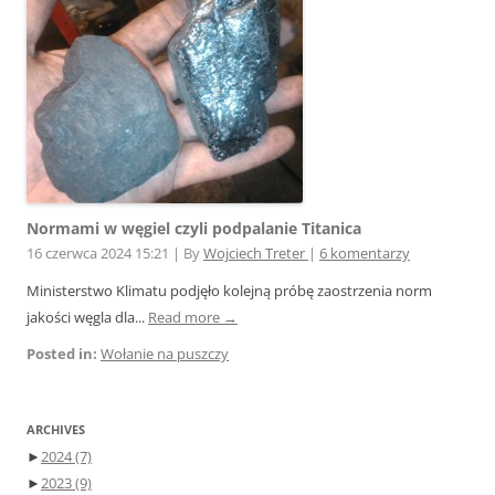
Normami w węgiel czyli podpalanie Titanica
16 czerwca 2024 15:21
|
By
Wojciech Treter
|
6 komentarzy
Ministerstwo Klimatu podjęło kolejną próbę zaostrzenia norm
jakości węgla dla...
Read more →
Posted in:
Wołanie na puszczy
ARCHIVES
►
2024
(7)
►
2023
(9)