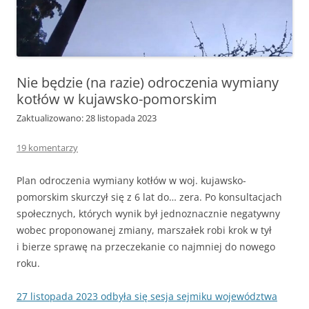
Nie będzie (na razie) odroczenia wymiany
kotłów w kujawsko-pomorskim
Zaktualizowano: 28 listopada 2023
19 komentarzy
Plan odroczenia wymiany kotłów w woj. kujawsko-
pomorskim skurczył się z 6 lat do… zera. Po konsultacjach
społecznych, których wynik był jednoznacznie negatywny
wobec proponowanej zmiany, marszałek robi krok w tył
i bierze sprawę na przeczekanie co najmniej do nowego
roku.
27 listopada 2023 odbyła się sesja sejmiku województwa