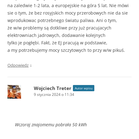
na zaledwie 1-2 lata, a europejskie na góra 5 lat. Nie mówi
sie o tym, że bez rosyjskich mocy przerobowych nie da sie
wprodukowac potrzebnego światu paliwa. Ani o tym,
że w/w problemy są dotkliwe przy już pracujacych
elektrowniach jadrowych, dodawanie kolejnych
tylko je pogłębi. Fakt, że EJ pracują w podstawie,
a my potrzebujemy mocy szczytowych to przy w/w pikuś.
↓
Odpowiedz
Wojciech Treter
Autor wpisu
9 stycznia 2024 o 11:34
Wczoraj znajomemu pobrała 50 kWh