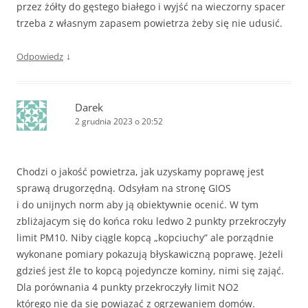
przez żółty do gęstego białego i wyjść na wieczorny spacer
trzeba z własnym zapasem powietrza żeby się nie udusić.
↓
Odpowiedz
Darek
2 grudnia 2023 o 20:52
Chodzi o jakość powietrza, jak uzyskamy poprawę jest
sprawą drugorzędną. Odsyłam na stronę GIOS
i do unijnych norm aby ją obiektywnie ocenić. W tym
zbliżajacym się do końca roku ledwo 2 punkty przekroczyły
limit PM10. Niby ciągle kopcą „kopciuchy” ale porządnie
wykonane pomiary pokazują błyskawiczną poprawę. Jeżeli
gdzieś jest źle to kopcą pojedyncze kominy, nimi się zająć.
Dla porównania 4 punkty przekroczyły limit NO2
którego nie da się powiązać z ogrzewaniem domów.