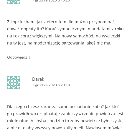
1 grudnia 2023 o 15:26
Z kopciuchami jak z eternitem. Ile można przypominać,
dawać dopłaty itp? Karać symbolicznymi mandatami z roku
na rok coraz większymi. Na nowy samochód, na wycieczki
na tv jest, na modernizację ogrzewania jakoś nie ma.
↓
Odpowiedz
Darek
1 grudnia 2023 o 20:18
Dlaczego chcesz karać za samo posiadanie kotła? Jak ktoś
go prawidłowo eksploatuje zanieczyszczenie powietrza jest
minimalne. A chyba chodzi o to żeby powietrze było czyste,
a nie o to aby wszyscy nowe kotły mieli. Nawiasem mówiąc