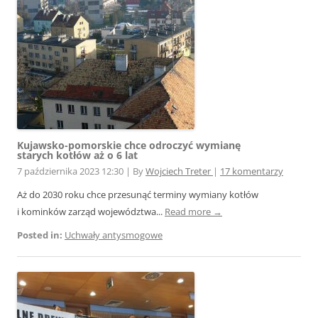
Kujawsko-pomorskie chce odroczyć wymianę
starych kotłów aż o 6 lat
7 października 2023 12:30
|
By
Wojciech Treter
|
17 komentarzy
Aż do 2030 roku chce przesunąć terminy wymiany kotłów
i kominków zarząd województwa...
Read more →
Posted in:
Uchwały antysmogowe