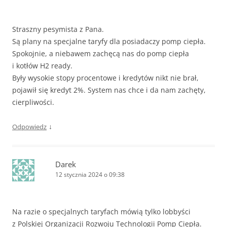
Straszny pesymista z Pana.
Są plany na specjalne taryfy dla posiadaczy pomp ciepła.
Spokojnie, a niebawem zachęcą nas do pomp ciepła
i kotłów H2 ready.
Były wysokie stopy procentowe i kredytów nikt nie brał,
pojawił się kredyt 2%. System nas chce i da nam zachęty,
cierpliwości.
↓
Odpowiedz
Darek
12 stycznia 2024 o 09:38
Na razie o specjalnych taryfach mówią tylko lobbyści
z Polskiej Organizacji Rozwoju Technologii Pomp Ciepła.