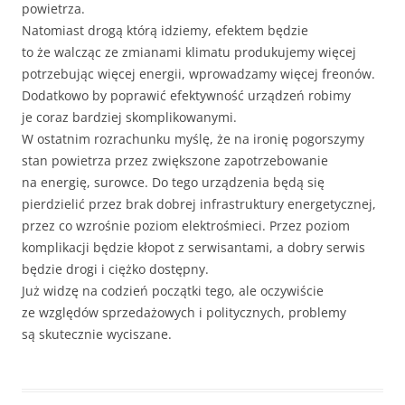
powietrza.
Natomiast drogą którą idziemy, efektem będzie
to że walcząc ze zmianami klimatu produkujemy więcej
potrzebując więcej energii, wprowadzamy więcej freonów.
Dodatkowo by poprawić efektywność urządzeń robimy
je coraz bardziej skomplikowanymi.
W ostatnim rozrachunku myślę, że na ironię pogorszymy
stan powietrza przez zwiększone zapotrzebowanie
na energię, surowce. Do tego urządzenia będą się
pierdzielić przez brak dobrej infrastruktury energetycznej,
przez co wzrośnie poziom elektrośmieci. Przez poziom
komplikacji będzie kłopot z serwisantami, a dobry serwis
będzie drogi i ciężko dostępny.
Już widzę na codzień początki tego, ale oczywiście
ze względów sprzedażowych i politycznych, problemy
są skutecznie wyciszane.