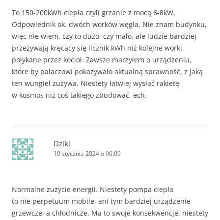
To 150-200kWh ciepła czyli grzanie z mocą 6-8kW.
Odpowiednik ok. dwóch worków węgla. Nie znam budynku,
więc nie wiem, czy to dużo, czy mało, ale ludzie bardziej
przeżywają kręcący się licznik kWh niż kolejne worki
połykane przez kocioł. Zawsze marzyłem o urządzeniu,
które by palaczowi pokazywało aktualną sprawność, z jaką
ten wungiel zużywa. Niestety łatwiej wysłać rakietę
w kosmos niż coś takiego zbudować, ech.
Dziki
10 stycznia 2024 o 06:09
Normalne zużycie energii. Niestety pompa ciepła
to nie perpetuum mobile, ani tym bardziej urządzenie
grzewcze, a chłodnicze. Ma to swoje konsekwencje, niestety