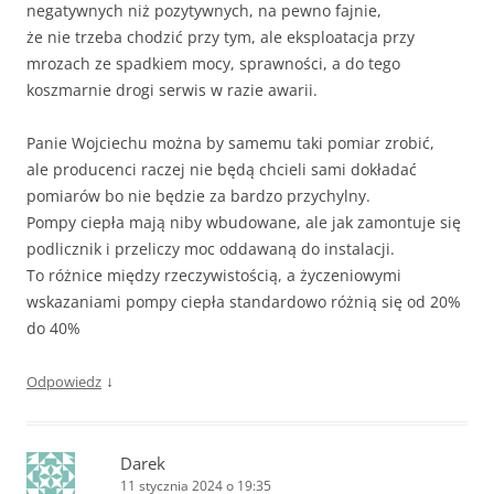
negatywnych niż pozytywnych, na pewno fajnie,
że nie trzeba chodzić przy tym, ale eksploatacja przy
mrozach ze spadkiem mocy, sprawności, a do tego
koszmarnie drogi serwis w razie awarii.
Panie Wojciechu można by samemu taki pomiar zrobić,
ale producenci raczej nie będą chcieli sami dokładać
pomiarów bo nie będzie za bardzo przychylny.
Pompy ciepła mają niby wbudowane, ale jak zamontuje się
podlicznik i przeliczy moc oddawaną do instalacji.
To różnice między rzeczywistością, a życzeniowymi
wskazaniami pompy ciepła standardowo różnią się od 20%
do 40%
↓
Odpowiedz
Darek
11 stycznia 2024 o 19:35