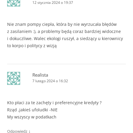
12 stycznia 2024 o 19:37
Nie znam pompy ciepła, która by nie wyrzucała błędów
z zasilaniem :), a problemy będą coraz bardziej widoczne
i dokuczliwe. Walec ekologi ruszył, a siedzący u kierownicy
to korpo i politycy z wizją
Realista
7 lutego 2024 o 16:32
Kto płaci za te zachęty i preferencyjne kredyty ?
Rząd ,jakieś ufoludki -NIE
My wszyscy w podatkach
↓
Odpowiedz