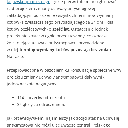
kujawsko-pomorskiego
, gdzie pierwotnie miano głosować
nad projektem zmiany uchwały antysmogowej
zakładającym odroczenie wszystkich terminów wymiany
kotłów (a zwłaszcza tego przypadającego za 34 dni – dla
kotłów bezklasowych) o
sześć lat
. Ostatecznie jednak
projekt nie został w ogóle przedstawiony, co oznacza,
że istniejąca uchwała antysmogowa i przewidziane
w niej
terminy wymiany kotłów pozostają bez zmian
.
Na razie.
Przeprowadzone w październiku konsultacje społeczne w/w
projektu zmiany uchwały antysmogowej dały wynik
jednoznacznie negatywny:
1141 przeciw odroczeniu,
34 głosy za odroczeniem.
Jak przewidywałem, najśmielszy jak dotąd atak na uchwałę
antysmogową nie mógł ujść uwadze centrali Polskiego