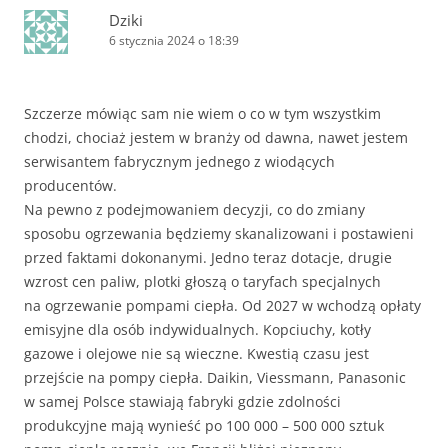
Dziki
6 stycznia 2024 o 18:39
Szczerze mówiąc sam nie wiem o co w tym wszystkim
chodzi, chociaż jestem w branży od dawna, nawet jestem
serwisantem fabrycznym jednego z wiodących
producentów.
Na pewno z podejmowaniem decyzji, co do zmiany
sposobu ogrzewania będziemy skanalizowani i postawieni
przed faktami dokonanymi. Jedno teraz dotacje, drugie
wzrost cen paliw, plotki głoszą o taryfach specjalnych
na ogrzewanie pompami ciepła. Od 2027 w wchodzą opłaty
emisyjne dla osób indywidualnych. Kopciuchy, kotły
gazowe i olejowe nie są wieczne. Kwestią czasu jest
przejście na pompy ciepła. Daikin, Viessmann, Panasonic
w samej Polsce stawiają fabryki gdzie zdolności
produkcyjne mają wynieść po 100 000 – 500 000 sztuk