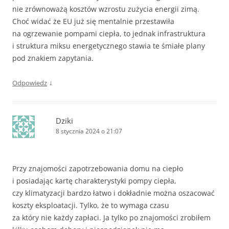
nie zrównoważą kosztów wzrostu zużycia energii zimą.
Choć widać że EU już się mentalnie przestawiła
na ogrzewanie pompami ciepła, to jednak infrastruktura
i struktura miksu energetycznego stawia te śmiałe plany
pod znakiem zapytania.
↓
Odpowiedz
Dziki
8 stycznia 2024 o 21:07
Przy znajomości zapotrzebowania domu na ciepło
i posiadając kartę charakterystyki pompy ciepła,
czy klimatyzacji bardzo łatwo i dokładnie można oszacować
koszty eksploatacji. Tylko, że to wymaga czasu
za który nie każdy zapłaci. Ja tylko po znajomości zrobiłem