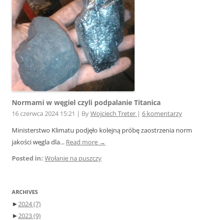
Normami w węgiel czyli podpalanie Titanica
16 czerwca 2024 15:21
|
By
Wojciech Treter
|
6 komentarzy
Ministerstwo Klimatu podjęło kolejną próbę zaostrzenia norm
jakości węgla dla...
Read more →
Posted in:
Wołanie na puszczy
ARCHIVES
►
2024
(7)
►
2023
(9)