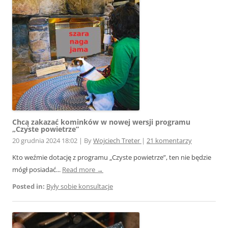
Chcą zakazać kominków w nowej wersji programu
„Czyste powietrze”
20 grudnia 2024 18:02
|
By
Wojciech Treter
|
21 komentarzy
Kto weźmie dotację z programu „Czyste powietrze”, ten nie będzie
mógł posiadać...
Read more →
Posted in:
Były sobie konsultacje