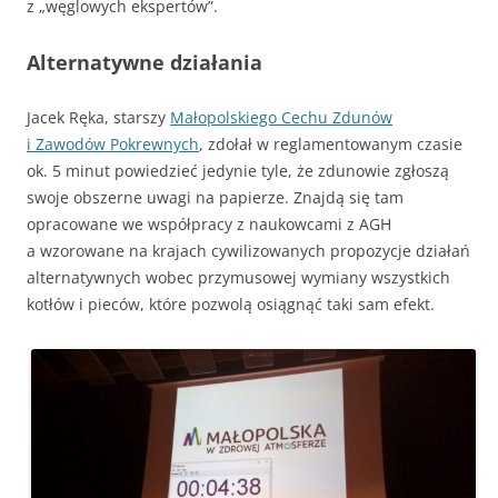
z „węglowych ekspertów”.
Alternatywne działania
Jacek Ręka, starszy
Małopolskiego Cechu Zdunów
i Zawodów Pokrewnych
, zdołał w reglamentowanym czasie
ok. 5 minut powiedzieć jedynie tyle, że zdunowie zgłoszą
swoje obszerne uwagi na papierze. Znajdą się tam
opracowane we współpracy z naukowcami z AGH
a wzorowane na krajach cywilizowanych propozycje działań
alternatywnych wobec przymusowej wymiany wszystkich
kotłów i pieców, które pozwolą osiągnąć taki sam efekt.