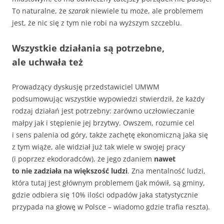
To naturalne, że
szarak
niewiele tu może, ale problemem
jest, że nic się z tym nie robi na wyższym szczeblu.
Wszystkie działania są potrzebne,
ale uchwała też
Prowadzący dyskusję przedstawiciel UMWM
podsumowując wszystkie wypowiedzi stwierdził, że każdy
rodzaj działań jest potrzebny: zarówno uczłowieczanie
małpy jak i stępienie jej brzytwy. Owszem, rozumie cel
i sens palenia od góry, także zachętę ekonomiczną jaka się
z tym wiąże, ale widział już tak wiele w swojej pracy
(i poprzez ekodoradców), że jego zdaniem
nawet
to nie zadziała na większość ludzi
. Zna mentalność ludzi,
która tutaj jest głównym problemem (jak mówił, są gminy,
gdzie odbiera się 10% ilości odpadów jaka statystycznie
przypada na głowę w Polsce – wiadomo gdzie trafia reszta).