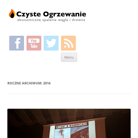
Przeskocz
Menu
do
treści
ROCZNE ARCHIWUM:
2016