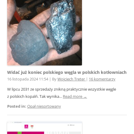
Widać już koniec polskiego węgla w polskich kotłowniach
16 listopada 2024 11:54
|
By
Wojciech Treter
|
16 komentarzy
W lipcu 2031 ze sprzedaży znikną praktycznie wszystkie węgle
z polskich kopalń. Tak wynika...
Read more →
Posted in:
Opał niesortowany