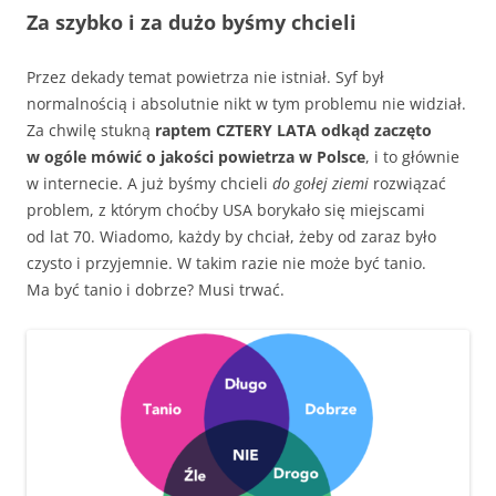
Za szybko i za dużo byśmy chcieli
Przez dekady temat powietrza nie istniał. Syf był
normalnością i absolutnie nikt w tym problemu nie widział.
Za chwilę stukną
raptem CZTERY LATA odkąd zaczęto
w ogóle mówić o jakości powietrza w Polsce
, i to głównie
w internecie. A już byśmy chcieli
do gołej ziemi
rozwiązać
problem, z którym choćby USA borykało się miejscami
od lat 70. Wiadomo, każdy by chciał, żeby od zaraz było
czysto i przyjemnie. W takim razie nie może być tanio.
Ma być tanio i dobrze? Musi trwać.