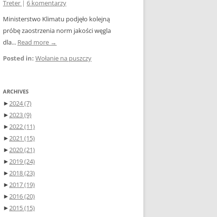
Treter
|
6 komentarzy
Ministerstwo Klimatu podjęło kolejną
próbę zaostrzenia norm jakości węgla
dla...
Read more →
Posted in:
Wołanie na puszczy
ARCHIVES
►
2024
(7)
►
2023
(9)
►
2022
(11)
►
2021
(15)
►
2020
(21)
►
2019
(24)
►
2018
(23)
►
2017
(19)
►
2016
(20)
►
2015
(15)