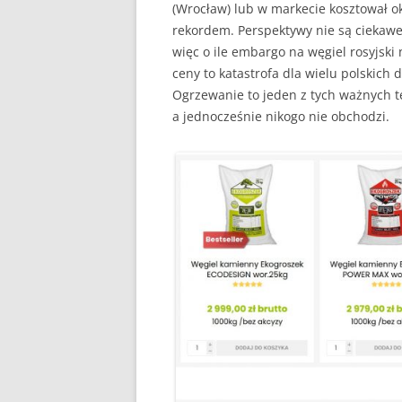
(Wrocław) lub w markecie kosztował ok.
rekordem. Perspektywy nie są ciekaw
więc o ile embargo na węgiel rosyjski 
ceny to katastrofa dla wielu polskich
Ogrzewanie to jeden z tych ważnych t
a jednocześnie nikogo nie obchodzi.