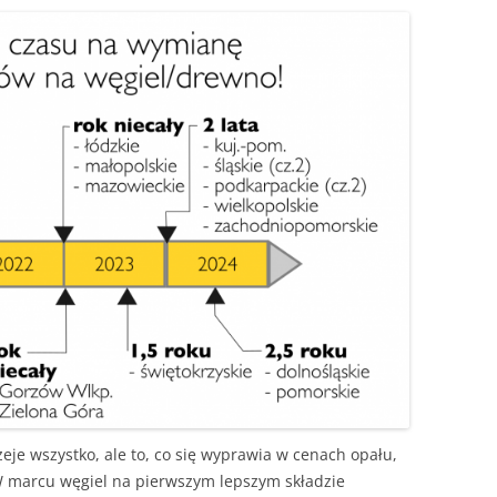
e wszystko, ale to, co się wyprawia w cenach opału,
 W marcu węgiel na pierwszym lepszym składzie