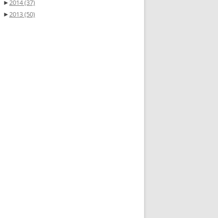
►
2014
(37)
►
2013
(50)