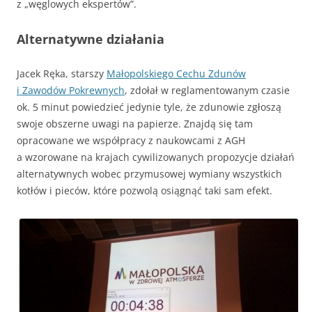
z „węglowych ekspertów”.
Alternatywne działania
Jacek Ręka, starszy
Małopolskiego Cechu Zdunów
i Zawodów Pokrewnych
, zdołał w reglamentowanym czasie
ok. 5 minut powiedzieć jedynie tyle, że zdunowie zgłoszą
swoje obszerne uwagi na papierze. Znajdą się tam
opracowane we współpracy z naukowcami z AGH
a wzorowane na krajach cywilizowanych propozycje działań
alternatywnych wobec przymusowej wymiany wszystkich
kotłów i pieców, które pozwolą osiągnąć taki sam efekt.