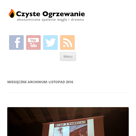
Przeskocz
Menu
do
treści
MIESIĘCZNE ARCHIWUM:
LISTOPAD 2016