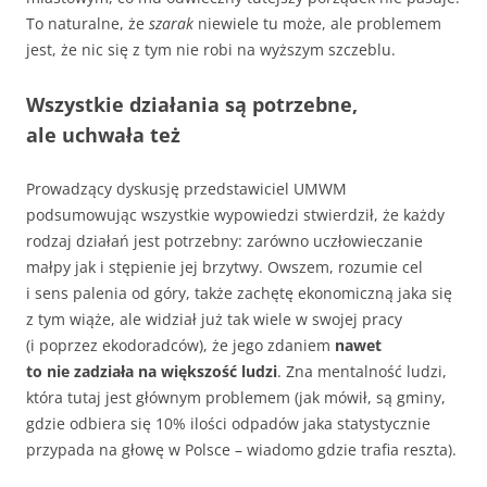
To naturalne, że
szarak
niewiele tu może, ale problemem
jest, że nic się z tym nie robi na wyższym szczeblu.
Wszystkie działania są potrzebne,
ale uchwała też
Prowadzący dyskusję przedstawiciel UMWM
podsumowując wszystkie wypowiedzi stwierdził, że każdy
rodzaj działań jest potrzebny: zarówno uczłowieczanie
małpy jak i stępienie jej brzytwy. Owszem, rozumie cel
i sens palenia od góry, także zachętę ekonomiczną jaka się
z tym wiąże, ale widział już tak wiele w swojej pracy
(i poprzez ekodoradców), że jego zdaniem
nawet
to nie zadziała na większość ludzi
. Zna mentalność ludzi,
która tutaj jest głównym problemem (jak mówił, są gminy,
gdzie odbiera się 10% ilości odpadów jaka statystycznie
przypada na głowę w Polsce – wiadomo gdzie trafia reszta).