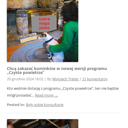
Chcą zakazać kominków w nowej wersji programu
„Czyste powietrze”
20 grudnia 2024 18:02
|
By
Wojciech Treter
|
21 komentarzy
Kto weźmie dotację z programu „Czyste powietrze”, ten nie będzie
mógł posiadać...
Read more →
Posted in:
Były sobie konsultacje