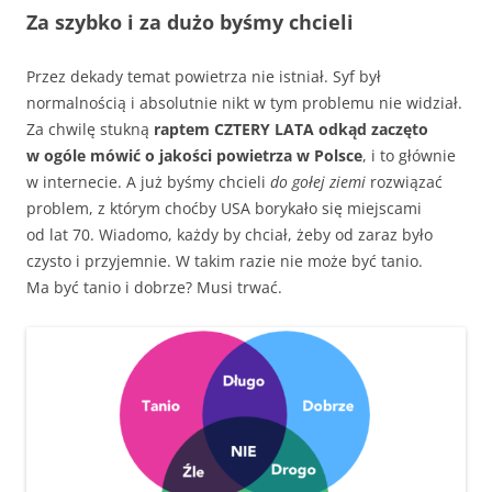
Za szybko i za dużo byśmy chcieli
Przez dekady temat powietrza nie istniał. Syf był
normalnością i absolutnie nikt w tym problemu nie widział.
Za chwilę stukną
raptem CZTERY LATA odkąd zaczęto
w ogóle mówić o jakości powietrza w Polsce
, i to głównie
w internecie. A już byśmy chcieli
do gołej ziemi
rozwiązać
problem, z którym choćby USA borykało się miejscami
od lat 70. Wiadomo, każdy by chciał, żeby od zaraz było
czysto i przyjemnie. W takim razie nie może być tanio.
Ma być tanio i dobrze? Musi trwać.