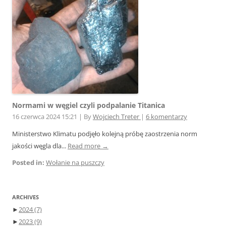
Normami w węgiel czyli podpalanie Titanica
16 czerwca 2024 15:21
|
By
Wojciech Treter
|
6 komentarzy
Ministerstwo Klimatu podjęło kolejną próbę zaostrzenia norm
jakości węgla dla...
Read more →
Posted in:
Wołanie na puszczy
ARCHIVES
►
2024
(7)
►
2023
(9)