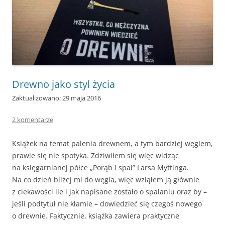
Drewno jako styl życia
Zaktualizowano: 29 maja 2016
2 komentarze
Książek na temat palenia drewnem, a tym bardziej węglem,
prawie się nie spotyka. Zdziwiłem się więc widząc
na księgarnianej półce „Porąb i spal” Larsa Myttinga.
Na co dzień bliżej mi do węgla, więc wziąłem ją głównie
z ciekawości ile i jak napisane zostało o spalaniu oraz by –
jeśli podtytuł nie kłamie – dowiedzieć się czegoś nowego
o drewnie. Faktycznie, książka zawiera praktyczne