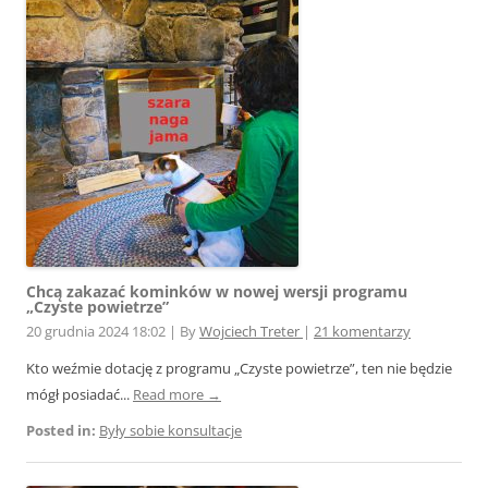
Chcą zakazać kominków w nowej wersji programu
„Czyste powietrze”
20 grudnia 2024 18:02
|
By
Wojciech Treter
|
21 komentarzy
Kto weźmie dotację z programu „Czyste powietrze”, ten nie będzie
mógł posiadać...
Read more →
Posted in:
Były sobie konsultacje