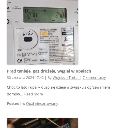
Prąd tanieje, gaz drożeje, węgiel w opałach
30 czerwca 2024 17:42
|
By
Wojciech Treter
|
7 komentarzy
Choć to lato i upał – dużo się dzieje w związku z ogrzewaniem
domów....
Read more →
Posted in:
Opał niesortowany