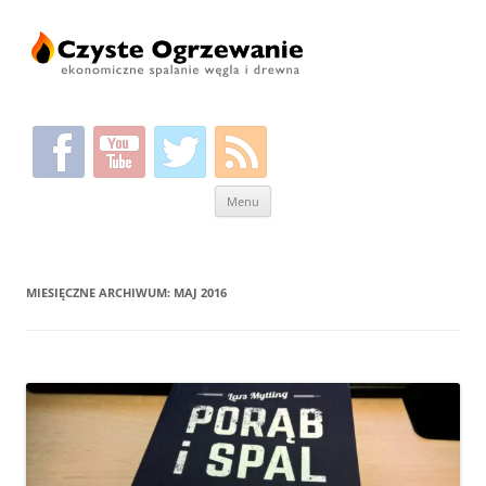
Przeskocz
Menu
do
treści
MIESIĘCZNE ARCHIWUM:
MAJ 2016