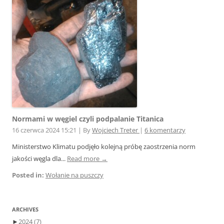
Normami w węgiel czyli podpalanie Titanica
16 czerwca 2024 15:21
|
By
Wojciech Treter
|
6 komentarzy
Ministerstwo Klimatu podjęło kolejną próbę zaostrzenia norm
jakości węgla dla...
Read more →
Posted in:
Wołanie na puszczy
ARCHIVES
►
2024
(7)