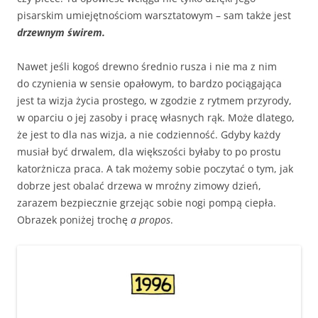
pisarskim umiejętnościom warsztatowym – sam także jest
drzewnym świrem.
Nawet jeśli kogoś drewno średnio rusza i nie ma z nim
do czynienia w sensie opałowym, to bardzo pociągająca
jest ta wizja życia prostego, w zgodzie z rytmem przyrody,
w oparciu o jej zasoby i pracę własnych rąk. Może dlatego,
że jest to dla nas wizja, a nie codzienność. Gdyby każdy
musiał być drwalem, dla większości byłaby to po prostu
katorżnicza praca. A tak możemy sobie poczytać o tym, jak
dobrze jest obalać drzewa w mroźny zimowy dzień,
zarazem bezpiecznie grzejąc sobie nogi pompą ciepła.
Obrazek poniżej trochę
a propos
.