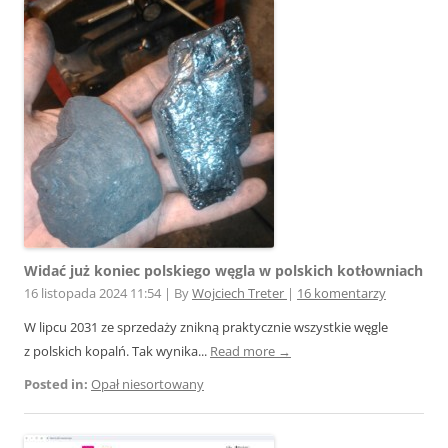
Widać już koniec polskiego węgla w polskich kotłowniach
16 listopada 2024 11:54
|
By
Wojciech Treter
|
16 komentarzy
W lipcu 2031 ze sprzedaży znikną praktycznie wszystkie węgle
z polskich kopalń. Tak wynika...
Read more →
Posted in:
Opał niesortowany