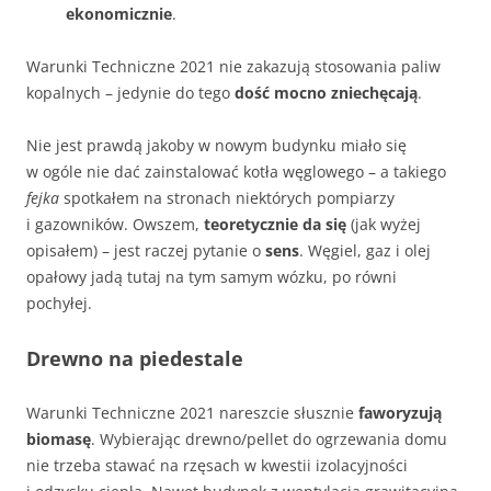
ekonomicznie
.
Warunki Techniczne 2021 nie zakazują stosowania paliw
kopalnych – jedynie do tego
dość mocno zniechęcają
.
Nie jest prawdą jakoby w nowym budynku miało się
w ogóle nie dać zainstalować kotła węglowego – a takiego
fejka
spotkałem na stronach niektórych pompiarzy
i gazowników. Owszem,
teoretycznie da się
(jak wyżej
opisałem) – jest raczej pytanie o
sens
. Węgiel, gaz i olej
opałowy jadą tutaj na tym samym wózku, po równi
pochyłej.
Drewno na piedestale
Warunki Techniczne 2021 nareszcie słusznie
faworyzują
biomasę
. Wybierając drewno/pellet do ogrzewania domu
nie trzeba stawać na rzęsach w kwestii izolacyjności