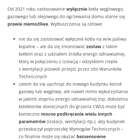
Od 2021 roku zastosowanie
wyłącznie
kotła węglowego,
gazowego lub olejowego do ogrzewania domu stanie się
prawie niemożliwe
. Wytłuszczenia są celowe:
nie da się zastosować
wyłącznie
kotła na w/w paliwa
kopalne – ale da się zmontować
zestaw
z takim
kotłem oraz z udziałem źródła energii odnawialnej,
który w połączeniu z izolacją i odzyskiem ciepła
z wentylacji pozwoli przejść przez sito Warunków
Technicznych
zatem da się upchnąć do nowego budynku kocioł
gazowy lub węglowy, ale nawet mimo wykorzystania
w jakimś stopniu energii odnawialnej (np. dołożenia
kolektorów słonecznych do grzania CWU) może być
konieczne
mocne
podkręcenie wielu innych
parametrów
(izolacji, wentylacji itp.), aby budynek
przeskoczył poprzeczkę Wymogów Technicznych –
co finalnie może się okazać
bezsensowne