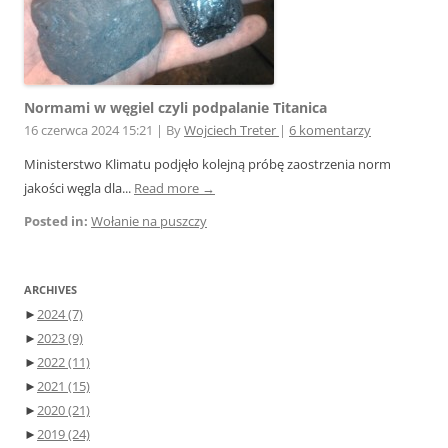
Normami w węgiel czyli podpalanie Titanica
16 czerwca 2024 15:21
|
By
Wojciech Treter
|
6 komentarzy
Ministerstwo Klimatu podjęło kolejną próbę zaostrzenia norm
jakości węgla dla...
Read more →
Posted in:
Wołanie na puszczy
ARCHIVES
►
2024
(7)
►
2023
(9)
►
2022
(11)
►
2021
(15)
►
2020
(21)
►
2019
(24)