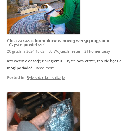
Chcą zakazać kominków w nowej wersji programu
„Czyste powietrze”
20 grudnia 2024 18:02
|
By
Wojciech Treter
|
21 komentarzy
Kto weźmie dotację z programu „Czyste powietrze”, ten nie będzie
mógł posiadać...
Read more →
Posted in:
Były sobie konsultacje