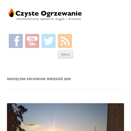
Przeskocz
Menu
do
treści
MIESIĘCZNE ARCHIWUM:
WRZESIEŃ 2020