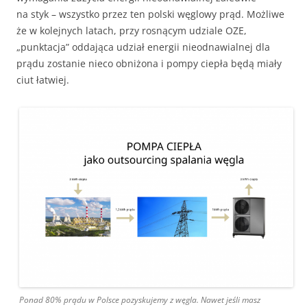
na styk – wszystko przez ten polski węglowy prąd. Możliwe
że w kolejnych latach, przy rosnącym udziale OZE,
„punktacja” oddająca udział energii nieodnawialnej dla
prądu zostanie nieco obniżona i pompy ciepła będą miały
ciut łatwiej.
Ponad 80% prądu w Polsce pozyskujemy z węgla. Nawet jeśli masz