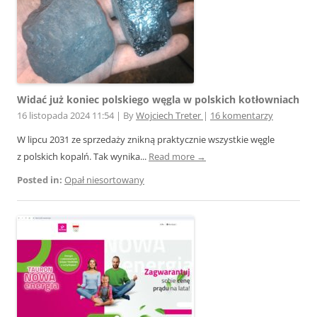
Widać już koniec polskiego węgla w polskich kotłowniach
16 listopada 2024 11:54
|
By
Wojciech Treter
|
16 komentarzy
W lipcu 2031 ze sprzedaży znikną praktycznie wszystkie węgle
z polskich kopalń. Tak wynika...
Read more →
Posted in:
Opał niesortowany