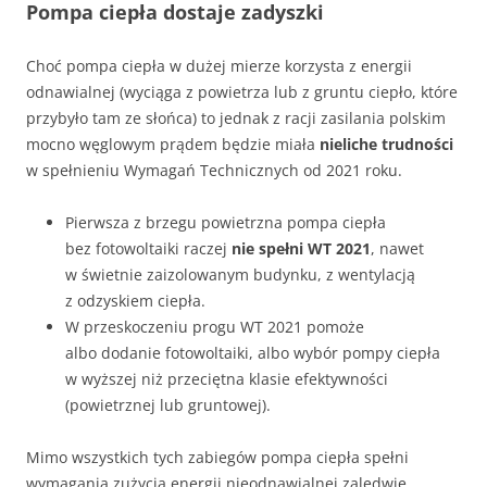
Pompa ciepła dostaje zadyszki
Choć pompa ciepła w dużej mierze korzysta z energii
odnawialnej (wyciąga z powietrza lub z gruntu ciepło, które
przybyło tam ze słońca) to jednak z racji zasilania polskim
mocno węglowym prądem będzie miała
nieliche trudności
w spełnieniu Wymagań Technicznych od 2021 roku.
Pierwsza z brzegu powietrzna pompa ciepła
bez fotowoltaiki raczej
nie spełni WT 2021
, nawet
w świetnie zaizolowanym budynku, z wentylacją
z odzyskiem ciepła.
W przeskoczeniu progu WT 2021 pomoże
albo dodanie fotowoltaiki, albo wybór pompy ciepła
w wyższej niż przeciętna klasie efektywności
(powietrznej lub gruntowej).
Mimo wszystkich tych zabiegów pompa ciepła spełni
wymagania zużycia energii nieodnawialnej zaledwie