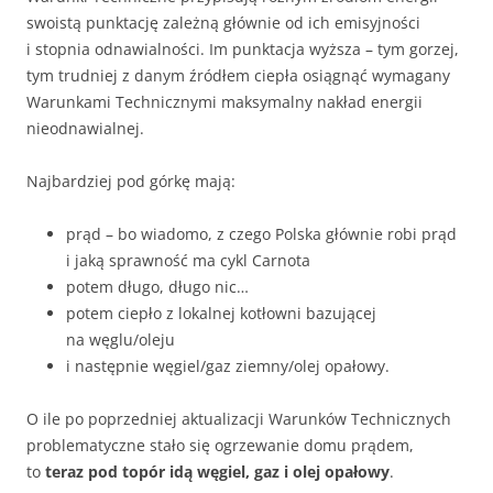
swoistą punktację zależną głównie od ich emisyjności
i stopnia odnawialności. Im punktacja wyższa – tym gorzej,
tym trudniej z danym źródłem ciepła osiągnąć wymagany
Warunkami Technicznymi maksymalny nakład energii
nieodnawialnej.
Najbardziej pod górkę mają:
prąd – bo wiadomo, z czego Polska głównie robi prąd
i jaką sprawność ma cykl Carnota
potem długo, długo nic…
potem ciepło z lokalnej kotłowni bazującej
na węglu/oleju
i następnie węgiel/gaz ziemny/olej opałowy.
O ile po poprzedniej aktualizacji Warunków Technicznych
problematyczne stało się ogrzewanie domu prądem,
to
teraz pod topór idą węgiel, gaz i olej opałowy
.