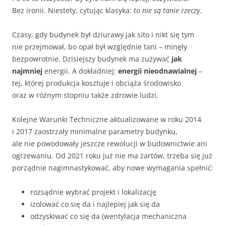
Bez ironii. Niestety, cytując klasyka:
to nie są tanie rzeczy
.
Czasy, gdy budynek był dziurawy jak sito i nikt się tym
nie przejmował, bo opał był względnie tani – minęły
bezpowrotnie. Dzisiejszy budynek ma zużywać
jak
najmniej
energii. A dokładniej:
energii nieodnawialnej
–
tej, której produkcja kosztuje i obciąża środowisko
oraz w różnym stopniu także zdrowie ludzi.
Kolejne Warunki Techniczne aktualizowane w roku 2014
i 2017 zaostrzały minimalne parametry budynku,
ale nie powodowały jeszcze rewolucji w budownictwie ani
ogrzewaniu. Od 2021 roku już nie ma żartów, trzeba się już
porządnie nagimnastykować, aby nowe wymagania spełnić:
rozsądnie wybrać projekt i lokalizację
izolować co się da i najlepiej jak się da
odzyskiwać co się da (wentylacja mechaniczna