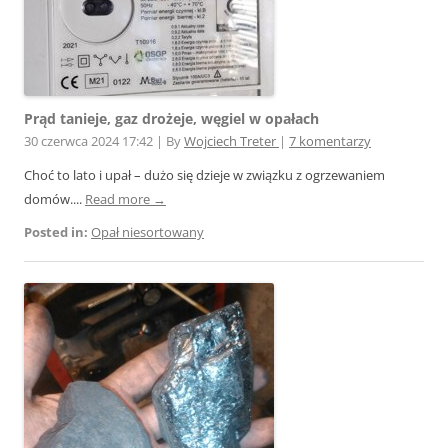
Prąd tanieje, gaz drożeje, węgiel w opałach
30 czerwca 2024 17:42
|
By
Wojciech Treter
|
7 komentarzy
Choć to lato i upał – dużo się dzieje w związku z ogrzewaniem
domów....
Read more →
Posted in:
Opał niesortowany