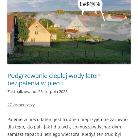
Podgrzewanie ciepłej wody latem
bez palenia w piecu
Zaktualizowano: 25 sierpnia 2023
27 komentarzy
Palenie w piecu latem jest trudne i nieprzyjemne zarówno
dla tego, kto pali, jak i dla tych, co muszą wdychać dym
zamiast zapachu letniego wieczora. Kiedyś ten trud był