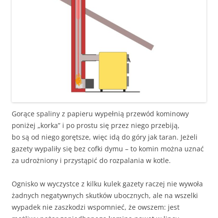
Gorące spaliny z papieru wypełnią przewód kominowy
poniżej „korka” i po prostu się przez niego przebiją,
bo są od niego gorętsze, więc idą do góry jak taran. Jeżeli
gazety wypaliły się bez cofki dymu – to komin można uznać
za udrożniony i przystąpić do rozpalania w kotle.
Ognisko w wyczystce z kilku kulek gazety raczej nie wywoła
żadnych negatywnych skutków ubocznych, ale na wszelki
wypadek nie zaszkodzi wspomnieć, że owszem: jest