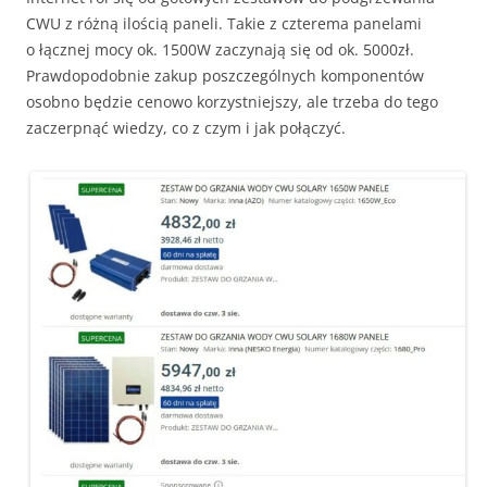
CWU z różną ilością paneli. Takie z czterema panelami
o łącznej mocy ok. 1500W zaczynają się od ok. 5000zł.
Prawdopodobnie zakup poszczególnych komponentów
osobno będzie cenowo korzystniejszy, ale trzeba do tego
zaczerpnąć wiedzy, co z czym i jak połączyć.