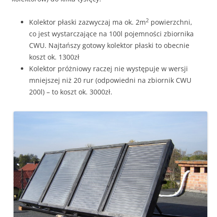
2
Kolektor płaski zazwyczaj ma ok. 2m
powierzchni,
co jest wystarczające na 100l pojemności zbiornika
CWU. Najtańszy gotowy kolektor płaski to obecnie
koszt ok. 1300zł
Kolektor próżniowy raczej nie występuje w wersji
mniejszej niż 20 rur (odpowiedni na zbiornik CWU
200l) – to koszt ok. 3000zł.