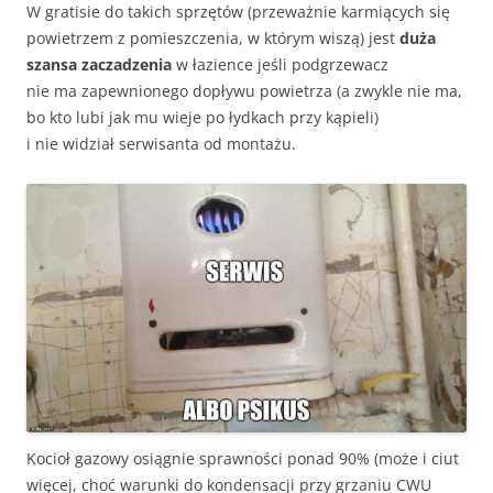
W gratisie do takich sprzętów (przeważnie karmiących się
powietrzem z pomieszczenia, w którym wiszą) jest
duża
szansa zaczadzenia
w łazience jeśli podgrzewacz
nie ma zapewnionego dopływu powietrza (a zwykle nie ma,
bo kto lubi jak mu wieje po łydkach przy kąpieli)
i nie widział serwisanta od montażu.
Kocioł gazowy osiągnie sprawności ponad 90% (może i ciut
więcej, choć warunki do kondensacji przy grzaniu CWU