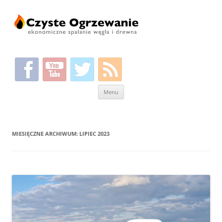
Przeskocz
Menu
do
treści
MIESIĘCZNE ARCHIWUM:
LIPIEC 2023