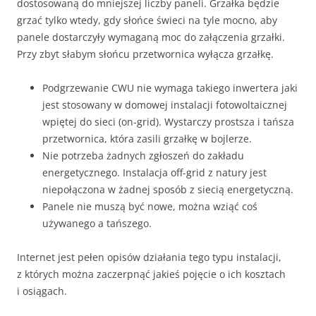
dostosowaną do mniejszej liczby paneli. Grzałka będzie
grzać tylko wtedy, gdy słońce świeci na tyle mocno, aby
panele dostarczyły wymaganą moc do załączenia grzałki.
Przy zbyt słabym słońcu przetwornica wyłącza grzałkę.
Podgrzewanie CWU nie wymaga takiego inwertera jaki
jest stosowany w domowej instalacji fotowoltaicznej
wpiętej do sieci (on-grid). Wystarczy prostsza i tańsza
przetwornica, która zasili grzałkę w bojlerze.
Nie potrzeba żadnych zgłoszeń do zakładu
energetycznego. Instalacja off-grid z natury jest
niepołączona w żadnej sposób z siecią energetyczną.
Panele nie muszą być nowe, można wziąć coś
używanego a tańszego.
Internet jest pełen opisów działania tego typu instalacji,
z których można zaczerpnąć jakieś pojęcie o ich kosztach
i osiągach.