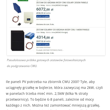
Pseudolosowa próbka gotowych zestawów fotowoltaicznych
do podgrzewania CWU.
Ile paneli PV potrzeba na zbiornik CWU 200l? Tyle, aby
uciągnęły grzałkę w bojlerze, która zazwyczaj ma 2kW, czyli
w panelach trzeba mieć min. 2,5kW (kilka % straty
przetwornicy). To będzie 6-8 paneli, zależnie od mocy
każdego z nich. Można też zamontować mniejszą grzałkę,