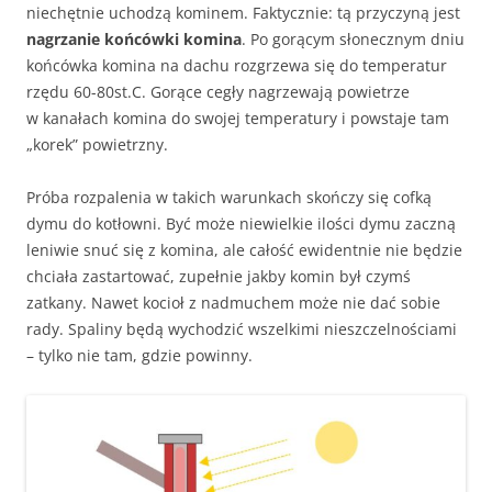
niechętnie uchodzą kominem. Faktycznie: tą przyczyną jest
nagrzanie końcówki komina
. Po gorącym słonecznym dniu
końcówka komina na dachu rozgrzewa się do temperatur
rzędu 60-80st.C. Gorące cegły nagrzewają powietrze
w kanałach komina do swojej temperatury i powstaje tam
„korek” powietrzny.
Próba rozpalenia w takich warunkach skończy się cofką
dymu do kotłowni. Być może niewielkie ilości dymu zaczną
leniwie snuć się z komina, ale całość ewidentnie nie będzie
chciała zastartować, zupełnie jakby komin był czymś
zatkany. Nawet kocioł z nadmuchem może nie dać sobie
rady. Spaliny będą wychodzić wszelkimi nieszczelnościami
– tylko nie tam, gdzie powinny.