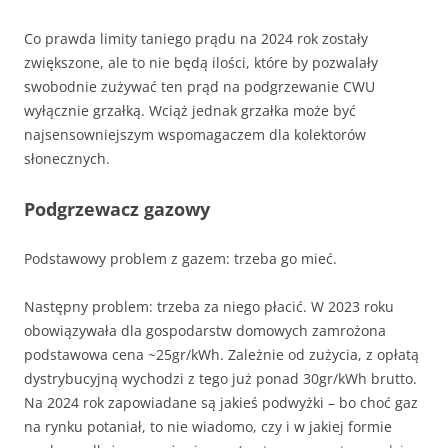
Co prawda limity taniego prądu na 2024 rok zostały
zwiększone, ale to nie będą ilości, które by pozwalały
swobodnie zużywać ten prąd na podgrzewanie CWU
wyłącznie grzałką. Wciąż jednak grzałka może być
najsensowniejszym wspomagaczem dla kolektorów
słonecznych.
Podgrzewacz gazowy
Podstawowy problem z gazem: trzeba go mieć.
Następny problem: trzeba za niego płacić. W 2023 roku
obowiązywała dla gospodarstw domowych zamrożona
podstawowa cena ~25gr/kWh. Zależnie od zużycia, z opłatą
dystrybucyjną wychodzi z tego już ponad 30gr/kWh brutto.
Na 2024 rok zapowiadane są jakieś podwyżki – bo choć gaz
na rynku potaniał, to nie wiadomo, czy i w jakiej formie