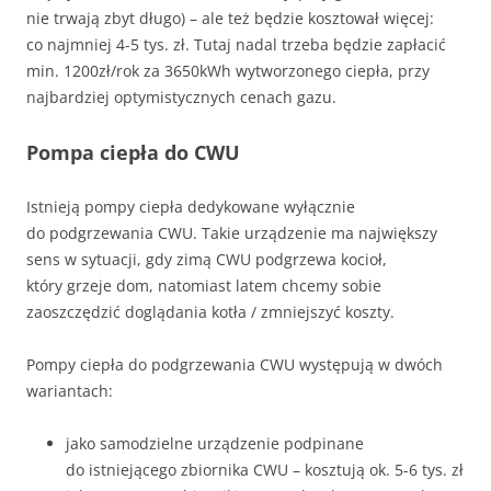
nie trwają zbyt długo) – ale też będzie kosztował więcej:
co najmniej 4-5 tys. zł. Tutaj nadal trzeba będzie zapłacić
min. 1200zł/rok za 3650kWh wytworzonego ciepła, przy
najbardziej optymistycznych cenach gazu.
Pompa ciepła do CWU
Istnieją pompy ciepła dedykowane wyłącznie
do podgrzewania CWU. Takie urządzenie ma największy
sens w sytuacji, gdy zimą CWU podgrzewa kocioł,
który grzeje dom, natomiast latem chcemy sobie
zaoszczędzić doglądania kotła / zmniejszyć koszty.
Pompy ciepła do podgrzewania CWU występują w dwóch
wariantach:
jako samodzielne urządzenie podpinane
do istniejącego zbiornika CWU – kosztują ok. 5-6 tys. zł