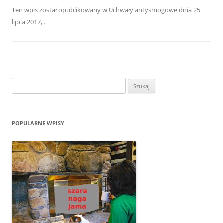
Ten wpis został opublikowany w
Uchwały antysmogowe
dnia
25
lipca 2017
,
.
Szukaj:
POPULARNE WPISY