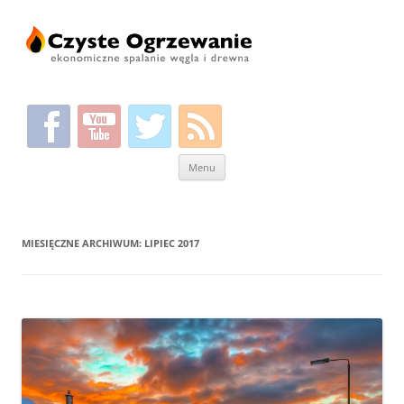
Przeskocz
Menu
do
treści
MIESIĘCZNE ARCHIWUM:
LIPIEC 2017