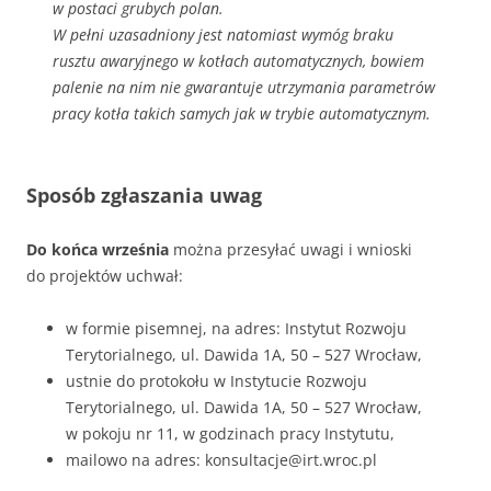
w postaci grubych polan.
W pełni uzasadniony jest natomiast wymóg braku
rusztu awaryjnego w kotłach automatycznych, bowiem
palenie na nim nie gwarantuje utrzymania parametrów
pracy kotła takich samych jak w trybie automatycznym.
Sposób zgłaszania uwag
Do końca września
można przesyłać uwagi i wnioski
do projektów uchwał:
w formie pisemnej, na adres: Instytut Rozwoju
Terytorialnego, ul. Dawida 1A, 50 – 527 Wrocław,
ustnie do protokołu w Instytucie Rozwoju
Terytorialnego, ul. Dawida 1A, 50 – 527 Wrocław,
w pokoju nr 11, w godzinach pracy Instytutu,
mailowo na adres: konsultacje@irt.wroc.pl