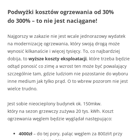
Podwyżki kosztów ogrzewania od 30%
do 300% – to nie jest naciągane!
Najgorszy w zakazie nie jest wcale jednorazowy wydatek
na modernizację ogrzewania, który swoją drogą może
wynosić kilkanaście i więcej tysięcy. To, co najbardziej
dobija, to
wyższe koszty eksploatacji
, które trzeba będzie
odtąd ponosić co zimę a wzrost ten może być powalający
szczególnie tam, gdzie ludziom nie pozostanie do wyboru
inne medium jak tylko prąd. O to wbrew pozorom nie jest
wielce trudno.
Jest sobie nieocieplony budynek ok. 150mkw.
który na sezon grzewczy zużywa 20 tys. kWh. Koszt
ogrzewania węglem będzie wyglądał następująco:
4000zł
– do tej pory, paląc węglem za 800zł/t przy