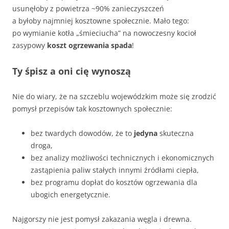
usunęłoby z powietrza ~90% zanieczyszczeń
a byłoby najmniej kosztowne społecznie. Mało tego:
po wymianie kotła „śmieciucha” na nowoczesny kocioł
zasypowy
koszt ogrzewania spada
!
Ty śpisz a oni cię wynoszą
Nie do wiary, że na szczeblu wojewódzkim może się zrodzić
pomysł przepisów tak kosztownych społecznie:
bez twardych dowodów, że to
jedyna
skuteczna
droga,
bez analizy możliwości technicznych i ekonomicznych
zastąpienia paliw stałych innymi źródłami ciepła,
bez programu dopłat do kosztów ogrzewania dla
ubogich energetycznie.
Najgorszy nie jest pomysł zakazania węgla i drewna.