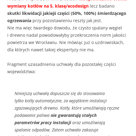
wymiany kotłów na 5. klasę/ecodesign
lecz badano
skutki likwidacji jakiejś części (50%, 100%) śmierdzącego
ogrzewania
przy pozostawieniu reszty jak jest.
Nie ma więc twardego dowodu, że czysto spalany węgiel
i drewno nadal powodowałyby przekroczenia norm jakości
powietrza we Wrocławiu. Nie mówiąc już o uzdrowiskach,
dla których nawet takiej ekspertyzy nie ma.
Fragment uzasadnienia uchwały dla pozostałej części
województwa:
Niniejszą uchwałą dopuszcza się do stosowania
tylko kotły automatyczne, za wyjątkiem instalacji
zgazowujących drewno. Kotły, które umożliwiają ręczne
podawanie paliwa
nie gwarantują stałych
parametrów pracy instalacji
oraz umożliwiają
spalanie odpadów. Zatem uchwała zakazuje