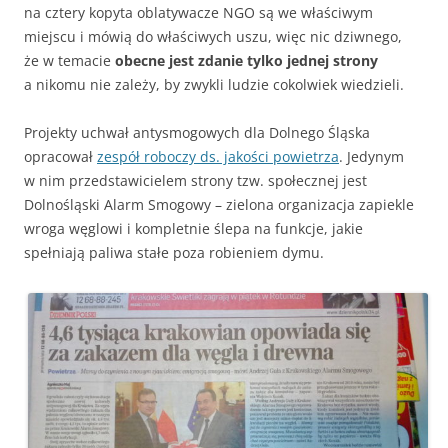
na cztery kopyta oblatywacze NGO są we właściwym
miejscu i mówią do właściwych uszu, więc nic dziwnego,
że w temacie
obecne jest zdanie tylko jednej strony
a nikomu nie zależy, by zwykli ludzie cokolwiek wiedzieli.
Projekty uchwał antysmogowych dla Dolnego Śląska
opracował
zespół roboczy ds. jakości powietrza
. Jedynym
w nim przedstawicielem strony tzw. społecznej jest
Dolnośląski Alarm Smogowy – zielona organizacja zapiekle
wroga węglowi i kompletnie ślepa na funkcje, jakie
spełniają paliwa stałe poza robieniem dymu.