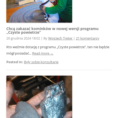
Chcą zakazać kominków w nowej wersji programu
„Czyste powietrze”
20 grudnia 2024 18:02
|
By
Wojciech Treter
|
21 komentarzy
Kto weźmie dotację z programu „Czyste powietrze”, ten nie będzie
mógł posiadać...
Read more →
Posted in:
Były sobie konsultacje