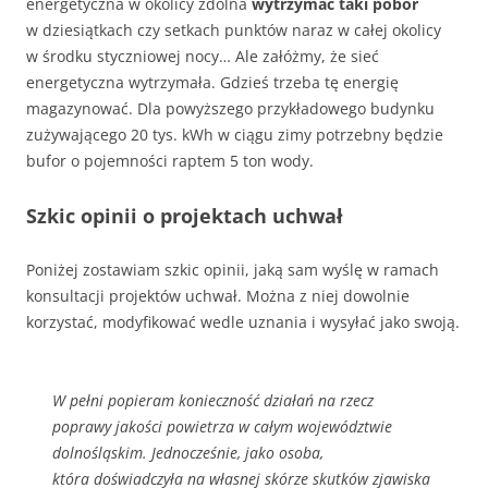
energetyczna w okolicy zdolna
wytrzymać taki pobór
w dziesiątkach czy setkach punktów naraz w całej okolicy
w środku styczniowej nocy… Ale załóżmy, że sieć
energetyczna wytrzymała. Gdzieś trzeba tę energię
magazynować. Dla powyższego przykładowego budynku
zużywającego 20 tys. kWh w ciągu zimy potrzebny będzie
bufor o pojemności raptem 5 ton wody.
Szkic opinii o projektach uchwał
Poniżej zostawiam szkic opinii, jaką sam wyślę w ramach
konsultacji projektów uchwał. Można z niej dowolnie
korzystać, modyfikować wedle uznania i wysyłać jako swoją.
W pełni popieram konieczność działań na rzecz
poprawy jakości powietrza w całym województwie
dolnośląskim. Jednocześnie, jako osoba,
która doświadczyła na własnej skórze skutków zjawiska