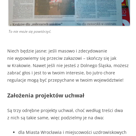
To nie może się powtórzyć.
Niech będzie jasne: jeśli masowo i zdecydowanie
nie wypowiemy się przeciw zakazowi – skończy się jak
w Krakowie. Nawet jeśli nie jesteś z Dolnego Śląska, możesz
zabrać głos i jest to w twoim interesie, bo jutro chore
regulacje mogą być przepychane w twoim województwie!
Założenia projektów uchwał
Są trzy odrębne projekty uchwał, choć według treści dwa
z nich są takie same, więc podzielmy je na dwa:
dla Miasta Wrocławia i miejscowości uzdrowiskowych