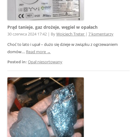
Prąd tanieje, gaz drożeje, węgiel w opałach
30 czerwca 2024 17:42
|
By
Wojciech Treter
|
7 komentarzy
Choć to lato i upał – dużo się dzieje w związku z ogrzewaniem
domów....
Read more →
Posted in:
Opał niesortowany