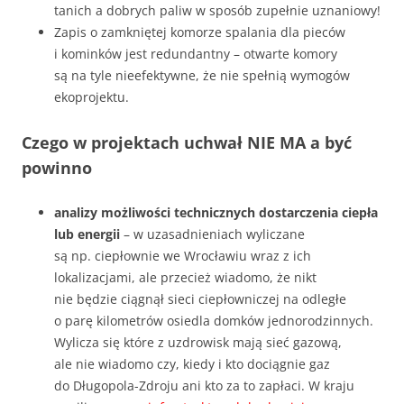
tanich a dobrych paliw w sposób zupełnie uznaniowy!
Zapis o zamkniętej komorze spalania dla pieców
i kominków jest redundantny – otwarte komory
są na tyle nieefektywne, że nie spełnią wymogów
ekoprojektu.
Czego w projektach uchwał NIE MA a być
powinno
analizy możliwości technicznych dostarczenia ciepła
lub energii
– w uzasadnieniach wyliczane
są np. ciepłownie we Wrocławiu wraz z ich
lokalizacjami, ale przecież wiadomo, że nikt
nie będzie ciągnął sieci ciepłowniczej na odległe
o parę kilometrów osiedla domków jednorodzinnych.
Wylicza się które z uzdrowisk mają sieć gazową,
ale nie wiadomo czy, kiedy i kto dociągnie gaz
do Długopola-Zdroju ani kto za to zapłaci. W kraju