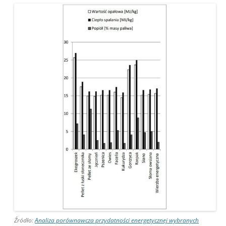
Źródło:
Analiza porównawcza przydatności energetycznej wybranych