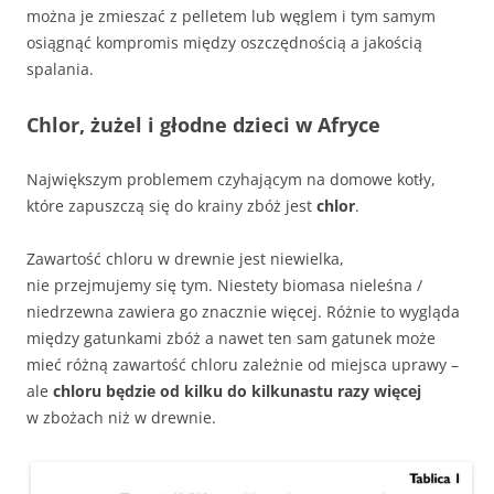
można je zmieszać z pelletem lub węglem i tym samym
osiągnąć kompromis między oszczędnością a jakością
spalania.
Chlor, żużel i głodne dzieci w Afryce
Największym problemem czyhającym na domowe kotły,
które zapuszczą się do krainy zbóż jest
chlor
.
Zawartość chloru w drewnie jest niewielka,
nie przejmujemy się tym. Niestety biomasa nieleśna /
niedrzewna zawiera go znacznie więcej. Różnie to wygląda
między gatunkami zbóż a nawet ten sam gatunek może
mieć różną zawartość chloru zależnie od miejsca uprawy –
ale
chloru będzie od kilku do kilkunastu razy więcej
w zbożach niż w drewnie.