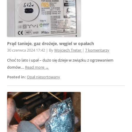
Prąd tanieje, gaz drożeje, węgiel w opałach
30 czerwca 2024 17:42
|
By
Wojciech Treter
|
7 komentarzy
Choć to lato i upał – dużo się dzieje w związku z ogrzewaniem
domów....
Read more →
Posted in:
Opał niesortowany