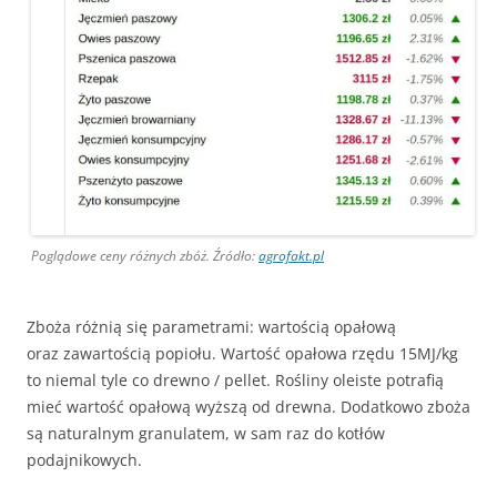
Poglądowe ceny różnych zbóż. Źródło:
agrofakt.pl
Zboża różnią się parametrami: wartością opałową
oraz zawartością popiołu. Wartość opałowa rzędu 15MJ/kg
to niemal tyle co drewno / pellet. Rośliny oleiste potrafią
mieć wartość opałową wyższą od drewna. Dodatkowo zboża
są naturalnym granulatem, w sam raz do kotłów
podajnikowych.