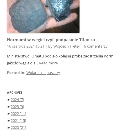
Normami w węgiel czyli podpalanie Titanica
16 czerwca 2024 15:21
|
By
Wojciech Treter
|
6 komentarzy
Ministerstwo Klimatu podjęło kolejną próbę zaostrzenia norm
jakości węgla dla...
Read more →
Posted in:
Wołanie na puszczy
ARCHIVES
►
2024
(7)
►
2023
(9)
►
2022
(11)
►
2021
(15)
►
2020
(21)