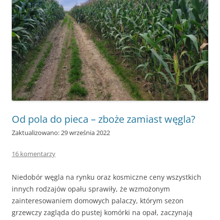
Od pola do pieca – zboże zamiast węgla?
Zaktualizowano: 29 września 2022
16 komentarzy
Niedobór węgla na rynku oraz kosmiczne ceny wszystkich
innych rodzajów opału sprawiły, że wzmożonym
zainteresowaniem domowych palaczy, którym sezon
grzewczy zagląda do pustej komórki na opał, zaczynają