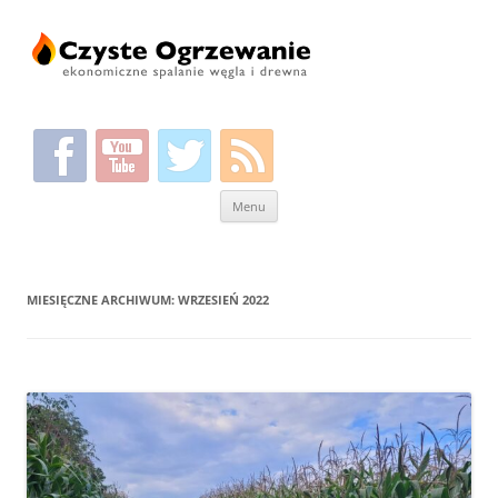
Przeskocz
Menu
do
treści
MIESIĘCZNE ARCHIWUM:
WRZESIEŃ 2022