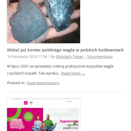
Widać już koniec polskiego węgla w polskich kotłowniach
16 listopada 2024 11:54
|
By
Wojciech Treter
|
16 komentarzy
W lipcu 2031 ze sprzedaży znikną praktycznie wszystkie węgle
z polskich kopalń. Tak wynika...
Read more →
Posted in:
Opał niesortowany