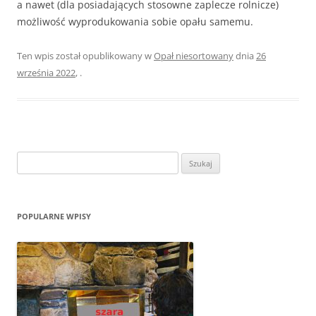
a nawet (dla posiadających stosowne zaplecze rolnicze)
możliwość wyprodukowania sobie opału samemu.
Ten wpis został opublikowany w
Opał niesortowany
dnia
26
września 2022
,
.
Szukaj:
POPULARNE WPISY