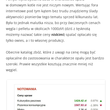
w domowym kotle nie jest niczym nowym. Wertując fora
internetowe pod tym kątem bez trudu znajdziemy ślady
aktywności pionierów tego tematu sprzed kilkunastu lat.
Była to jednak malutka nisza, bo przy ówczesnych cenach
węgla i pelletu w okolicach 1000zł/t (dziś z tęsknotą
możemy nazwać takie ceny
niskimi
) spalać opłacało się
tylko owies, a i to własnej produkcji.
Obecnie katalog zbóż, które z uwagi na cenę mogą być
opłacalne do zastosowania w charakterze opału jest bardzo
szeroki. Prawie wszystkie kosztują znacznie mniej niż
węgiel.