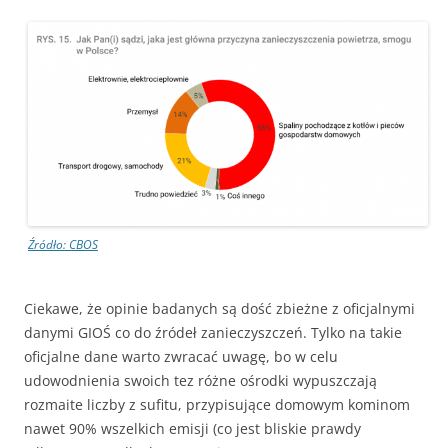
Źródło: CBOS
Ciekawe, że opinie badanych są dość zbieżne z oficjalnymi
danymi GIOŚ co do źródeł zanieczyszczeń. Tylko na takie
oficjalne dane warto zwracać uwagę, bo w celu
udowodnienia swoich tez różne ośrodki wypuszczają
rozmaite liczby z sufitu, przypisujące domowym kominom
nawet 90% wszelkich emisji (co jest bliskie prawdy