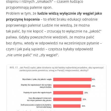
stopniu i różnych „smakach” – czasem łudząco
przypominają palenie opon.
Problem w tym, że
ludzie widzą wyłącznie zły węgiel jako
przyczynę kopcenia
– to efekt braku edukacji odnośnie
poprawnego palenia! Ludzie nie wiedzą, że można
tak palić, by nie kopcić – zrzucają to wyłącznie na „jakość”
paliwa. Gdyby powszechnie wiedzieli, że można palić
bez dymu, wtedy w odpowiedzi na wcześniejsze pytanie –
czym i jak palą sąsiedzi – częstsza byłaby odpowiedź
„nie umie palić” niż „zły węgiel”.