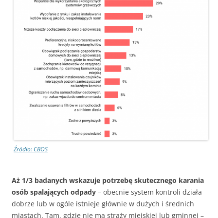
Źródło: CBOS
Aż 1/3 badanych wskazuje potrzebę skutecznego karania
osób spalających odpady
– obecnie system kontroli działa
dobrze lub w ogóle istnieje głównie w dużych i średnich
miastach. Tam, gdzie nie ma straży miejskiej lub gminnej –