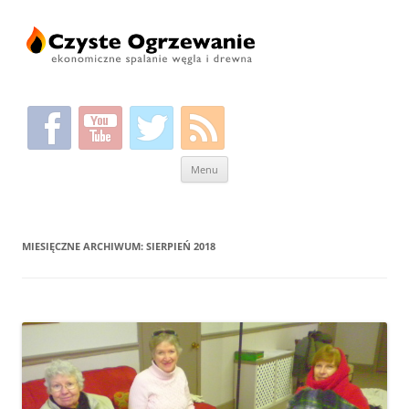
Przeskocz
Menu
do
treści
MIESIĘCZNE ARCHIWUM:
SIERPIEŃ 2018