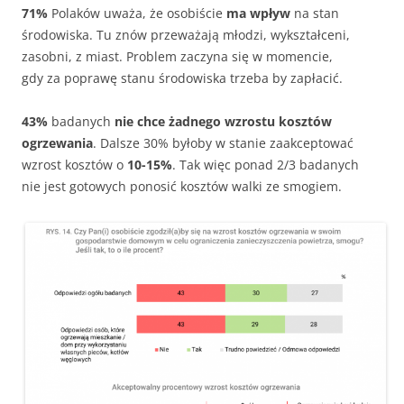
71%
Polaków uważa, że osobiście
ma wpływ
na stan
środowiska. Tu znów przeważają młodzi, wykształceni,
zasobni, z miast. Problem zaczyna się w momencie,
gdy za poprawę stanu środowiska trzeba by zapłacić.
43%
badanych
nie chce żadnego wzrostu kosztów
ogrzewania
. Dalsze 30% byłoby w stanie zaakceptować
wzrost kosztów o
10-15%
. Tak więc ponad 2/3 badanych
nie jest gotowych ponosić kosztów walki ze smogiem.