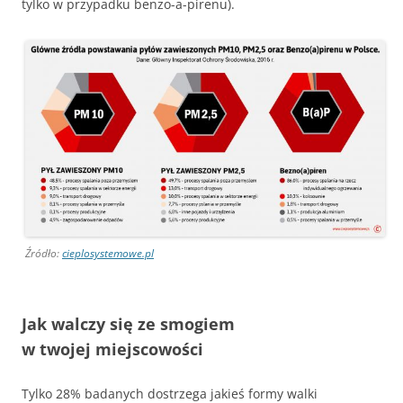
tylko w przypadku benzo-a-pirenu).
Źródło:
cieplosystemowe.pl
Jak walczy się ze smogiem
w twojej miejscowości
Tylko 28% badanych dostrzega jakieś formy walki