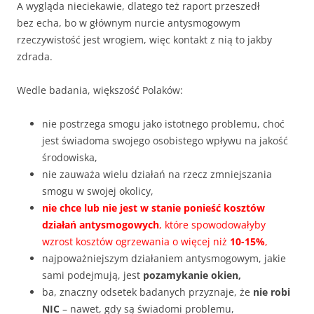
A wygląda nieciekawie, dlatego też raport przeszedł
bez echa, bo w głównym nurcie antysmogowym
rzeczywistość jest wrogiem, więc kontakt z nią to jakby
zdrada.
Wedle badania, większość Polaków:
nie postrzega smogu jako istotnego problemu, choć
jest świadoma swojego osobistego wpływu na jakość
środowiska,
nie zauważa wielu działań na rzecz zmniejszania
smogu w swojej okolicy,
nie chce lub nie jest w stanie ponieść kosztów
działań antysmogowych
, które spowodowałyby
wzrost kosztów ogrzewania o więcej niż
10-15%
,
najpoważniejszym działaniem antysmogowym, jakie
sami podejmują, jest
pozamykanie okien,
ba, znaczny odsetek badanych przyznaje, że
nie robi
NIC
– nawet, gdy są świadomi problemu,