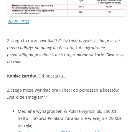
Źródło: CBOS
Z czego to może wynikać?
Z chytrości oczywiście, bo przecież
trzeba odłożyć na opony do Passata, kute ogrodzenie
przed willą na przedmieściach i zagraniczne wakacje. Dwa razy
do roku.
Koniec żartów
. Od początku…
Z czego może wynikać brak chęci do ponoszenia kosztów
„walki ze smogiem”?
Mediana wynagrodzeń w Polsce wynosi ok. 2500zł
netto – połowa Polaków zarabia nie więcej niż 2500zł
na rękę.