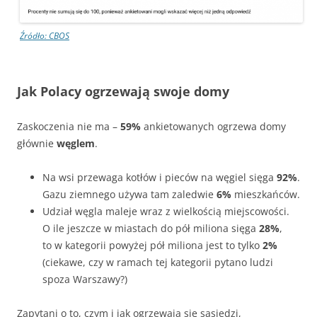
Źródło: CBOS
Jak Polacy ogrzewają swoje domy
Zaskoczenia nie ma –
59%
ankietowanych ogrzewa domy
głównie
węglem
.
Na wsi przewaga kotłów i pieców na węgiel sięga
92%
.
Gazu ziemnego używa tam zaledwie
6%
mieszkańców.
Udział węgla maleje wraz z wielkością miejscowości.
O ile jeszcze w miastach do pół miliona sięga
28%
,
to w kategorii powyżej pół miliona jest to tylko
2%
(ciekawe, czy w ramach tej kategorii pytano ludzi
spoza Warszawy?)
Zapytani o to, czym i jak ogrzewają się sąsiedzi,