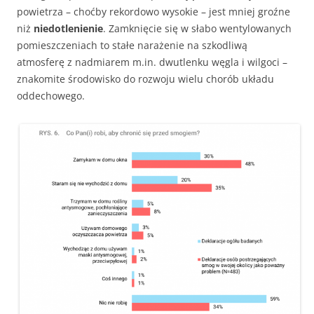
powietrza – choćby rekordowo wysokie – jest mniej groźne
niż
niedotlenienie
. Zamknięcie się w słabo wentylowanych
pomieszczeniach to stałe narażenie na szkodliwą
atmosferę z nadmiarem m.in. dwutlenku węgla i wilgoci –
znakomite środowisko do rozwoju wielu chorób układu
oddechowego.