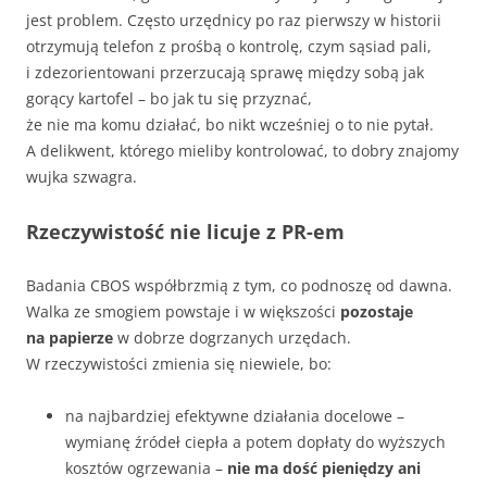
jest problem. Często urzędnicy po raz pierwszy w historii
otrzymują telefon z prośbą o kontrolę, czym sąsiad pali,
i zdezorientowani przerzucają sprawę między sobą jak
gorący kartofel – bo jak tu się przyznać,
że nie ma komu działać, bo nikt wcześniej o to nie pytał.
A delikwent, którego mieliby kontrolować, to dobry znajomy
wujka szwagra.
Rzeczywistość nie licuje z PR-em
Badania CBOS współbrzmią z tym, co podnoszę od dawna.
Walka ze smogiem powstaje i w większości
pozostaje
na papierze
w dobrze dogrzanych urzędach.
W rzeczywistości zmienia się niewiele, bo:
na najbardziej efektywne działania docelowe –
wymianę źródeł ciepła a potem dopłaty do wyższych
kosztów ogrzewania –
nie ma dość pieniędzy ani