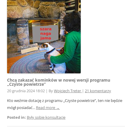
Chcą zakazać kominków w nowej wersji programu
„Czyste powietrze”
20 grudnia 2024 18:02
|
By
Wojciech Treter
|
21 komentarzy
Kto weźmie dotację z programu „Czyste powietrze”, ten nie będzie
mógł posiadać...
Read more →
Posted in:
Były sobie konsultacje