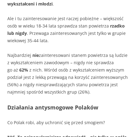
wykształceni i młodzi
.
Ale i tu zainteresowanie jest raczej pobieżne – większość
osób w wieku 18-34 lata sprawdza stan powietrza
rzadko
lub nigdy
. Przewaga zainteresowanych jest tylko w grupie
wiekowej 35-44 lata.
Najbardziej
nie
zainteresowani stanem powietrza są ludzie
z wykształceniem zawodowym – nigdy nie sprawdza
go aż
62%
z nich. Wśród osób z wykształceniem wyższym
podział jest z lekką przewagą na korzyść zainteresowanych
(56%) a nigdy niesprawdzających stanu powietrza jest
najmniej spośród wszystkich grup (26%).
Działania antysmogowe Polaków
Co Polak robi, aby uchronić się przed smogiem?