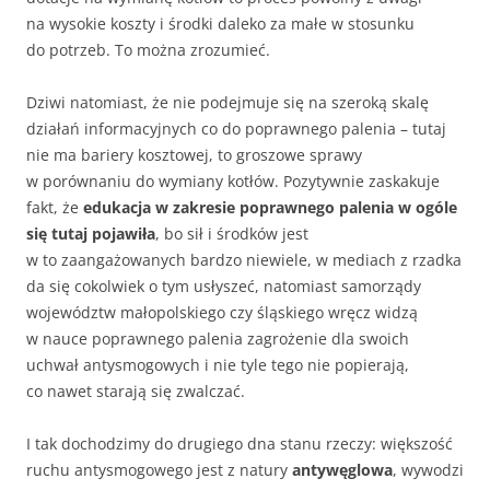
na wysokie koszty i środki daleko za małe w stosunku
do potrzeb. To można zrozumieć.
Dziwi natomiast, że nie podejmuje się na szeroką skalę
działań informacyjnych co do poprawnego palenia – tutaj
nie ma bariery kosztowej, to groszowe sprawy
w porównaniu do wymiany kotłów. Pozytywnie zaskakuje
fakt, że
edukacja w zakresie poprawnego palenia w ogóle
się tutaj pojawiła
, bo sił i środków jest
w to zaangażowanych bardzo niewiele, w mediach z rzadka
da się cokolwiek o tym usłyszeć, natomiast samorządy
województw małopolskiego czy śląskiego wręcz widzą
w nauce poprawnego palenia zagrożenie dla swoich
uchwał antysmogowych i nie tyle tego nie popierają,
co nawet starają się zwalczać.
I tak dochodzimy do drugiego dna stanu rzeczy: większość
ruchu antysmogowego jest z natury
antywęglowa
, wywodzi