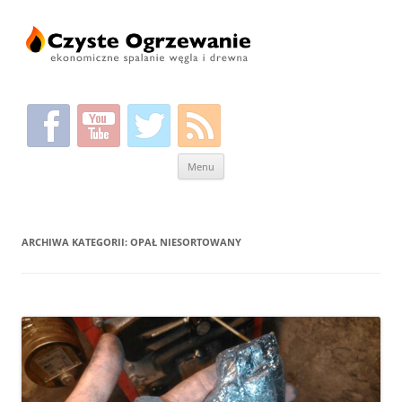
Przeskocz
Menu
do
treści
ARCHIWA KATEGORII:
OPAŁ NIESORTOWANY