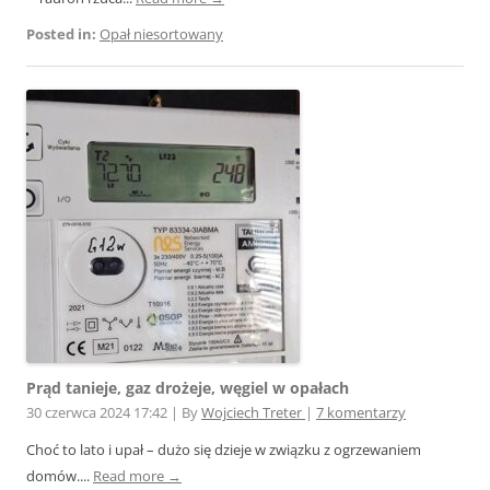
Posted in:
Opał niesortowany
Prąd tanieje, gaz drożeje, węgiel w opałach
30 czerwca 2024 17:42
|
By
Wojciech Treter
|
7 komentarzy
Choć to lato i upał – dużo się dzieje w związku z ogrzewaniem
domów....
Read more →