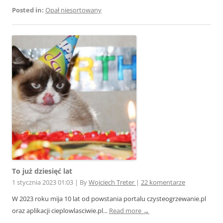
Posted in:
Opał niesortowany
To już dziesięć lat
1 stycznia 2023 01:03
|
By
Wojciech Treter
|
22 komentarze
W 2023 roku mija 10 lat od powstania portalu czysteogrzewanie.pl
oraz aplikacji cieplowlasciwie.pl...
Read more →