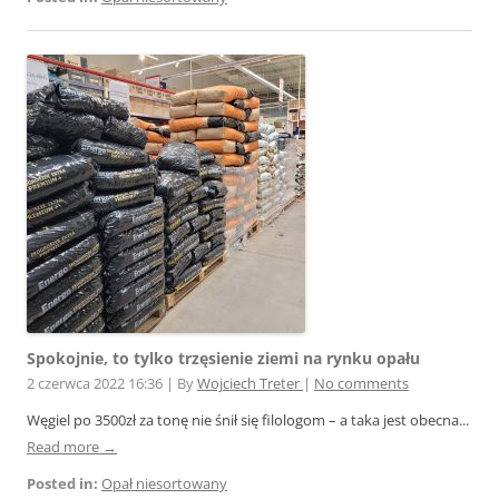
Spokojnie, to tylko trzęsienie ziemi na rynku opału
2 czerwca 2022 16:36
|
By
Wojciech Treter
|
No comments
Węgiel po 3500zł za tonę nie śnił się filologom – a taka jest obecna...
Read more →
Posted in:
Opał niesortowany