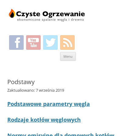
Przeskocz
Menu
do
treści
Podstawy
Zaktualiowano: 7 września 2019
Podstawowe parametry węgla
Rodzaje kotłów węglowych
Normy emisyjne dla domowych kotłów