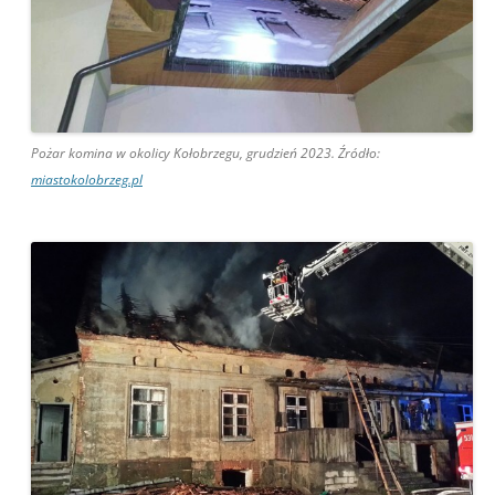
Pożar komina w okolicy Kołobrzegu, grudzień 2023. Źródło:
miastokolobrzeg.pl