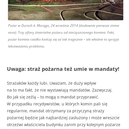
Pożar w Durach k. Morąga, 24 września 2014 (dosłownie pierwsze zimne
noce). Trzy ofiary śmiertelne pożaru od nieczyszczonego komina. Fakt,
pożar komina rzadko kończy się aż tak tragicznie – ale właśnie to sprzyja
lekceważeniu problemu.
Uwaga: straż pożarna też umie w mandaty!
Strażaków każdy lubi. Uważam, że duży wpływ
na to ma fakt, że nie wystawiają mandatów. Zazwyczaj.
Bo jak się zeźlą – to mogą o mandat przyprawić.
W przypadku recydywistów, u których komin pali się
regularnie, mandat otrzymany za przyczyną straży
pożarnej będzie jak najbardziej zasłużony i może wreszcie
otrzeźwi właściciela budynku zanim przy kolejnym pożarze