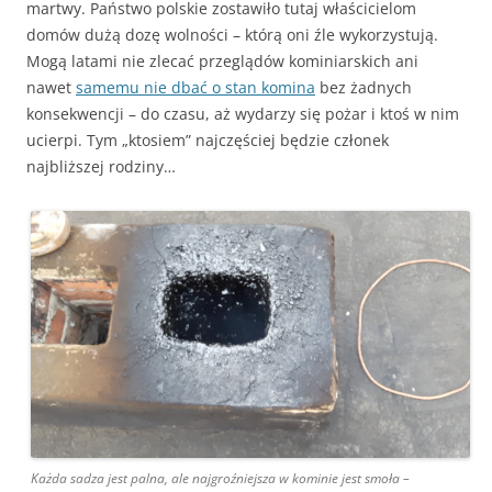
martwy. Państwo polskie zostawiło tutaj właścicielom
domów dużą dozę wolności – którą oni źle wykorzystują.
Mogą latami nie zlecać przeglądów kominiarskich ani
nawet
samemu nie dbać o stan komina
bez żadnych
konsekwencji – do czasu, aż wydarzy się pożar i ktoś w nim
ucierpi. Tym „ktosiem” najczęściej będzie członek
najbliższej rodziny…
Każda sadza jest palna, ale najgroźniejsza w kominie jest smoła –