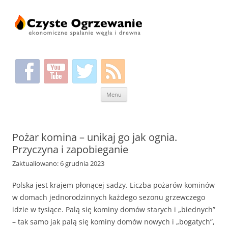
Przeskocz
Menu
do
treści
Pożar komina – unikaj go jak ognia.
Przyczyna i zapobieganie
Zaktualiowano: 6 grudnia 2023
Polska jest krajem płonącej sadzy. Liczba pożarów kominów
w domach jednorodzinnych każdego sezonu grzewczego
idzie w tysiące. Palą się kominy domów starych i „biednych”
– tak samo jak palą się kominy domów nowych i „bogatych”,