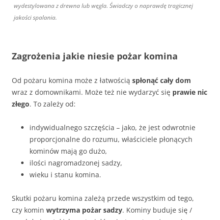
wydestylowana z drewna lub węgla. Świadczy o naprawdę tragicznej
jakości spalania.
Zagrożenia jakie niesie pożar komina
Od pożaru komina może z łatwością
spłonąć cały dom
wraz z domownikami. Może też nie wydarzyć się
prawie nic
złego
. To zależy od:
indywidualnego szczęścia – jako, że jest odwrotnie
proporcjonalne do rozumu, właściciele płonących
kominów mają go dużo,
ilości nagromadzonej sadzy,
wieku i stanu komina.
Skutki pożaru komina zależą przede wszystkim od tego,
czy komin
wytrzyma pożar sadzy
. Kominy buduje się /