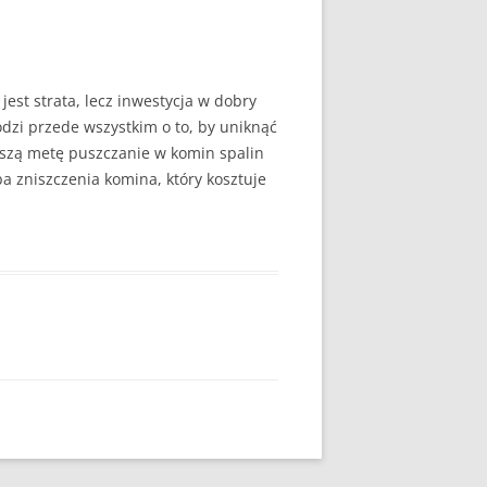
jest strata, lecz inwestycja w dobry
dzi przede wszystkim o to, by uniknąć
uższą metę puszczanie w komin spalin
a zniszczenia komina, który kosztuje