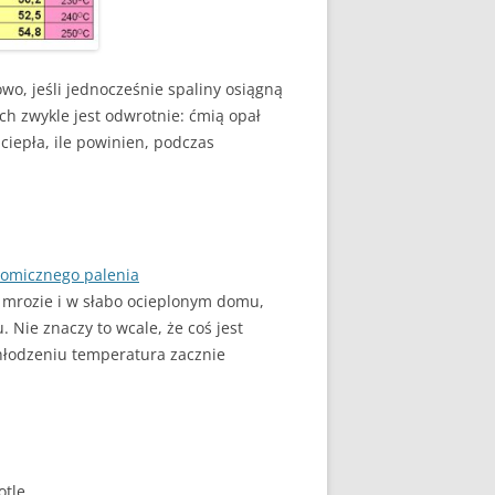
wo, jeśli jednocześnie spaliny osiągną
ach zwykle jest odwrotnie: ćmią opał
 ciepła, ile powinien, podczas
omicznego palenia
y mrozie i w słabo ocieplonym domu,
Nie znaczy to wcale, że coś jest
chłodzeniu temperatura zacznie
tle.