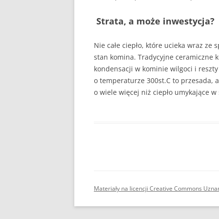
Strata, a może inwestycja?
Nie całe ciepło, które ucieka wraz ze 
stan komina. Tradycyjne ceramiczne ko
kondensacji w kominie wilgoci i reszt
o temperaturze 300st.C to przesada, a
o wiele więcej niż ciepło umykające w
Materiały na licencji Creative Commons Uzna