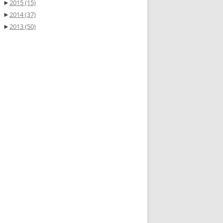
►
2015
(15)
►
2014
(37)
►
2013
(50)