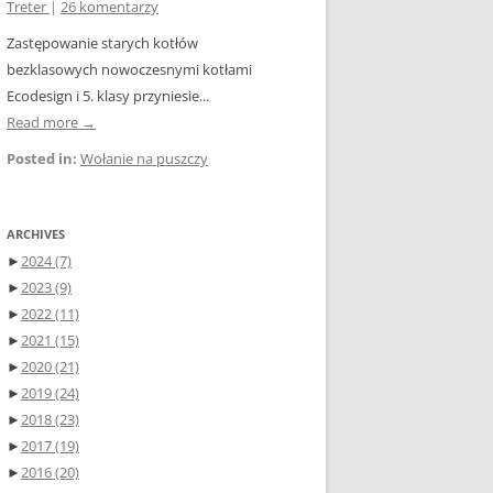
Treter
|
26 komentarzy
Zastępowanie starych kotłów
bezklasowych nowoczesnymi kotłami
Ecodesign i 5. klasy przyniesie...
Read more →
Posted in:
Wołanie na puszczy
ARCHIVES
►
2024
(7)
►
2023
(9)
►
2022
(11)
►
2021
(15)
►
2020
(21)
►
2019
(24)
►
2018
(23)
►
2017
(19)
►
2016
(20)