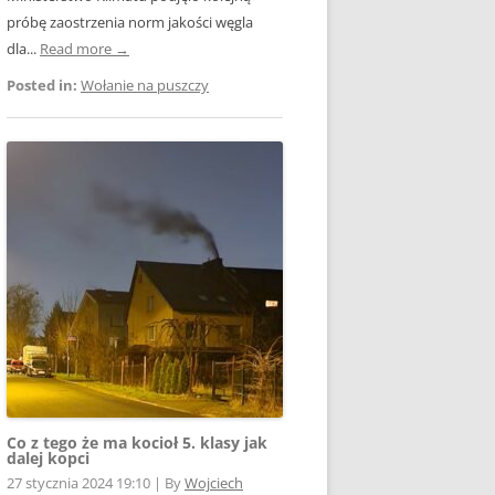
próbę zaostrzenia norm jakości węgla
dla...
Read more →
Posted in:
Wołanie na puszczy
Co z tego że ma kocioł 5. klasy jak
dalej kopci
27 stycznia 2024 19:10
|
By
Wojciech