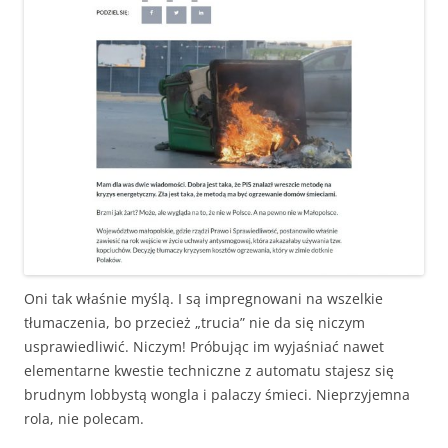
Oni tak właśnie myślą. I są impregnowani na wszelkie
tłumaczenia, bo przecież „trucia” nie da się niczym
usprawiedliwić. Niczym! Próbując im wyjaśniać nawet
elementarne kwestie techniczne z automatu stajesz się
brudnym lobbystą wongla i palaczy śmieci. Nieprzyjemna
rola, nie polecam.