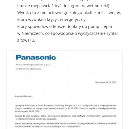
i moce mogą wciąż być dostępne nawet od ręki).
Wynika to z niefartownego zbiegu okoliczności: wojny,
która wywołała kryzys energetyczny,
który spowodował lepsze dopłaty do pomp ciepła
w Niemczech, co spowodowało wyczyszczenie rynku
z towaru.