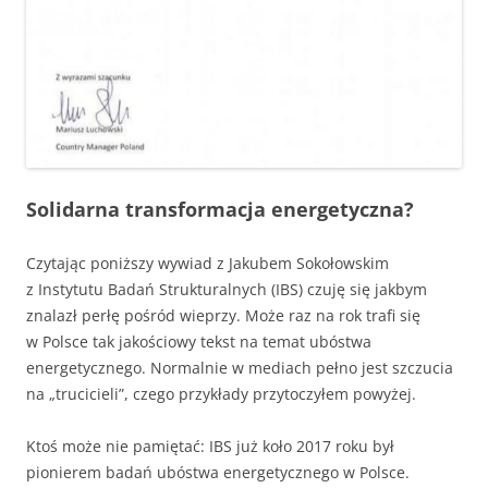
Solidarna transformacja energetyczna?
Czytając poniższy wywiad z Jakubem Sokołowskim
z Instytutu Badań Strukturalnych (IBS) czuję się jakbym
znalazł perłę pośród wieprzy. Może raz na rok trafi się
w Polsce tak jakościowy tekst na temat ubóstwa
energetycznego. Normalnie w mediach pełno jest szczucia
na „trucicieli”, czego przykłady przytoczyłem powyżej.
Ktoś może nie pamiętać: IBS już koło 2017 roku był
pionierem badań ubóstwa energetycznego w Polsce.