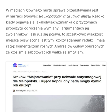
W mediach głównego nurtu sprawa przedstawiana jest
w narracji typowej:
złe „kopciuchy” chcą „truć” dłużej!
Rzadko
kiedy pojawia się jakakolwiek wzmianka o przyczynach
propozycji odroczenia wymiany i argumentach jej
zwolenników. Jeśli już się pojawi, to szczątkowo; większość
miejsca poświęcona jest tym, którzy zdaniem redakcji mają
rację: komentarzom różnych Andrzejów Gułów oburzonych
że ktoś śmie sabotować ich walkę ze smogiem.