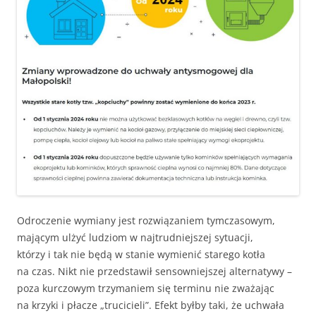
Odroczenie wymiany jest rozwiązaniem tymczasowym,
mającym ulżyć ludziom w najtrudniejszej sytuacji,
którzy i tak nie będą w stanie wymienić starego kotła
na czas. Nikt nie przedstawił sensowniejszej alternatywy –
poza kurczowym trzymaniem się terminu nie zważając
na krzyki i płacze „trucicieli”. Efekt byłby taki, że uchwała