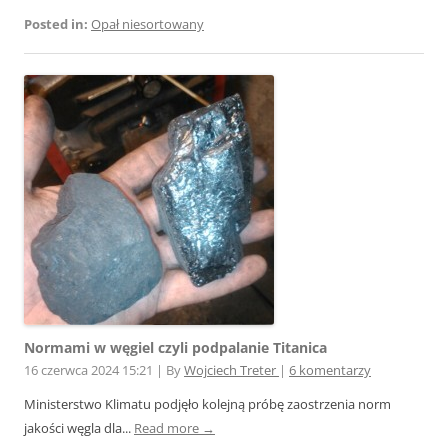
Posted in:
Opał niesortowany
Normami w węgiel czyli podpalanie Titanica
16 czerwca 2024 15:21
|
By
Wojciech Treter
|
6 komentarzy
Ministerstwo Klimatu podjęło kolejną próbę zaostrzenia norm
jakości węgla dla...
Read more →