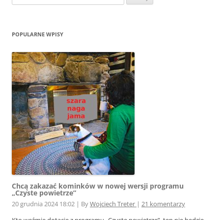
POPULARNE WPISY
Chcą zakazać kominków w nowej wersji programu
„Czyste powietrze”
20 grudnia 2024 18:02
|
By
Wojciech Treter
|
21 komentarzy