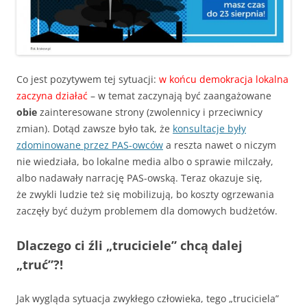
Co jest pozytywem tej sytuacji:
w końcu demokracja lokalna
zaczyna działać
– w temat zaczynają być zaangażowane
obie
zainteresowane strony (zwolennicy i przeciwnicy
zmian). Dotąd zawsze było tak, że
konsultacje były
zdominowane przez PAS-owców
a reszta nawet o niczym
nie wiedziała, bo lokalne media albo o sprawie milczały,
albo nadawały narrację PAS-owską. Teraz okazuje się,
że zwykli ludzie też się mobilizują, bo koszty ogrzewania
zaczęły być dużym problemem dla domowych budżetów.
Dlaczego ci źli „truciciele” chcą dalej
„truć”?!
Jak wygląda sytuacja zwykłego człowieka, tego „truciciela”