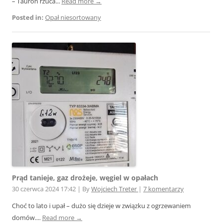
– Tauron rzuca...
Read more →
Posted in:
Opał niesortowany
Prąd tanieje, gaz drożeje, węgiel w opałach
30 czerwca 2024 17:42
|
By
Wojciech Treter
|
7 komentarzy
Choć to lato i upał – dużo się dzieje w związku z ogrzewaniem
domów....
Read more →