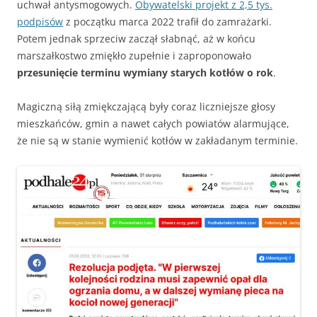
uchwał antysmogowych.
Obywatelski projekt z 2,5 tys.
podpisów
z początku marca 2022 trafił do zamrażarki.
Potem jednak sprzeciw zaczął słabnąć, aż w końcu
marszałkostwo zmiękło zupełnie i zaproponowało
przesunięcie terminu wymiany starych kotłów o rok
.
Magiczną siłą zmiękczającą były coraz liczniejsze głosy
mieszkańców, gmin a nawet całych powiatów alarmujące,
że nie są w stanie wymienić kotłów w zakładanym terminie.