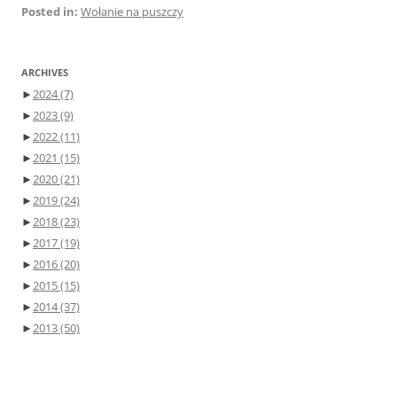
Posted in:
Wołanie na puszczy
ARCHIVES
►
2024
(7)
►
2023
(9)
►
2022
(11)
►
2021
(15)
►
2020
(21)
►
2019
(24)
►
2018
(23)
►
2017
(19)
►
2016
(20)
►
2015
(15)
►
2014
(37)
►
2013
(50)