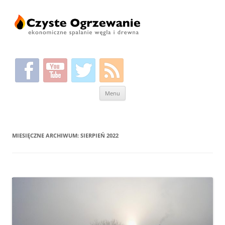
Przeskocz
Menu
do
treści
MIESIĘCZNE ARCHIWUM:
SIERPIEŃ 2022