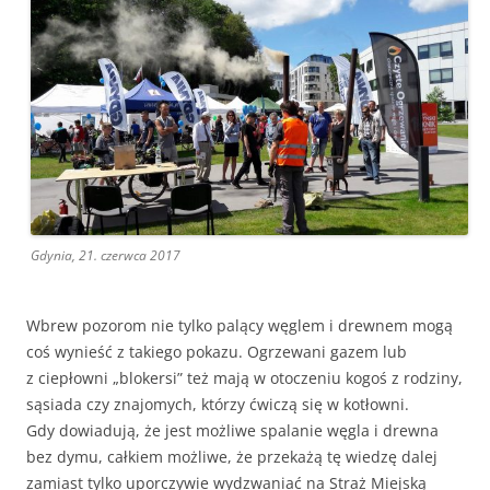
Gdynia, 21. czerwca 2017
Wbrew pozorom nie tylko palący węglem i drewnem mogą
coś wynieść z takiego pokazu. Ogrzewani gazem lub
z ciepłowni „blokersi” też mają w otoczeniu kogoś z rodziny,
sąsiada czy znajomych, którzy ćwiczą się w kotłowni.
Gdy dowiadują, że jest możliwe spalanie węgla i drewna
bez dymu, całkiem możliwe, że przekażą tę wiedzę dalej
zamiast tylko uporczywie wydzwaniać na Straż Miejską