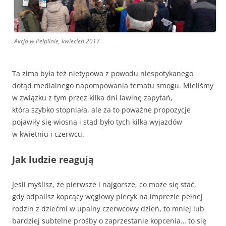
Akcja w Pelplinie, kwiecień 2017
Ta zima była też nietypowa z powodu niespotykanego
dotąd medialnego napompowania tematu smogu. Mieliśmy
w związku z tym przez kilka dni lawinę zapytań,
która szybko stopniała, ale za to poważne propozycje
pojawiły się wiosną i stąd było tych kilka wyjazdów
w kwietniu i czerwcu.
Jak ludzie reagują
Jeśli myślisz, że pierwsze i najgorsze, co może się stać,
gdy odpalisz kopcący węglowy piecyk na imprezie pełnej
rodzin z dziećmi w upalny czerwcowy dzień, to mniej lub
bardziej subtelne prośby o zaprzestanie kopcenia… to się