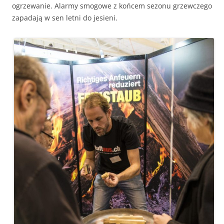
ogrzewanie. Alarmy smogowe z końcem sezonu grzewczego
zapadają w sen letni do jesieni.