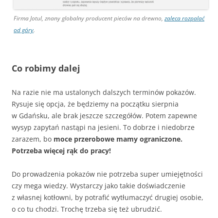
Firma Jotul, znany globalny producent pieców na drewno,
zaleca rozpalać
od góry
.
Co robimy dalej
Na razie nie ma ustalonych dalszych terminów pokazów.
Rysuje się opcja, że będziemy na początku sierpnia
w Gdańsku, ale brak jeszcze szczegółów. Potem zapewne
wysyp zapytań nastąpi na jesieni. To dobrze i niedobrze
zarazem, bo
moce przerobowe mamy ograniczone.
Potrzeba więcej rąk do pracy!
Do prowadzenia pokazów nie potrzeba super umiejętności
czy mega wiedzy. Wystarczy jako takie doświadczenie
z własnej kotłowni, by potrafić wytłumaczyć drugiej osobie,
o co tu chodzi. Trochę trzeba się też ubrudzić.