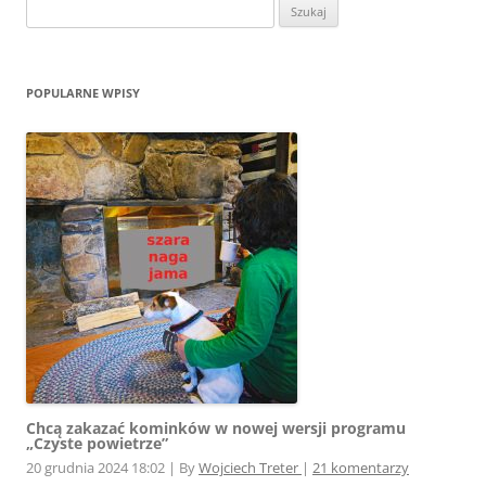
Szukaj:
POPULARNE WPISY
Chcą zakazać kominków w nowej wersji programu
„Czyste powietrze”
20 grudnia 2024 18:02
|
By
Wojciech Treter
|
21 komentarzy