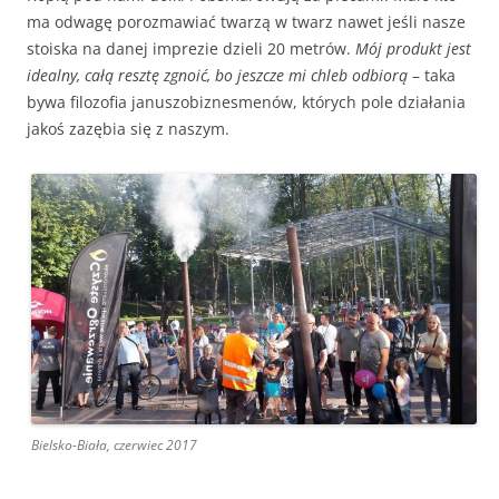
ma odwagę porozmawiać twarzą w twarz nawet jeśli nasze
stoiska na danej imprezie dzieli 20 metrów.
Mój produkt jest
idealny, całą resztę zgnoić, bo jeszcze mi chleb odbiorą
– taka
bywa filozofia januszobiznesmenów, których pole działania
jakoś zazębia się z naszym.
Bielsko-Biała, czerwiec 2017