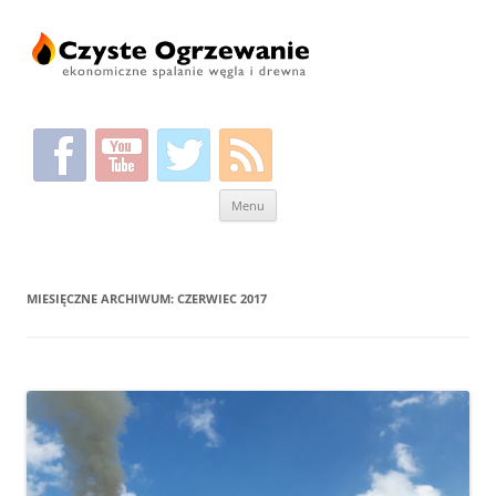
Przeskocz
Menu
do
treści
MIESIĘCZNE ARCHIWUM:
CZERWIEC 2017