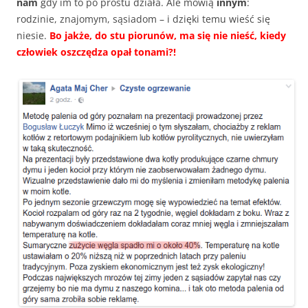
nam
gdy im to po prostu działa. Ale mówią
innym
:
rodzinie, znajomym, sąsiadom – i dzięki temu wieść się
niesie.
Bo jakże, do stu piorunów, ma się nie nieść, kiedy
człowiek oszczędza opał tonami?!