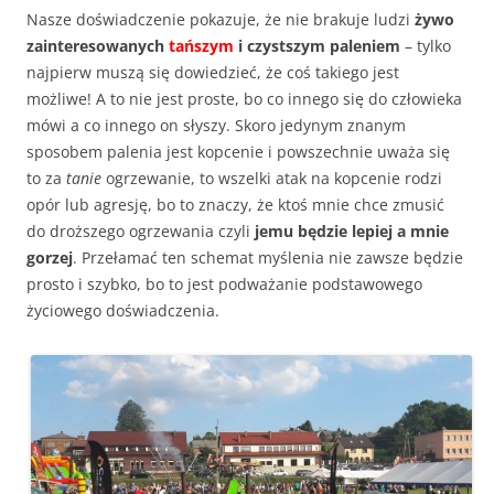
Nasze doświadczenie pokazuje, że nie brakuje ludzi
żywo
zainteresowanych
tańszym
i czystszym paleniem
– tylko
najpierw muszą się dowiedzieć, że coś takiego jest
możliwe! A to nie jest proste, bo co innego się do człowieka
mówi a co innego on słyszy. Skoro jedynym znanym
sposobem palenia jest kopcenie i powszechnie uważa się
to za
tanie
ogrzewanie, to wszelki atak na kopcenie rodzi
opór lub agresję, bo to znaczy, że ktoś mnie chce zmusić
do droższego ogrzewania czyli
jemu będzie lepiej a mnie
gorzej
. Przełamać ten schemat myślenia nie zawsze będzie
prosto i szybko, bo to jest podważanie podstawowego
życiowego doświadczenia.