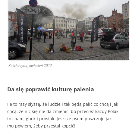
Kościerzyna, kwiecień 2017
Da się poprawić kulturę palenia
Ile to razy słyszę, że ludzie i tak będą palić co chcą i jak
chcą, że nic się nie da zmienić, bo przecież każdy Polak
to cham, gbur i prostak. Jeszcze psem poszczuje jak
mu powiem, żeby przestał kopcić!