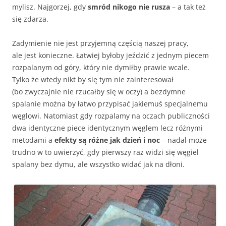
mylisz. Najgorzej, gdy
smród nikogo nie rusza
– a tak też
się zdarza.
Zadymienie nie jest przyjemną częścią naszej pracy,
ale jest konieczne. Łatwiej byłoby jeździć z jednym piecem
rozpalanym od góry, który nie dymiłby prawie wcale.
Tylko że wtedy nikt by się tym nie zainteresował
(bo zwyczajnie nie rzucałby się w oczy) a bezdymne
spalanie można by łatwo przypisać jakiemuś specjalnemu
węglowi. Natomiast gdy rozpalamy na oczach publiczności
dwa identyczne piece identycznym węglem lecz różnymi
metodami a
efekty są różne jak dzień i noc
– nadal może
trudno w to uwierzyć, gdy pierwszy raz widzi się węgiel
spalany bez dymu, ale wszystko widać jak na dłoni.