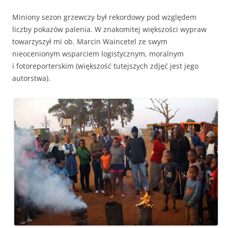
Miniony sezon grzewczy był rekordowy pod względem
liczby pokazów palenia. W znakomitej większości wypraw
towarzyszył mi ob. Marcin Waincetel ze swym
nieocenionym wsparciem logistycznym, moralnym
i fotoreporterskim (większość tutejszych zdjęć jest jego
autorstwa).