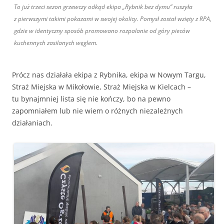
To już trzeci sezon grzewczy odkąd ekipa „Rybnik bez dymu” ruszyła
z pierwszymi takimi pokazami w swojej okolicy. Pomysł został wzięty z RPA,
gdzie w identyczny sposób promowano rozpalanie od góry pieców
kuchennych zasilanych węglem.
Prócz nas działała ekipa z Rybnika, ekipa w Nowym Targu,
Straż Miejska w Mikołowie, Straż Miejska w Kielcach –
tu bynajmniej lista się nie kończy, bo na pewno
zapomniałem lub nie wiem o różnych niezależnych
działaniach.