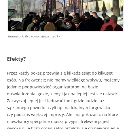
Rudawa k. Krakowa, styczeń 2017
Efekty?
Przez każdy pokaz przewija się kilkadziesiąt do kilkuset
osób. Na frekwencję nie mamy wielkiego wpływu, możemy
jedynie podpowiedzieć organizatorom na bazie
doświadczenia: gdzie, kiedy i jak najlepiej jest się ustawić.
Zazwyczaj lepiej jest lądować tam, gdzie ludzie już
są z innego powodu, czyli np. na lokalnym targowisku
czy podczas większej imprezy. Ale i na pokazach, na które
mieszkańcy specjalnie muszą przyjść, frekwencja jest
wysoka o ile tylko organizator przyłoży się do nagłośnienia