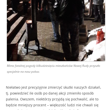
Mimo fatalnej pogody kilkudziesięciu mieszkańców Nowej Rudy przyszło
specjalnie na nasz pokaz.
Niełatwo jest precyzyjnie zmierzyć skutki naszych działań,
tj. powiedzieć ile osób po danej akcji zmieniło sposób
palenia. Owszem, niektórzy przyjdą się pochwalić, ale to
będzie mniejszy procent – większość ludzi nie chwali się