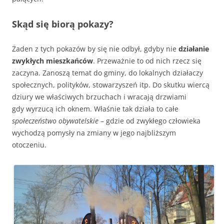
Skąd się biorą pokazy?
Żaden z tych pokazów by się nie odbył, gdyby nie
działanie
zwykłych mieszkańców
. Przeważnie to od nich rzecz się
zaczyna. Zanoszą temat do gminy, do lokalnych działaczy
społecznych, polityków, stowarzyszeń itp. Do skutku wiercą
dziury we właściwych brzuchach i wracają drzwiami
gdy wyrzucą ich oknem. Właśnie tak działa to całe
społeczeństwo obywatelskie
– gdzie od zwykłego człowieka
wychodzą pomysły na zmiany w jego najbliższym
otoczeniu.