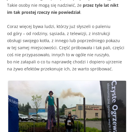
Takie osoby nie mogą się nadziwić, że
przez tyle lat nikt
im tak prostej rzeczy nie powiedział
.
Coraz więcej bywa ludzi, którzy już słyszeli o paleniu
od góry – od rodziny, sąsiada, z telewizji, z instrukcji
obsługi swojego kotła, z innego lub poprzedniego pokazu
w tej samej miejscowości. Część próbowała i tak pali, części
coś nie przypasowało, innych to w ogóle nie ruszyło,
bo nie załapali o co tu naprawdę chodzi i dopiero ujrzenie
na żywo efektów przekonuje ich, że warto spróbować.