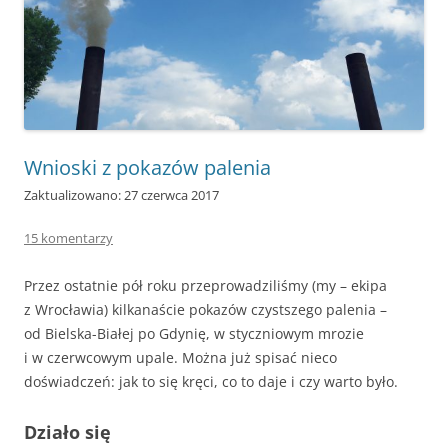
Wnioski z pokazów palenia
Zaktualizowano: 27 czerwca 2017
15 komentarzy
Przez ostatnie pół roku przeprowadziliśmy (my – ekipa
z Wrocławia) kilkanaście pokazów czystszego palenia –
od Bielska-Białej po Gdynię, w styczniowym mrozie
i w czerwcowym upale. Można już spisać nieco
doświadczeń: jak to się kręci, co to daje i czy warto było.
Działo się