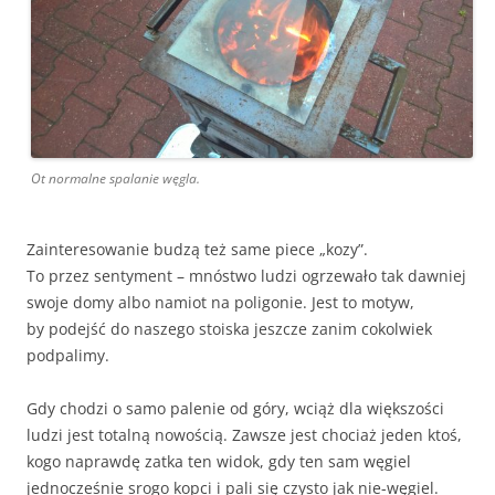
Ot normalne spalanie węgla.
Zainteresowanie budzą też same piece „kozy”.
To przez sentyment – mnóstwo ludzi ogrzewało tak dawniej
swoje domy albo namiot na poligonie. Jest to motyw,
by podejść do naszego stoiska jeszcze zanim cokolwiek
podpalimy.
Gdy chodzi o samo palenie od góry, wciąż dla większości
ludzi jest totalną nowością. Zawsze jest chociaż jeden ktoś,
kogo naprawdę zatka ten widok, gdy ten sam węgiel
jednocześnie srogo kopci i pali się czysto jak nie-węgiel.