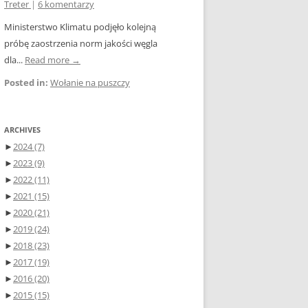
Treter
|
6 komentarzy
Ministerstwo Klimatu podjęło kolejną
próbę zaostrzenia norm jakości węgla
dla...
Read more →
Posted in:
Wołanie na puszczy
ARCHIVES
►
2024
(7)
►
2023
(9)
►
2022
(11)
►
2021
(15)
►
2020
(21)
►
2019
(24)
►
2018
(23)
►
2017
(19)
►
2016
(20)
►
2015
(15)