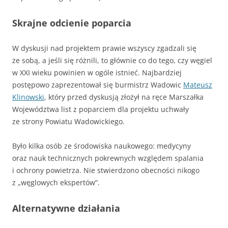
Skrajne odcienie poparcia
W dyskusji nad projektem prawie wszyscy zgadzali się
ze sobą, a jeśli się różnili, to głównie co do tego, czy węgiel
w XXI wieku powinien w ogóle istnieć. Najbardziej
postępowo zaprezentował się burmistrz Wadowic
Mateusz
Klinowski
, który przed dyskusją złożył na ręce Marszałka
Województwa list z poparciem dla projektu uchwały
ze strony Powiatu Wadowickiego.
Było kilka osób ze środowiska naukowego: medycyny
oraz nauk technicznych pokrewnych względem spalania
i ochrony powietrza. Nie stwierdzono obecności nikogo
z „węglowych ekspertów”.
Alternatywne działania