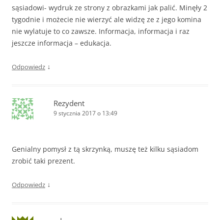
sąsiadowi- wydruk ze strony z obrazkami jak palić. Minęły 2
tygodnie i możecie nie wierzyć ale widzę ze z jego komina
nie wylatuje to co zawsze. Informacja, informacja i raz
jeszcze informacja – edukacja.
↓
Odpowiedz
Rezydent
9 stycznia 2017 o 13:49
Genialny pomysł z tą skrzynką, muszę też kilku sąsiadom
zrobić taki prezent.
↓
Odpowiedz