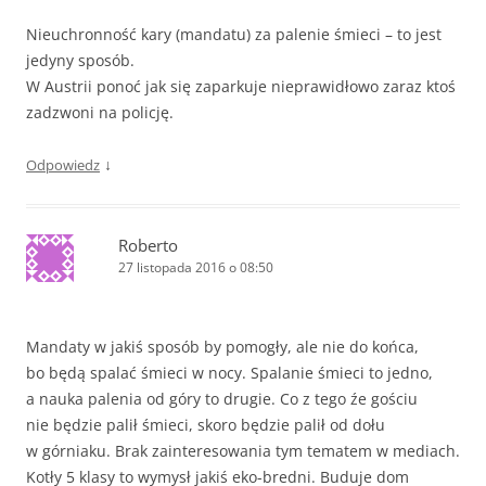
Nieuchronność kary (mandatu) za palenie śmieci – to jest
jedyny sposób.
W Austrii ponoć jak się zaparkuje nieprawidłowo zaraz ktoś
zadzwoni na policję.
↓
Odpowiedz
Roberto
27 listopada 2016 o 08:50
Mandaty w jakiś sposób by pomogły, ale nie do końca,
bo będą spalać śmieci w nocy. Spalanie śmieci to jedno,
a nauka palenia od góry to drugie. Co z tego źe gościu
nie będzie palił śmieci, skoro będzie palił od dołu
w górniaku. Brak zainteresowania tym tematem w mediach.
Kotły 5 klasy to wymysł jakiś eko-bredni. Buduje dom