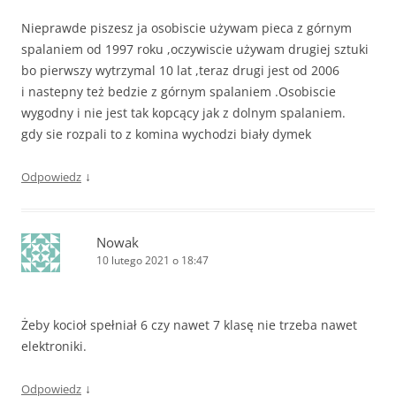
Nieprawde piszesz ja osobiscie używam pieca z górnym
spalaniem od 1997 roku ,oczywiscie używam drugiej sztuki
bo pierwszy wytrzymal 10 lat ,teraz drugi jest od 2006
i nastepny też bedzie z górnym spalaniem .Osobiscie
wygodny i nie jest tak kopcący jak z dolnym spalaniem.
gdy sie rozpali to z komina wychodzi biały dymek
↓
Odpowiedz
Nowak
10 lutego 2021 o 18:47
Żeby kocioł spełniał 6 czy nawet 7 klasę nie trzeba nawet
elektroniki.
↓
Odpowiedz