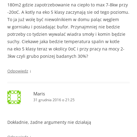
180m2 gdzie zapotrzebowanie na ciepło to max 7-8kw przy
-20oC. A kotly na eko 5 klasy zaczynają sie od tego poziomu.
To ja juź wolę być niewolnikiem w domu paląc węglem
w gorniaku i posiadając bufor. Przynajmniej nie bedzie
potrzeby co tydzien wywalać wiadra smoły i komin będzie
suchy. Ciekawe jaka bedzie temperatura spalin w kotle
na eko 5 klasy teraz w okolicy 0oC i przy pracy na mocy 2-
3kw czyli grubo ponizej badanych 30%?
↓
Odpowiedz
Maris
31 grudnia 2016 o 21:25
Dokładnie, żadne argumenty nie działają
↓
Odpowiedz