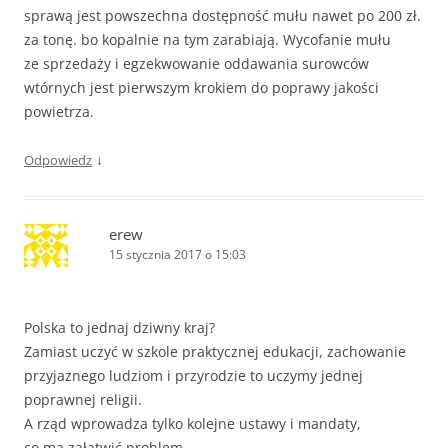
sprawą jest powszechna dostępność mułu nawet po 200 zł.
za tonę. bo kopalnie na tym zarabiają. Wycofanie mułu
ze sprzedaży i egzekwowanie oddawania surowców
wtórnych jest pierwszym krokiem do poprawy jakości
powietrza.
↓
Odpowiedz
erew
15 stycznia 2017 o 15:03
Polska to jednaj dziwny kraj?
Zamiast uczyć w szkole praktycznej edukacji, zachowanie
przyjaznego ludziom i przyrodzie to uczymy jednej
poprawnej religii.
A rząd wprowadza tylko kolejne ustawy i mandaty,
co ma załatwić problem.