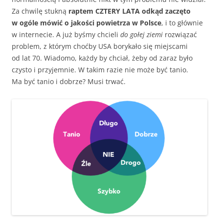
Za chwilę stukną
raptem CZTERY LATA odkąd zaczęto
w ogóle mówić o jakości powietrza w Polsce
, i to głównie
w internecie. A już byśmy chcieli
do gołej ziemi
rozwiązać
problem, z którym choćby USA borykało się miejscami
od lat 70. Wiadomo, każdy by chciał, żeby od zaraz było
czysto i przyjemnie. W takim razie nie może być tanio.
Ma być tanio i dobrze? Musi trwać.