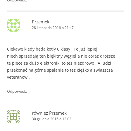
Przemek
28 listopada 2016 o 21:47
Ciekawe kiedy będą kotły 6 klasy . To już lepiej
niech sprzedają ten błękitny węgiel a nie coraz droższe
te piece za dużo elektroniki to tez niezdrowo . A ludzi
przekonać na górne spalanie to tez ciężko a zwłaszcza
veteranow .
↓
Odpowiedz
również Przemek
30 grudnia 2016 o 12:02