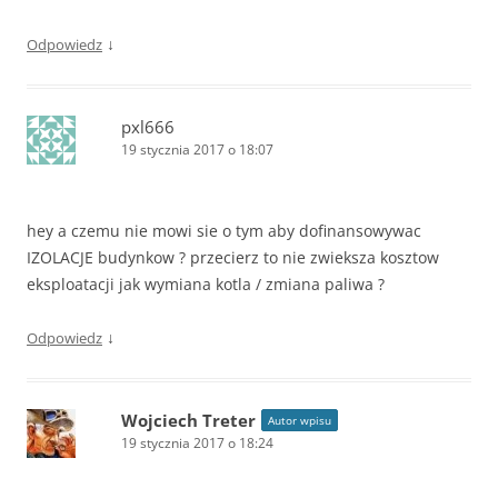
↓
Odpowiedz
pxl666
19 stycznia 2017 o 18:07
hey a czemu nie mowi sie o tym aby dofinansowywac
IZOLACJE budynkow ? przecierz to nie zwieksza kosztow
eksploatacji jak wymiana kotla / zmiana paliwa ?
↓
Odpowiedz
Wojciech Treter
Autor wpisu
19 stycznia 2017 o 18:24