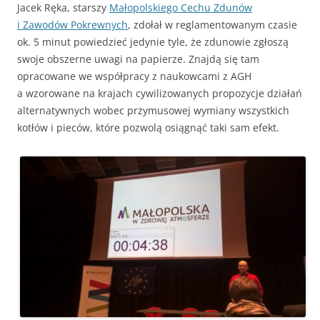
Jacek Ręka, starszy
Małopolskiego Cechu Zdunów
i Zawodów Pokrewnych
, zdołał w reglamentowanym czasie
ok. 5 minut powiedzieć jedynie tyle, że zdunowie zgłoszą
swoje obszerne uwagi na papierze. Znajdą się tam
opracowane we współpracy z naukowcami z AGH
a wzorowane na krajach cywilizowanych propozycje działań
alternatywnych wobec przymusowej wymiany wszystkich
kotłów i pieców, które pozwolą osiągnąć taki sam efekt.