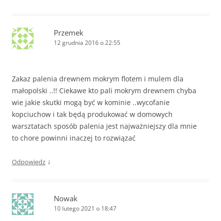
Przemek
12 grudnia 2016 o 22:55
Zakaz palenia drewnem mokrym flotem i mulem dla
małopolski ..!! Ciekawe kto pali mokrym drewnem chyba
wie jakie skutki mogą być w kominie ..wycofanie
kopciuchow i tak będą produkować w domowych
warsztatach sposób palenia jest najważniejszy dla mnie
to chore powinni inaczej to rozwiązać
↓
Odpowiedz
Nowak
10 lutego 2021 o 18:47