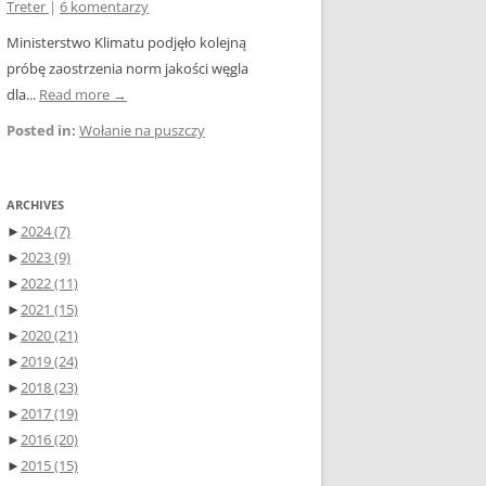
Treter
|
6 komentarzy
Ministerstwo Klimatu podjęło kolejną
próbę zaostrzenia norm jakości węgla
dla...
Read more →
Posted in:
Wołanie na puszczy
ARCHIVES
►
2024
(7)
►
2023
(9)
►
2022
(11)
►
2021
(15)
►
2020
(21)
►
2019
(24)
►
2018
(23)
►
2017
(19)
►
2016
(20)
►
2015
(15)