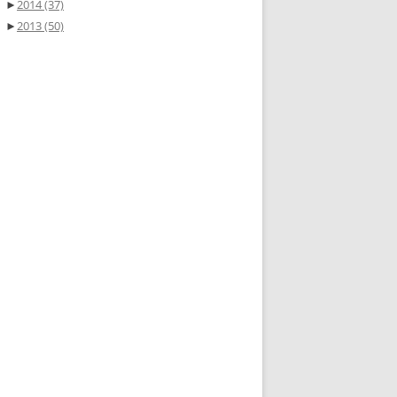
►
2014
(37)
►
2013
(50)