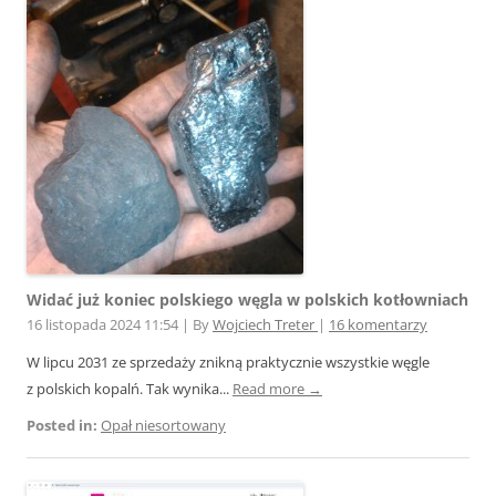
Widać już koniec polskiego węgla w polskich kotłowniach
16 listopada 2024 11:54
|
By
Wojciech Treter
|
16 komentarzy
W lipcu 2031 ze sprzedaży znikną praktycznie wszystkie węgle
z polskich kopalń. Tak wynika...
Read more →
Posted in:
Opał niesortowany