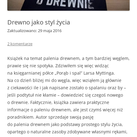
Drewno jako styl życia
Zaktualizowano: 29 maja 2016
2 komentarze
Książek na temat palenia drewnem, a tym bardziej węglem,
prawie się nie spotyka. Zdziwiłem się więc widząc
na księgarnianej półce „Porąb i spal” Larsa Myttinga.
Na co dzień bliżej mi do węgla, więc wziąłem ją głównie
z ciekawości ile i jak napisane zostało o spalaniu oraz by –
jeśli podtytuł nie kłamie – dowiedzieć się czegoś nowego
o drewnie. Faktycznie, książka zawiera praktyczne
informacje o paleniu drewnem, ale jest czymś więcej niż
poradnikiem. Autor sprzedaje swoją pasję
do palenia drewnem jako podstawy prostego stylu życia,
opartego o naturalne zasoby zdobywane własnymi rękami,