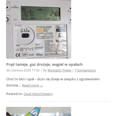
Prąd tanieje, gaz drożeje, węgiel w opałach
30 czerwca 2024 17:42
|
By
Wojciech Treter
|
7 komentarzy
Choć to lato i upał – dużo się dzieje w związku z ogrzewaniem
domów....
Read more →
Posted in:
Opał niesortowany