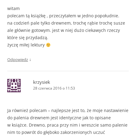
witam
polecam tą książkę , przeczytałem w jedno popołudnie.
na codzień pale tylko drewnem, trochę rąbie trochę susze
ale głównie gotowym. jest w niej dużo ciekawych rzeczy
które się przydadzą.
życzę miłej lektury
↓
Odpowiedz
krzysiek
28 czerwca 2016 o 11:53
Ja również polecam – najlepsze jest to, że moje nastawienie
do palenia drewnem jest identyczne jak to opisane
w książce. Drewno, praca przy nim i wreszcie samo palenie
nim to powrót do głęboko zakorzenionych uczuć