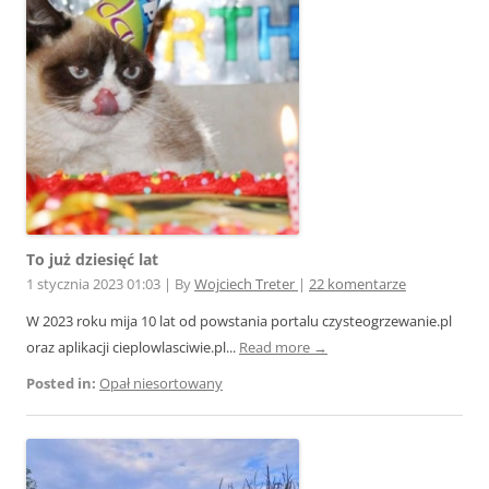
To już dziesięć lat
1 stycznia 2023 01:03
|
By
Wojciech Treter
|
22 komentarze
W 2023 roku mija 10 lat od powstania portalu czysteogrzewanie.pl
oraz aplikacji cieplowlasciwie.pl...
Read more →
Posted in:
Opał niesortowany