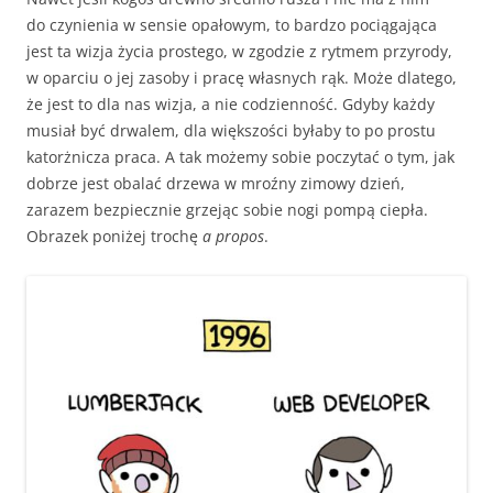
do czynienia w sensie opałowym, to bardzo pociągająca
jest ta wizja życia prostego, w zgodzie z rytmem przyrody,
w oparciu o jej zasoby i pracę własnych rąk. Może dlatego,
że jest to dla nas wizja, a nie codzienność. Gdyby każdy
musiał być drwalem, dla większości byłaby to po prostu
katorżnicza praca. A tak możemy sobie poczytać o tym, jak
dobrze jest obalać drzewa w mroźny zimowy dzień,
zarazem bezpiecznie grzejąc sobie nogi pompą ciepła.
Obrazek poniżej trochę
a propos
.