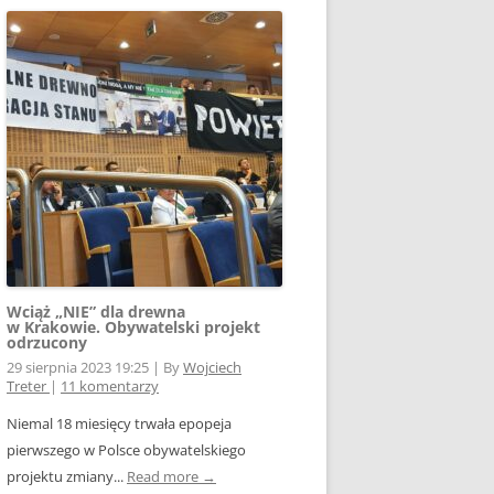
Wciąż „NIE” dla drewna
w Krakowie. Obywatelski projekt
odrzucony
29 sierpnia 2023 19:25
|
By
Wojciech
Treter
|
11 komentarzy
Niemal 18 miesięcy trwała epopeja
pierwszego w Polsce obywatelskiego
projektu zmiany...
Read more →