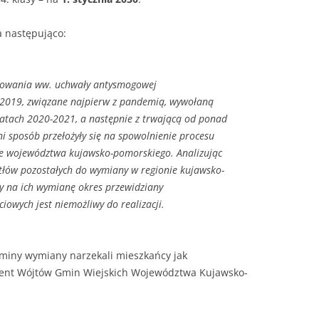
 następująco:
mowania ww. uchwały antysmogowej
u 2019, związane najpierw z pandemią, wywołaną
atach 2020-2021, a następnie z trwającą od ponad
i sposób przełożyły się na spowolnienie procesu
ie województwa kujawsko-pomorskiego. Analizując
tłów pozostałych do wymiany w regionie kujawsko-
y na ich wymianę okres przewidziany
iowych jest niemożliwy do realizacji.
erminy wymiany narzekali mieszkańcy jak
ent Wójtów Gmin Wiejskich Województwa Kujawsko-