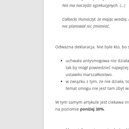
Nie ma narzędzi egzekucyjnych. (…)
Całbecki tłumaczył, że mając wiedzę
nie planował nic zmieniać.
Odważna deklaracja. Nie byle kto, bo
uchwała antysmogowa nie działa 
tak by mógł powiedzieć najwyżej
ustawiło marszałkostwo.
w związku z tym, że nie działa, t
temat smogu nie jest tam zbyt w
W tym samym artykule jest ciekawa in
na poziomie
poniżej 30%
.