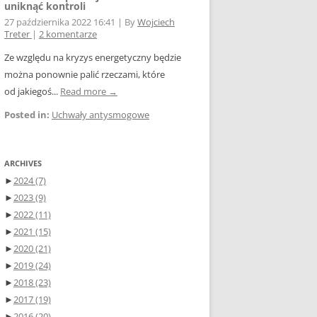
uniknąć kontroli
27 października 2022 16:41
|
By
Wojciech
Treter
|
2 komentarze
Ze względu na kryzys energetyczny będzie
można ponownie palić rzeczami, które
od jakiegoś...
Read more →
Posted in:
Uchwały antysmogowe
ARCHIVES
►
2024
(7)
►
2023
(9)
►
2022
(11)
►
2021
(15)
►
2020
(21)
►
2019
(24)
►
2018
(23)
►
2017
(19)
►
2016
(20)