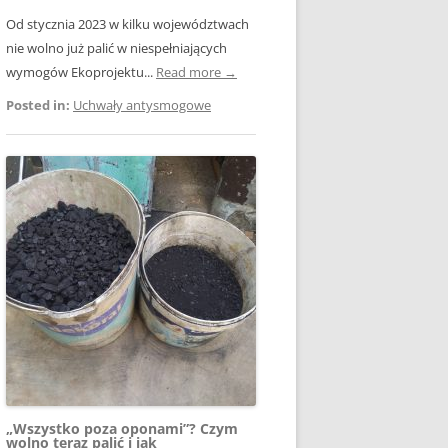
Od stycznia 2023 w kilku województwach
nie wolno już palić w niespełniających
wymogów Ekoprojektu...
Read more →
Posted in:
Uchwały antysmogowe
„Wszystko poza oponami”? Czym
wolno teraz palić i jak