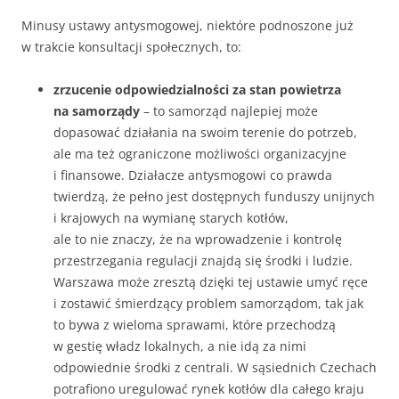
Minusy ustawy antysmogowej, niektóre podnoszone już
w trakcie konsultacji społecznych, to:
zrzucenie odpowiedzialności za stan powietrza
na samorządy
– to samorząd najlepiej może
dopasować działania na swoim terenie do potrzeb,
ale ma też ograniczone możliwości organizacyjne
i finansowe. Działacze antysmogowi co prawda
twierdzą, że pełno jest dostępnych funduszy unijnych
i krajowych na wymianę starych kotłów,
ale to nie znaczy, że na wprowadzenie i kontrolę
przestrzegania regulacji znajdą się środki i ludzie.
Warszawa może zresztą dzięki tej ustawie umyć ręce
i zostawić śmierdzący problem samorządom, tak jak
to bywa z wieloma sprawami, które przechodzą
w gestię władz lokalnych, a nie idą za nimi
odpowiednie środki z centrali. W sąsiednich Czechach
potrafiono uregulować rynek kotłów dla całego kraju