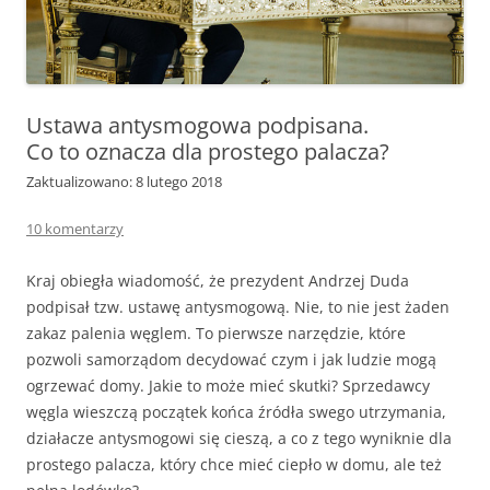
Ustawa antysmogowa podpisana.
Co to oznacza dla prostego palacza?
Zaktualizowano: 8 lutego 2018
10 komentarzy
Kraj obiegła wiadomość, że prezydent Andrzej Duda
podpisał tzw. ustawę antysmogową. Nie, to nie jest żaden
zakaz palenia węglem. To pierwsze narzędzie, które
pozwoli samorządom decydować czym i jak ludzie mogą
ogrzewać domy. Jakie to może mieć skutki? Sprzedawcy
węgla wieszczą początek końca źródła swego utrzymania,
działacze antysmogowi się cieszą, a co z tego wyniknie dla
prostego palacza, który chce mieć ciepło w domu, ale też