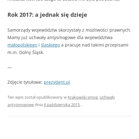
Rok 2017: a jednak się dzieje
Samorządy województw skorzystały z możliwości prawnych.
Mamy już uchwały antysmogowe dla województwa
małopolskiego
i
śląskiego
a pracuje nad takimi przepisami
m.in. Dolny Śląsk.
—
Zdjęcie tytułowe:
prezydent.pl
Ten wpis został opublikowany w
Krakowski smog
,
Uchwały
antysmogowe
dnia
6 października 2015
,
.