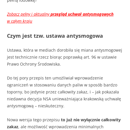
pełną lodówkę?
Zobacz pełny i aktualny
przegląd uchwał antysmogowych
w całym kraju
Czym jest tzw. ustawa antysmogowa
Ustawa, która w mediach dorobiła się miana antysmogowej
jest technicznie rzecz biorąc poprawką art. 96 w ustawie
Prawo Ochrony Środowiska.
Do tej pory przepis ten umożliwiał wprowadzenie
ograniczeń w stosowaniu danych paliw w sposób bardzo
toporny, bo jedynie przez całkowity zakaz, i – jak pokazała
niedawna decyzja NSA unieważniająca krakowską uchwałę
antysmogową – nieskuteczny.
Nowa wersja tego przepisu
to już nie wyłącznie całkowity
zakaz
, ale możliwość wprowadzenia minimalnych