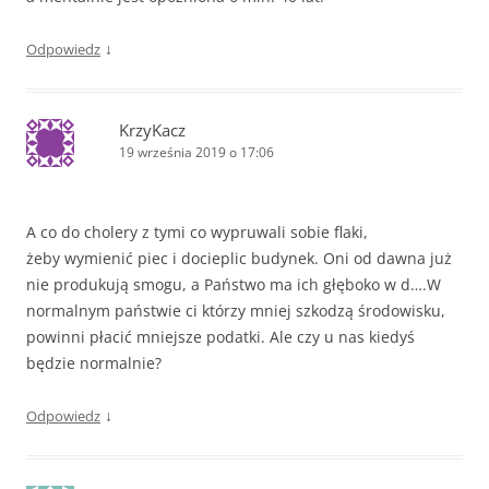
↓
Odpowiedz
KrzyKacz
19 września 2019 o 17:06
A co do cholery z tymi co wypruwali sobie flaki,
żeby wymienić piec i docieplic budynek. Oni od dawna już
nie produkują smogu, a Państwo ma ich głęboko w d….W
normalnym państwie ci którzy mniej szkodzą środowisku,
powinni płacić mniejsze podatki. Ale czy u nas kiedyś
będzie normalnie?
↓
Odpowiedz