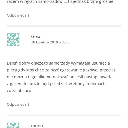
razem w rękach samorządów … to jednak brzmi groźnie.
↓
Odpowiedz
Gość
28 kwietnia 2019 o 08:33
Dzień dobry dlaczego samorządy wymagają usunięcia
pieca gdy ktoś chce założyć ogrzewanie gazowe, przecież
nie można tego nikomu nakazać bo jeśli nastąpi awaria
z gazem to ludzie będą siedzieć w zimnych domach
co za absurd.
↓
Odpowiedz
mono