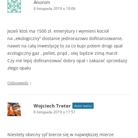
Anonim
6 listopada 2019 o 10:06
Jezeli ktoś ma 1500 zł. emerytury i wymieni kocioł
na „ekologiczny” dostanie jednorazowo dofinansowanie,
nawet na całą inwestycję to za co kupi potem drogi opał
ecologiczny gaz , pellet, prąd , olej będzie zimą marzł
Czy nie lepij dofinansować dobry opał i zakazać sprzedaży
złego opału
↓
Odpowiedz
Wojciech Treter
Autor wpisu
6 listopada 2019 o 11:51
Niestety obecny syf bierze się w największej mierze