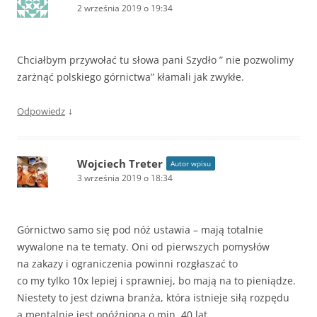
2 września 2019 o 19:34
Chciałbym przywołać tu słowa pani Szydło ” nie pozwolimy
zarżnąć polskiego górnictwa” kłamali jak zwykłe.
↓
Odpowiedz
Wojciech Treter
Autor wpisu
3 września 2019 o 18:34
Górnictwo samo się pod nóż ustawia – mają totalnie
wywalone na te tematy. Oni od pierwszych pomysłów
na zakazy i ograniczenia powinni rozgłaszać to
co my tylko 10x lepiej i sprawniej, bo mają na to pieniądze.
Niestety to jest dziwna branża, która istnieje siłą rozpędu
a mentalnie jest opóźniona o min. 40 lat.