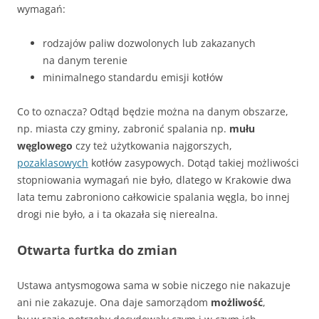
wymagań:
rodzajów paliw dozwolonych lub zakazanych
na danym terenie
minimalnego standardu emisji kotłów
Co to oznacza? Odtąd będzie można na danym obszarze,
np. miasta czy gminy, zabronić spalania np.
mułu
węglowego
czy też użytkowania najgorszych,
pozaklasowych
kotłów zasypowych. Dotąd takiej możliwości
stopniowania wymagań nie było, dlatego w Krakowie dwa
lata temu zabroniono całkowicie spalania węgla, bo innej
drogi nie było, a i ta okazała się nierealna.
Otwarta furtka do zmian
Ustawa antysmogowa sama w sobie niczego nie nakazuje
ani nie zakazuje. Ona daje samorządom
możliwość
,