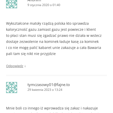
9 stycznia 2020 o 01:40
Wykształcone matoły rządzą polska kto sprawdza
kaloryczność gazu zamiast gazu jest powiecze i klient
to płaci stan musi się zgadzać prawo nie działa w wstecz
dostaje zezwolenie na kominek ładuje kasę za kominek
i co nie mogę palić kabaret unie zakazuje a cała Bawaria
pali tam się nikt nie przyjdzie
↓
Odpowiedz
tymczasowy01@fajne.to
29 kwietnia 2023 o 13:24
Mnie boli co innego iż wprowadza się zakaz i nakazuje