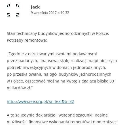
Jack
9 września 2017 o 10:32
Stan techniczny budynków jednorodzinnych w Polsce.
Potrzeby remontowe:
„Zgodnie z oczekiwanymi kwotami podawanymi
przez badanych, finansową skalę realizacji najpilniejszych
potrzeb inwestycyjnych w domach jednorodzinnych,
po przeskalowaniu na ogół budynków jednorodzinnych
w Polsce, oszacować można na kwotę sięgającą blisko 80
miliardów zł.”
http://www.iee.org.pl/?a=text&b=32
A to są jedynie deklaracje i wstępne szacunki. Realne
możliwości finansowe wykonania remontów i modernizacji