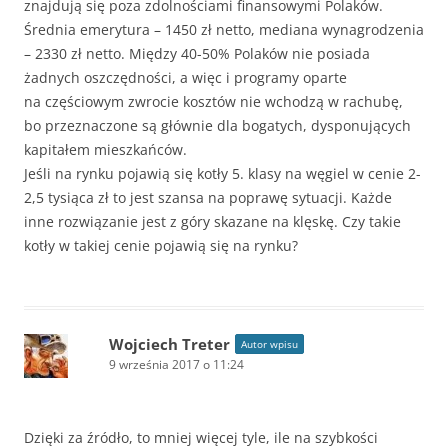
znajdują się poza zdolnościami finansowymi Polaków.
Średnia emerytura – 1450 zł netto, mediana wynagrodzenia
– 2330 zł netto. Między 40-50% Polaków nie posiada
żadnych oszczędności, a więc i programy oparte
na częściowym zwrocie kosztów nie wchodzą w rachubę,
bo przeznaczone są głównie dla bogatych, dysponujących
kapitałem mieszkańców.
Jeśli na rynku pojawią się kotły 5. klasy na węgiel w cenie 2-
2,5 tysiąca zł to jest szansa na poprawę sytuacji. Każde
inne rozwiązanie jest z góry skazane na klęskę. Czy takie
kotły w takiej cenie pojawią się na rynku?
Wojciech Treter
Autor wpisu
9 września 2017 o 11:24
Dzięki za źródło, to mniej więcej tyle, ile na szybkości