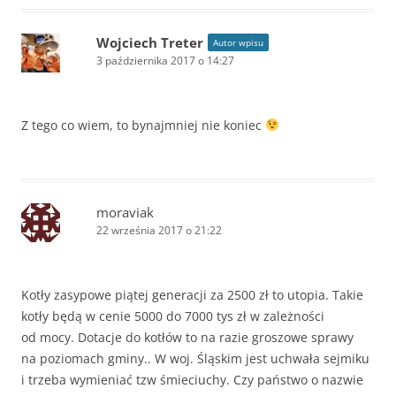
Wojciech Treter
Autor wpisu
3 października 2017 o 14:27
Z tego co wiem, to bynajmniej nie koniec
moraviak
22 września 2017 o 21:22
Kotły zasypowe piątej generacji za 2500 zł to utopia. Takie
kotły będą w cenie 5000 do 7000 tys zł w zależności
od mocy. Dotacje do kotłów to na razie groszowe sprawy
na poziomach gminy.. W woj. Śląskim jest uchwała sejmiku
i trzeba wymieniać tzw śmieciuchy. Czy państwo o nazwie