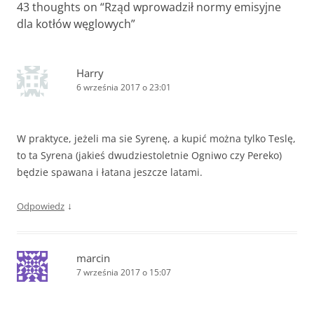
43 thoughts on “
Rząd wprowadził normy emisyjne
dla kotłów węglowych
”
Harry
6 września 2017 o 23:01
W praktyce, jeżeli ma sie Syrenę, a kupić można tylko Teslę,
to ta Syrena (jakieś dwudziestoletnie Ogniwo czy Pereko)
będzie spawana i łatana jeszcze latami.
↓
Odpowiedz
marcin
7 września 2017 o 15:07