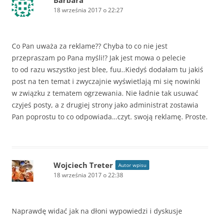
18 września 2017 o 22:27
Co Pan uważa za reklame?? Chyba to co nie jest
przepraszam po Pana myśli!? Jak jest mowa o pelecie
to od razu wszystko jest blee, fuu..Kiedyś dodałam tu jakiś
post na ten temat i zwyczajnie wyświetlają mi się nowinki
w związku z tematem ogrzewania. Nie ładnie tak usuwać
czyjeś posty, a z drugiej strony jako administrat zostawia
Pan poprostu to co odpowiada…czyt. swoją reklamę. Proste.
Wojciech Treter
Autor wpisu
18 września 2017 o 22:38
Naprawdę widać jak na dłoni wypowiedzi i dyskusje