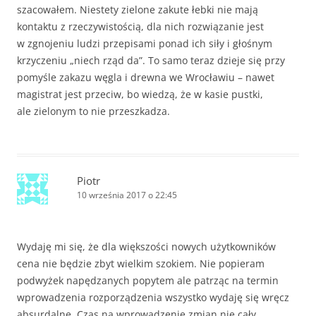
szacowałem. Niestety zielone zakute łebki nie mają
kontaktu z rzeczywistością, dla nich rozwiązanie jest
w zgnojeniu ludzi przepisami ponad ich siły i głośnym
krzyczeniu „niech rząd da”. To samo teraz dzieje się przy
pomyśle zakazu węgla i drewna we Wrocławiu – nawet
magistrat jest przeciw, bo wiedzą, że w kasie pustki,
ale zielonym to nie przeszkadza.
Piotr
10 września 2017 o 22:45
Wydaję mi się, że dla większości nowych użytkowników
cena nie będzie zbyt wielkim szokiem. Nie popieram
podwyżek napędzanych popytem ale patrząc na termin
wprowadzenia rozporządzenia wszystko wydaję się wręcz
absurdalne. Czas na wprowadzenie zmian nie cały