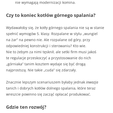
nie wymagają modernizacji komina.
Czy to koniec kotłów górnego spalania?
Wydawałoby się, że kotły górnego spalania nie są w stanie
spełnić wymogów 5. klasy. Rozpalane w stylu „wungiel
na żar” na pewno nie. Ale rozpalane od góry, przy
odpowiedniej konstrukcji i sterowaniu? Kto wie.
Nie to żebym za nimi tęsknił, ale setki firm musi jakoś
te regulacje przeskoczyć a przystosowanie do nich
„górniaka” tanim kosztem wydaje się być drogą
najprostszą. Nie takie „cuda” się zdarzały.
Znacznie lepszym scenariuszem byłaby jednak
inwazja
tanich i dobrych kotłów dolnego spalania, które teraz
wreszcie powinno się zacząć opłacać produkować.
Gdzie ten rozwój?