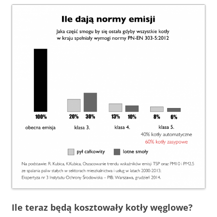
Ile teraz będą kosztowały kotły węglowe?