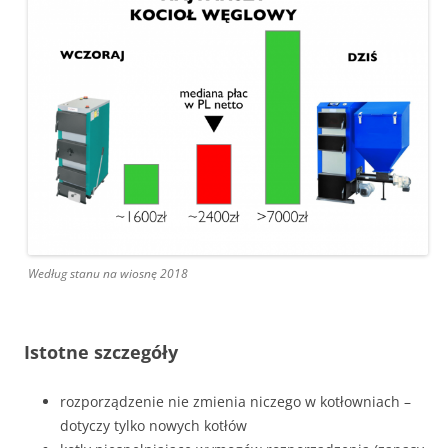
Według stanu na wiosnę 2018
Istotne szczegóły
rozporządzenie nie zmienia niczego w kotłowniach –
dotyczy tylko nowych kotłów