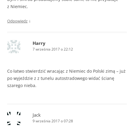
z Niemiec.
↓
Odpowiedz
Harry
7 września 2017 o 22:12
Co łatwo stwierdzić wracając z Niemiec do Polski zimą – już
po wyjeździe z z tunelu autostradowego widać ścianę
szarego nieba.
Jack
9 września 2017 o 07:28