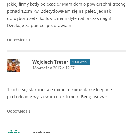
Jakiej firmy kotły polecacie? Mam dom o powierzchni trochę
ponad 120m kw. Zdecydowałam się na pelet, jednak
do wyboru setki kotłów… mam dylemat, a czas nagli!
Dziękuję za pomoc, pozdrawiam
↓
Odpowiedz
Wojciech Treter
Autor wpisu
18 września 2017 o 12:37
Trochę się staracie, ale mimo to komentarze klepane
pod reklamę wyczuwam na kilometr. Będę usuwał.
↓
Odpowiedz
Barbara