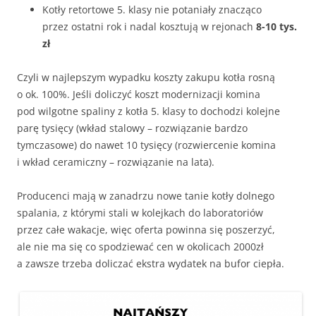
Kotły retortowe 5. klasy nie potaniały znacząco
przez ostatni rok i nadal kosztują w rejonach
8-10 tys.
zł
Czyli w najlepszym wypadku koszty zakupu kotła rosną
o ok. 100%. Jeśli doliczyć koszt modernizacji komina
pod wilgotne spaliny z kotła 5. klasy to dochodzi kolejne
parę tysięcy (wkład stalowy – rozwiązanie bardzo
tymczasowe) do nawet 10 tysięcy (rozwiercenie komina
i wkład ceramiczny – rozwiązanie na lata).
Producenci mają w zanadrzu nowe tanie kotły dolnego
spalania, z którymi stali w kolejkach do laboratoriów
przez całe wakacje, więc oferta powinna się poszerzyć,
ale nie ma się co spodziewać cen w okolicach 2000zł
a zawsze trzeba doliczać ekstra wydatek na bufor ciepła.