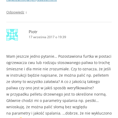
↓
Odpowiedz
Piotr
17 września 2017 o 19:39
Mam jeszcze jedno pytanie… Pozostawiona furtka w postaci
ogrzewacza cwu lub rodzaju stosowanego paliwa to trochę
śmieszne i dla mnie nie zrozumiałe. Czy to oznacza, że jeśli
w instrukcji będzie napisane, że można palić np. pelletem
ze słomy to wszystko załatwia? A co z jakością takiego
paliwa czy ono jest w jakiś sposób weryfikowalne?
w przypadku pelletu drzewnego jest to określone normą.
Głównie chodzi mi o parametry spalania np. pestki…
wnioskuję, że można palić słomą bez względu
na parametry i jakość spalania. …dobrze, że nie wykluczono