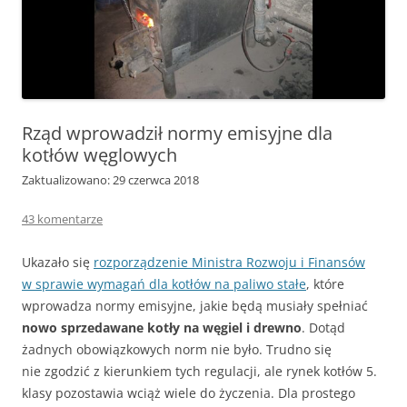
Rząd wprowadził normy emisyjne dla
kotłów węglowych
Zaktualizowano: 29 czerwca 2018
43 komentarze
Ukazało się
rozporządzenie Ministra Rozwoju i Finansów
w sprawie wymagań dla kotłów na paliwo stałe
, które
wprowadza normy emisyjne, jakie będą musiały spełniać
nowo sprzedawane kotły na węgiel i drewno
. Dotąd
żadnych obowiązkowych norm nie było. Trudno się
nie zgodzić z kierunkiem tych regulacji, ale rynek kotłów 5.
klasy pozostawia wciąż wiele do życzenia. Dla prostego