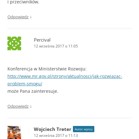
i przeciwników.
↓
Odpowiedz
Percival
12 września 2017 o 11:05
Konferencja w Ministerstwie Rozwoju:
http://www.mr.gov.pl/strony/aktualnosci/jak-rozwiazac-
problem-smogu/
może Pana zainteresuje.
↓
Odpowiedz
Wojciech Treter
Autor wpisu
12 września 2017 o 11:13