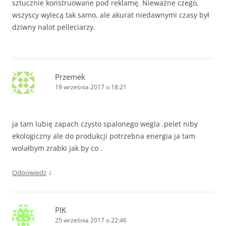
sztucznie konstruowane pod reklamę. Nieważne czego,
wszyscy wylecą tak samo, ale akurat niedawnymi czasy był
dziwny nalot pelleciarzy.
Przemek
19 września 2017 o 18:21
ja tam lubię zapach czysto spalonego wegla .pelet niby
ekologiczny ale do produkcji potrzebna energia ja tam
wolałbym zrabki jak by co .
↓
Odpowiedz
PIK
25 września 2017 o 22:46