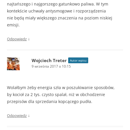
najtańszego i najgorszego gatunkowo paliwa. W tym
kontekście uchwały antysmogowe i rozporządzenia
nie będą miały większego znaczenia na poziom niskiej
emisji.
↓
Odpowiedz
Wojciech Treter
Autor wpisu
9 września 2017 o 10:15
Wolałbym żeby energia szła w poszukiwanie sposobów,
by kocioł za 2 tys. czysto spalał, niż w obchodzenie
przepisów dla sprzedania kopcącego pudła.
↓
Odpowiedz