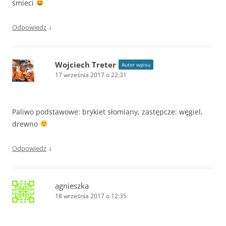
śmieci
↓
Odpowiedz
Wojciech Treter
Autor wpisu
17 września 2017 o 22:31
Paliwo podstawowe: brykiet słomiany, zastępcze: węgiel,
drewno
↓
Odpowiedz
agnieszka
18 września 2017 o 12:35