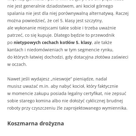
nie jest generalnie dziadostwem, ani kocioł górnego
spalania nie jest dla niej porównywalną alternatywą. Raczej
można powiedzieć, że cel 5. klasy jest szczytny,
ale wykonanie miejscami takie sobie i trzeba uważnie
patrzeć, co się kupuje. Dlatego będzie to przewodnik
po
nietypowych cechach kotłów 5. klasy
, ale także
kantach i niedomówieniach w tym segmencie rynku,
do których łatwiej dochodzi, gdy dotacyjna złotówa zaświeci
w oczach.
Nawet jeśli wydajesz „nieswoje” pieniądze, nadal
musisz uważać m.in. aby nabyć kocioł, który faktycznie
w momencie zakupu posiada legalny certyfikat, nie zepsuć
sobie starego komina albo nie dołożyć cyklicznej brudnej
roboty przy czyszczeniu źle zaprojektowanego wymiennika.
Koszmarna drożyzna