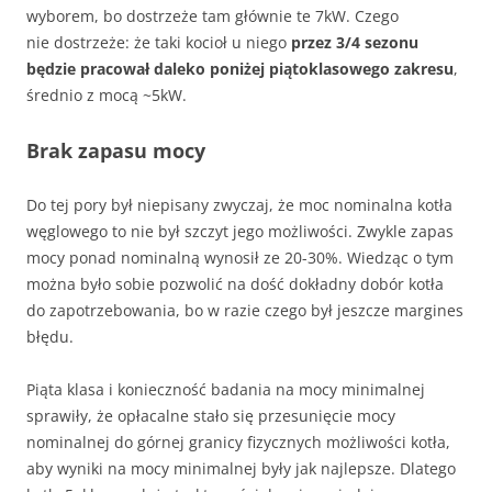
wyborem, bo dostrzeże tam głównie te 7kW. Czego
nie dostrzeże: że taki kocioł u niego
przez 3/4 sezonu
będzie pracował daleko poniżej piątoklasowego zakresu
,
średnio z mocą ~5kW.
Brak zapasu mocy
Do tej pory był niepisany zwyczaj, że moc nominalna kotła
węglowego to nie był szczyt jego możliwości. Zwykle zapas
mocy ponad nominalną wynosił ze 20-30%. Wiedząc o tym
można było sobie pozwolić na dość dokładny dobór kotła
do zapotrzebowania, bo w razie czego był jeszcze margines
błędu.
Piąta klasa i konieczność badania na mocy minimalnej
sprawiły, że opłacalne stało się przesunięcie mocy
nominalnej do górnej granicy fizycznych możliwości kotła,
aby wyniki na mocy minimalnej były jak najlepsze. Dlatego