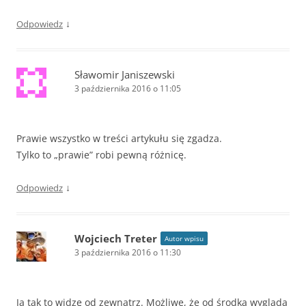
↓
Odpowiedz
Sławomir Janiszewski
3 października 2016 o 11:05
Prawie wszystko w treści artykułu się zgadza.
Tylko to „prawie” robi pewną różnicę.
↓
Odpowiedz
Wojciech Treter
Autor wpisu
3 października 2016 o 11:30
Ja tak to widzę od zewnątrz. Możliwe, że od środka wygląda