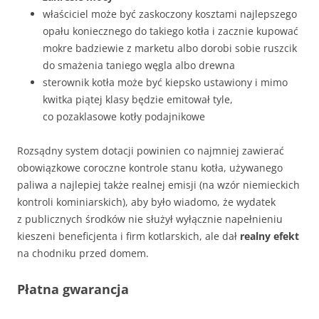
właściciel może być zaskoczony kosztami najlepszego
opału koniecznego do takiego kotła i zacznie kupować
mokre badziewie z marketu albo dorobi sobie ruszcik
do smażenia taniego węgla albo drewna
sterownik kotła może być kiepsko ustawiony i mimo
kwitka piątej klasy będzie emitował tyle,
co pozaklasowe kotły podajnikowe
Rozsądny system dotacji powinien co najmniej zawierać
obowiązkowe coroczne kontrole stanu kotła, używanego
paliwa a najlepiej także realnej emisji (na wzór niemieckich
kontroli kominiarskich), aby było wiadomo, że wydatek
z publicznych środków nie służył wyłącznie napełnieniu
kieszeni beneficjenta i firm kotlarskich, ale dał
realny efekt
na chodniku przed domem.
Płatna gwarancja