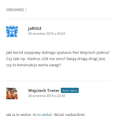
↓
Odpowiedz
jaRULE
26 września 2016 o 20:43
Jaki kocioł zasypowy dolnego spalania Pan Wojciech poleca?
Czy taki np. Viadrus U28 ma sens? Swoją drogą drogi jest,
czy to konstrukcja warta uwagi?
Wojciech Treter
Autor wpisu
26 września 2016 o 22:43
Jak ja to widzę, to
tu widać
. Wciąż najbardziej