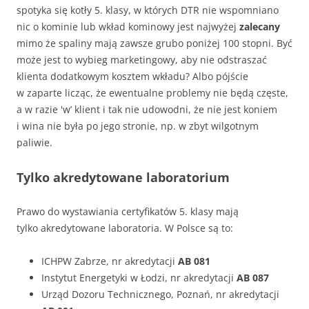
spotyka się kotły 5. klasy, w których DTR nie wspomniano
nic o kominie lub wkład kominowy jest najwyżej
zalecany
mimo że spaliny mają zawsze grubo poniżej 100 stopni. Być
może jest to wybieg marketingowy, aby nie odstraszać
klienta dodatkowym kosztem wkładu? Albo pójście
w zaparte licząc, że ewentualne problemy nie będą częste,
a w razie 'w’ klient i tak nie udowodni, że nie jest koniem
i wina nie była po jego stronie, np. w zbyt wilgotnym
paliwie.
Tylko akredytowane laboratorium
Prawo do wystawiania certyfikatów 5. klasy mają
tylko akredytowane laboratoria. W Polsce są to:
ICHPW Zabrze, nr akredytacji
AB 081
Instytut Energetyki w Łodzi, nr akredytacji
AB 087
Urząd Dozoru Technicznego, Poznań, nr akredytacji