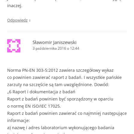
inaczej.
↓
Odpowiedz
Sławomir Janiszewski
3 października 2016 o 12:44
Norma PN-EN 303-5:2012 zawiera szczegółowy wykaz
co powinien zawierać raport z badań. I wszystkie pańskie
zarzuty na szczęście są tam uwzględnione. Dowód:
„6 Raport i dokumentacja z badań
Raport z badań powinien być sporządzony w oparciu
o normę EN ISO/IEC 17025.
Raport z badań powinien zawierać co najmniej następujące
informacje:
a) nazwę i adres laboratorium wykonującego badania