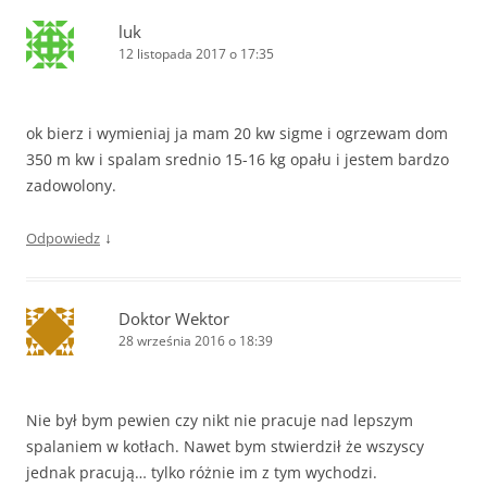
luk
12 listopada 2017 o 17:35
ok bierz i wymieniaj ja mam 20 kw sigme i ogrzewam dom
350 m kw i spalam srednio 15-16 kg opału i jestem bardzo
zadowolony.
↓
Odpowiedz
Doktor Wektor
28 września 2016 o 18:39
Nie był bym pewien czy nikt nie pracuje nad lepszym
spalaniem w kotłach. Nawet bym stwierdził że wszyscy
jednak pracują… tylko różnie im z tym wychodzi.