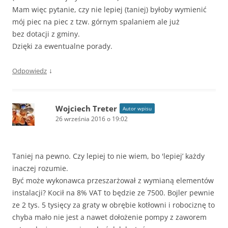
Mam więc pytanie, czy nie lepiej (taniej) byłoby wymienić
mój piec na piec z tzw. górnym spalaniem ale już
bez dotacji z gminy.
Dzięki za ewentualne porady.
↓
Odpowiedz
Wojciech Treter
Autor wpisu
26 września 2016 o 19:02
Taniej na pewno. Czy lepiej to nie wiem, bo 'lepiej’ każdy
inaczej rozumie.
Być może wykonawca przeszarżował z wymianą elementów
instalacji? Kocił na 8% VAT to będzie ze 7500. Bojler pewnie
ze 2 tys. 5 tysięcy za graty w obrębie kotłowni i robociznę to
chyba mało nie jest a nawet dołożenie pompy z zaworem