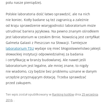
polu nasze pieniądze).
Polskie laboratoria dość łatwo sprawdzić, ale na nich
nie koniec. Kotły badane są też zagranicą a zależnie
od kraju sprawdzenie wiarygodności laboratorium może
utrudniać bariera językowa. Na pewno znanym ośrodkiem
jest laboratorium w czeskim Brnie. Nowością jest certyfikat
Galmeta Galaxii z Pieszczan na Słowacji. Tamtejsze
laboratorium TSU
wydaje się mieć błogosławieństwo jakiejś
słowackiej instytucji odpowiedzialnej za badania
i certyfikację w branży budowlanej. Ale nawet jeśli
laboratorium jest legalne, ale mniej znane, to nigdy
nie wiadomo, czy będzie bez problemu uznane w danym
urzędzie przyznającym dotację. Trzeba sprawdzać
przed zakupem.
Ten wpis został opublikowany w
Ranking kotłów
dnia
25 września
2016
,
.