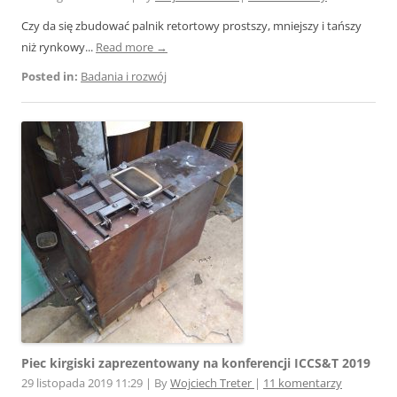
Czy da się zbudować palnik retortowy prostszy, mniejszy i tańszy
niż rynkowy...
Read more →
Posted in:
Badania i rozwój
Piec kirgiski zaprezentowany na konferencji ICCS&T 2019
29 listopada 2019 11:29
|
By
Wojciech Treter
|
11 komentarzy