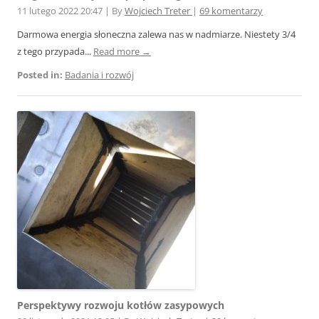
11 lutego 2022 20:47
|
By
Wojciech Treter
|
69 komentarzy
Darmowa energia słoneczna zalewa nas w nadmiarze. Niestety 3/4
z tego przypada...
Read more →
Posted in:
Badania i rozwój
Perspektywy rozwoju kotłów zasypowych