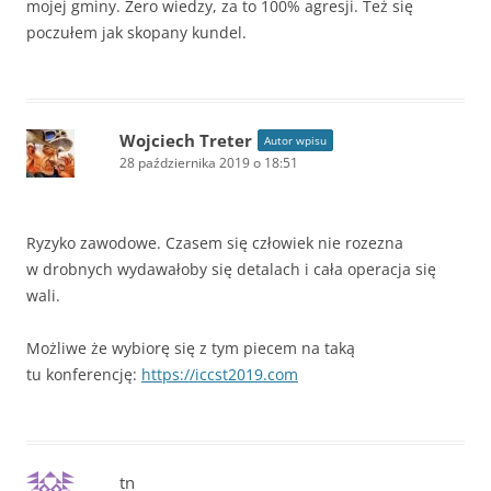
mojej gminy. Zero wiedzy, za to 100% agresji. Też się
poczułem jak skopany kundel.
Wojciech Treter
Autor wpisu
28 października 2019 o 18:51
Ryzyko zawodowe. Czasem się człowiek nie rozezna
w drobnych wydawałoby się detalach i cała operacja się
wali.
Możliwe że wybiorę się z tym piecem na taką
tu konferencję:
https://iccst2019.com
tn