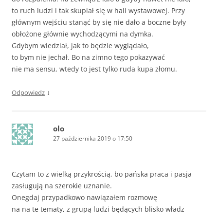
to ruch ludzi i tak skupiał się w hali wystawowej. Przy
głównym wejściu stanąć by się nie dało a boczne były
obłożone głównie wychodzącymi na dymka.
Gdybym wiedział, jak to będzie wyglądało,
to bym nie jechał. Bo na zimno tego pokazywać
nie ma sensu, wtedy to jest tylko ruda kupa złomu.
↓
Odpowiedz
olo
27 października 2019 o 17:50
Czytam to z wielką przykrością, bo pańska praca i pasja
zasługują na szerokie uznanie.
Onegdaj przypadkowo nawiązałem rozmowę
na na te tematy, z grupą ludzi będących blisko władz