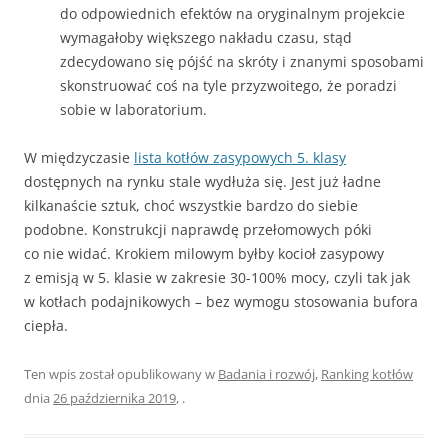
do odpowiednich efektów na oryginalnym projekcie
wymagałoby większego nakładu czasu, stąd
zdecydowano się pójść na skróty i znanymi sposobami
skonstruować coś na tyle przyzwoitego, że poradzi
sobie w laboratorium.
W międzyczasie
lista kotłów zasypowych 5. klasy
dostępnych na rynku stale wydłuża się. Jest już ładne
kilkanaście sztuk, choć wszystkie bardzo do siebie
podobne. Konstrukcji naprawdę przełomowych póki
co nie widać. Krokiem milowym byłby kocioł zasypowy
z emisją w 5. klasie w zakresie 30-100% mocy, czyli tak jak
w kotłach podajnikowych – bez wymogu stosowania bufora
ciepła.
Ten wpis został opublikowany w
Badania i rozwój
,
Ranking kotłów
dnia
26 października 2019
,
.