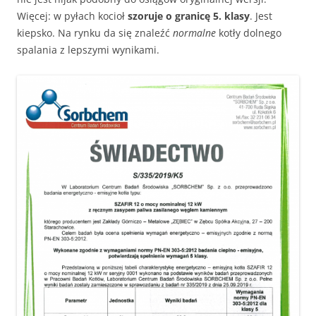
Więcej: w pyłach kocioł
szoruje o granicę 5. klasy
. Jest
kiepsko. Na rynku da się znaleźć
normalne
kotły dolnego
spalania z lepszymi wynikami.