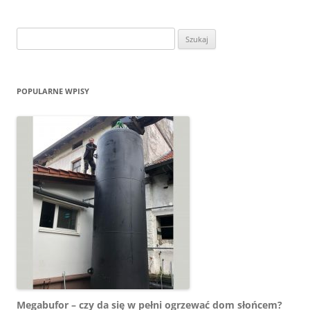
Szukaj:
POPULARNE WPISY
Megabufor – czy da się w pełni ogrzewać dom słońcem?