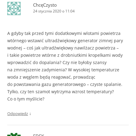
ChcęCzysto
24 stycznia 2020 o 11:04
A gdyby tak przed tymi dodatkowymi wlotami powietrza
wtórnego wstawić ultradźwiękowy generator zimnej pary
wodnej – coś jak ultradźwiękowy nawilżacz powietrza –
i takie powietrze wtórne z drobniutkimi kropelkami wody
wprowadzić do dopalania? Czy nie byłoby szansy
na zmniejszenie zadymienia? W wysokiej temperaturze
woda z węglem będą reagować, prowadząc
do powstawania gazu generatorowego – czyste spalanie.
Tylko, czy ten szamot wytrzyma wzrost temperatury?
Co o tym myślicie?
↓
Odpowiedz
EDEK