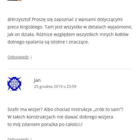
@Krzysztof Proszę się zapoznać z wpisami dotyczącymi
pieca kirgiskiego. Tam jest wszystko w detalach wyjaśnione,
jak on działa. Różnice względem wszystkich innych kotłów
dolnego spalania są istotne i znaczące.
↓
Odpowiedz
Jan
25 grudnia 2019 o 23:59
Szafir ma wizjer? Albo chociaż instrukcje „zrób to sam”?
W takich konstrukcjach nie dawać dobrego wizjera
to mój zdaniem porażka po całości:/
↓
Odpowiedz