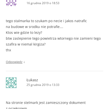
16 grudnia 2019 o 18:53
tego stalmarka to szukam po necie i jakos natrafic
na budowe w srodku nie potrafie….
Ktos wie gdzie to lezy?
btw zaslepienie tego powietrza wtornego nie zamieni tego
szafira w niemal kirgiza?
thx
↓
Odpowiedz
Łukasz
25 grudnia 2019 o 13:33
Na stronie stelmark jest zamieszczony dokument
z przekrojem