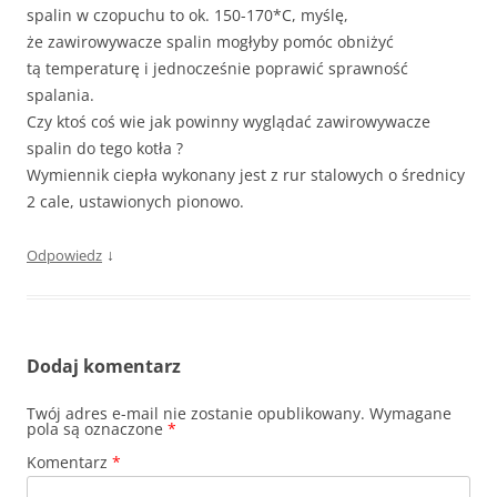
spalin w czopuchu to ok. 150-170*C, myślę,
że zawirowywacze spalin mogłyby pomóc obniżyć
tą temperaturę i jednocześnie poprawić sprawność
spalania.
Czy ktoś coś wie jak powinny wyglądać zawirowywacze
spalin do tego kotła ?
Wymiennik ciepła wykonany jest z rur stalowych o średnicy
2 cale, ustawionych pionowo.
↓
Odpowiedz
Dodaj komentarz
Twój adres e-mail nie zostanie opublikowany.
Wymagane
pola są oznaczone
*
Komentarz
*