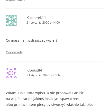
Kacperek11
21 stycznia 2020 o 14:00
Co masz na myśli pisząc wizjer?
↓
Odpowiedz
Klonus84
23 stycznia 2020 o 17:06
Witam. Do autora wpisu, a nie próbował Pan iść
na współpracę z jakimś lokalnym spawaczem
albo producentem piecy by stworzyć właśnie taki piec.