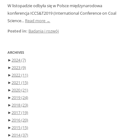
W listopadzie odbyła się w Polsce międzynarodowa
konferencja ICCS&T2019 (International Conference on Coal
Science...
Read more →
Posted in:
Badania i rozwój
ARCHIVES
►
2024
(7)
►
2023
(9)
►
2022
(11)
►
2021
(15)
►
2020
(21)
►
2019
(24)
►
2018
(23)
►
2017
(19)
►
2016
(20)
►
2015
(15)
►
2014
(37)