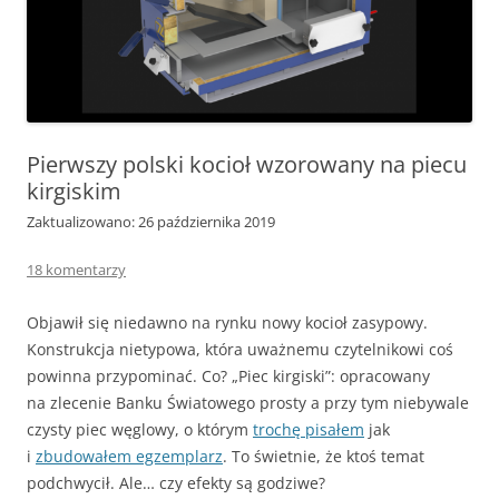
Pierwszy polski kocioł wzorowany na piecu
kirgiskim
Zaktualizowano: 26 października 2019
18 komentarzy
Objawił się niedawno na rynku nowy kocioł zasypowy.
Konstrukcja nietypowa, która uważnemu czytelnikowi coś
powinna przypominać. Co? „Piec kirgiski”: opracowany
na zlecenie Banku Światowego prosty a przy tym niebywale
czysty piec węglowy, o którym
trochę pisałem
jak
i
zbudowałem egzemplarz
. To świetnie, że ktoś temat
podchwycił. Ale… czy efekty są godziwe?