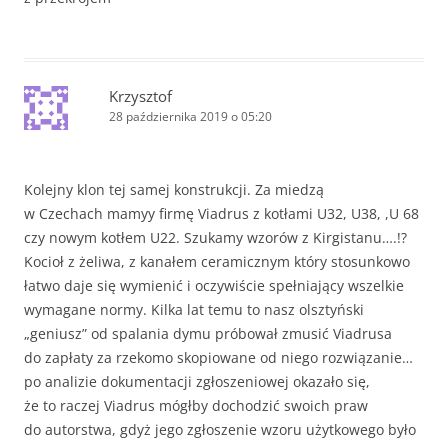
Krzysztof
28 października 2019 o 05:20
Kolejny klon tej samej konstrukcji. Za miedzą
w Czechach mamyy firmę Viadrus z kotłami U32, U38, ,U 68
czy nowym kotłem U22. Szukamy wzorów z Kirgistanu….!?
Kocioł z żeliwa, z kanałem ceramicznym który stosunkowo
łatwo daje się wymienić i oczywiście spełniający wszelkie
wymagane normy. Kilka lat temu to nasz olsztyński
„geniusz” od spalania dymu próbował zmusić Viadrusa
do zapłaty za rzekomo skopiowane od niego rozwiązanie…
po analizie dokumentacji zgłoszeniowej okazało się,
że to raczej Viadrus mógłby dochodzić swoich praw
do autorstwa, gdyż jego zgłoszenie wzoru użytkowego było