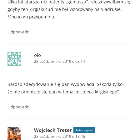
kilka lat starsze niż patenty „geniusza”. Nie zdzywilbym się
gdyby ten kirgiski cud nie był wzorowany na Viadrusie.
Mocno go przypomina.
↓
Odpowiedz
olo
28 października 2019 o 08:14
Bardzo zdecydowanie się pan wypowiada. Szkoda tylko,
że nie orientuje się pan w temacie „pieca kirgiskiego”.
↓
Odpowiedz
Wojciech Treter
Autor wpisu
28 października 2019 o 18:46