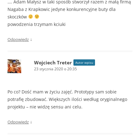
…. Adam Małysz w taki sposób stworzył razem z małą firmą
Nagaba z Krapkowic jedyne konkurencyjne buty dla
skoczków
powodzenia trzymam kciuki
↓
Odpowiedz
Wojciech Treter
Autor wpisu
23 stycznia 2020 o 20:35
Po co? Dość mam w życiu zajęć. Prototypy sam sobie
potrafię zbudować. Większych ilości według oryginalnego
projektu – nie widzę sensu ani celu.
↓
Odpowiedz