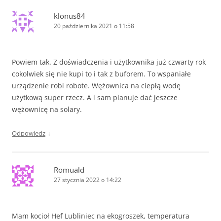
klonus84
20 października 2021 o 11:58
Powiem tak. Z doświadczenia i użytkownika już czwarty rok
cokolwiek się nie kupi to i tak z buforem. To wspaniałe
urządzenie robi robote. Wężownica na ciepłą wodę
użytkową super rzecz. A i sam planuje dać jeszcze
wężownicę na solary.
↓
Odpowiedz
Romuald
27 stycznia 2022 o 14:22
Mam kocioł Hef Lubliniec na ekogroszek, temperatura