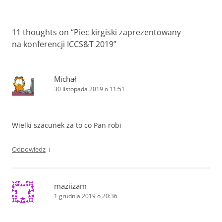
11 thoughts on “
Piec kirgiski zaprezentowany
na konferencji ICCS&T 2019
”
Michał
30 listopada 2019 o 11:51
Wielki szacunek za to co Pan robi
↓
Odpowiedz
maziizam
1 grudnia 2019 o 20:36