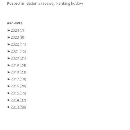
Posted in:
Badania i rozwój
,
Ranking kotłów
ARCHIVES
►
2024
(7)
►
2023
(9)
►
2022
(11)
►
2021
(15)
►
2020
(21)
►
2019
(24)
►
2018
(23)
►
2017
(19)
►
2016
(20)
►
2015
(15)
►
2014
(37)
►
2013
(50)