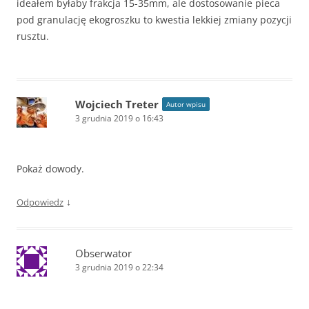
ideałem byłaby frakcja 15-35mm, ale dostosowanie pieca
pod granulację ekogroszku to kwestia lekkiej zmiany pozycji
rusztu.
Wojciech Treter
Autor wpisu
3 grudnia 2019 o 16:43
Pokaż dowody.
↓
Odpowiedz
Obserwator
3 grudnia 2019 o 22:34