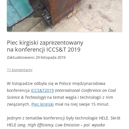
Piec kirgiski zaprezentowany
na konferencji ICCS&T 2019
Zaktualizowano: 29 listopada 2019
11 komentarzy
W listopadzie odbyła się w Polsce międzynarodowa
konferencja
ICCS&T2019
(
International Conference on Coal
Science & Technology
) na temat węgla i technologii z nim
związanych.
Piec kirgiski
miał na niej swoje 15 minut.
Jednym z tematów konferencji były technologie HELE. Skrót
HELE (
ang. High Efficiency, Low Emission – pol. wysoka