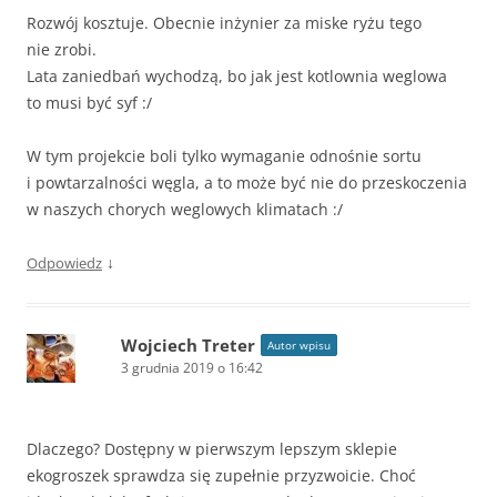
Rozwój kosztuje. Obecnie inżynier za miske ryżu tego
nie zrobi.
Lata zaniedbań wychodzą, bo jak jest kotlownia weglowa
to musi być syf :/
W tym projekcie boli tylko wymaganie odnośnie sortu
i powtarzalności węgla, a to może być nie do przeskoczenia
w naszych chorych weglowych klimatach :/
↓
Odpowiedz
Wojciech Treter
Autor wpisu
3 grudnia 2019 o 16:42
Dlaczego? Dostępny w pierwszym lepszym sklepie
ekogroszek sprawdza się zupełnie przyzwoicie. Choć