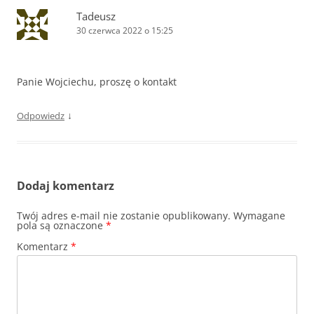
Tadeusz
30 czerwca 2022 o 15:25
Panie Wojciechu, proszę o kontakt
↓
Odpowiedz
Dodaj komentarz
Twój adres e-mail nie zostanie opublikowany.
Wymagane
pola są oznaczone
*
Komentarz
*