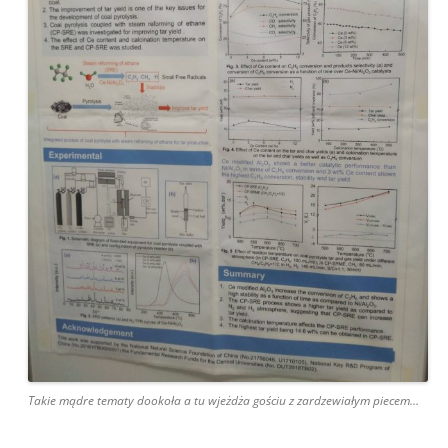
Takie mądre tematy dookoła a tu wjeżdża gościu z zardzewiałym piecem…