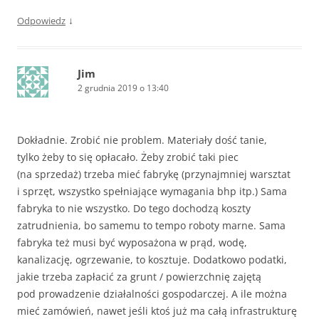
↓
Odpowiedz
Jim
2 grudnia 2019 o 13:40
Dokładnie. Zrobić nie problem. Materiały dość tanie,
tylko żeby to się opłacało. Żeby zrobić taki piec
(na sprzedaż) trzeba mieć fabrykę (przynajmniej warsztat
i sprzęt, wszystko spełniające wymagania bhp itp.) Sama
fabryka to nie wszystko. Do tego dochodzą koszty
zatrudnienia, bo samemu to tempo roboty marne. Sama
fabryka też musi być wyposażona w prąd, wodę,
kanalizację, ogrzewanie, to kosztuje. Dodatkowo podatki,
jakie trzeba zapłacić za grunt / powierzchnię zajętą
pod prowadzenie działalności gospodarczej. A ile można
mieć zamówień, nawet jeśli ktoś już ma całą infrastrukturę