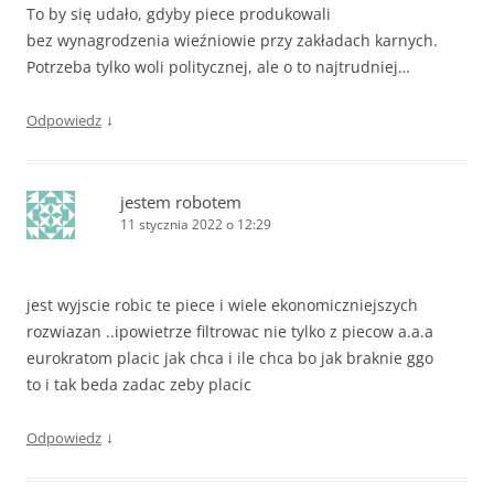
To by się udało, gdyby piece produkowali
bez wynagrodzenia wieźniowie przy zakładach karnych.
Potrzeba tylko woli politycznej, ale o to najtrudniej…
↓
Odpowiedz
jestem robotem
11 stycznia 2022 o 12:29
jest wyjscie robic te piece i wiele ekonomiczniejszych
rozwiazan ..ipowietrze filtrowac nie tylko z piecow a.a.a
eurokratom placic jak chca i ile chca bo jak braknie ggo
to i tak beda zadac zeby placic
↓
Odpowiedz