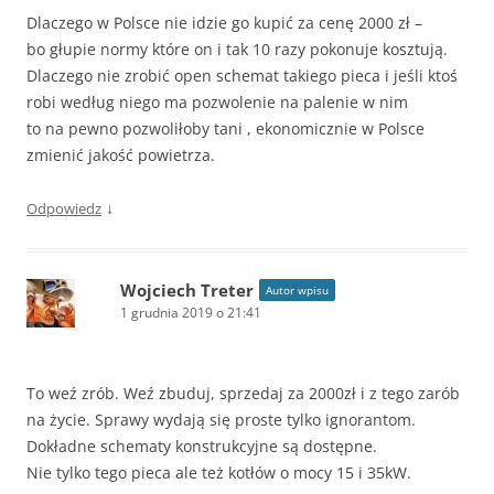
Dlaczego w Polsce nie idzie go kupić za cenę 2000 zł –
bo głupie normy które on i tak 10 razy pokonuje kosztują.
Dlaczego nie zrobić open schemat takiego pieca i jeśli ktoś
robi według niego ma pozwolenie na palenie w nim
to na pewno pozwoliłoby tani , ekonomicznie w Polsce
zmienić jakość powietrza.
↓
Odpowiedz
Wojciech Treter
Autor wpisu
1 grudnia 2019 o 21:41
To weź zrób. Weź zbuduj, sprzedaj za 2000zł i z tego zarób
na życie. Sprawy wydają się proste tylko ignorantom.
Dokładne schematy konstrukcyjne są dostępne.
Nie tylko tego pieca ale też kotłów o mocy 15 i 35kW.