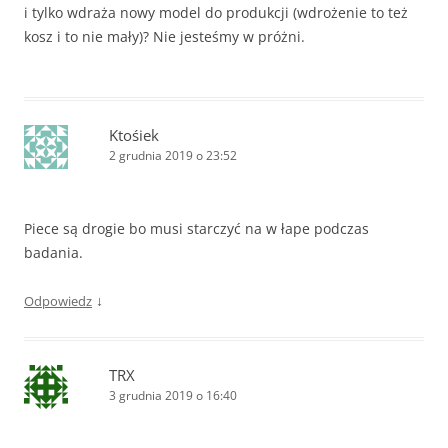
i tylko wdraża nowy model do produkcji (wdrożenie to też
kosz i to nie mały)? Nie jesteśmy w próżni.
Ktośiek
2 grudnia 2019 o 23:52
Piece są drogie bo musi starczyć na w łape podczas
badania.
↓
Odpowiedz
TRX
3 grudnia 2019 o 16:40