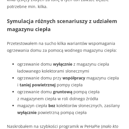
potrzebne min. kilka.
Symulacja różnych scenariuszy z udziałem
magazynu ciepła
Przetestowałem na sucho kilka wariantów wspomagania
ogrzewania domu za pomocą wodnego magazynu ciepła:
ogrzewanie domu
wyłącznie
z magazynu ciepła
ładowanego kolektorami słonecznymi
ogrzewanie domu przy
współpracy
magazynu ciepła
i
taniej powietrznej
pompy ciepła
ogrzewanie domu
gruntową
pompą ciepła
z magazynem ciepła w roli dolnego źródła
magazyn ciepła
bez
kolektorów słonecznych, zasilany
wyłącznie
powietrzną pompą ciepła
Naskrobałem na szybkości programik w PeHaPie (
mało kto