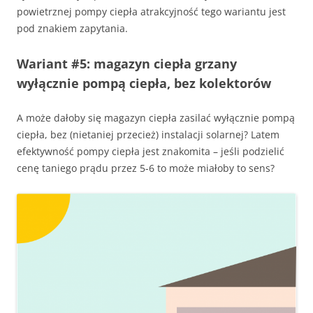
powietrznej pompy ciepła atrakcyjność tego wariantu jest
pod znakiem zapytania.
Wariant #5: magazyn ciepła grzany
wyłącznie pompą ciepła, bez kolektorów
A może dałoby się magazyn ciepła zasilać wyłącznie pompą
ciepła, bez (nietaniej przecież) instalacji solarnej? Latem
efektywność pompy ciepła jest znakomita – jeśli podzielić
cenę taniego prądu przez 5-6 to może miałoby to sens?