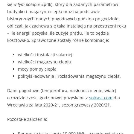
się w tym połapie
#pdk), który dla zadanych parametrów
budynku i magazynu ciepła oraz na podstawie
historycznych danych pogodowych godzina po godzinie
obliczał, jak zachowa się taka instalacja na przestrzeni roku
– ile energii pozyska, ile zużyje prądu, ile to będzie
kosztowało. Sprawdzone zostały różne kombinacje:
wielkości instalacji solarnej
wielkości magazynu ciepła
mocy pompy ciepła
polityki ładowania i rozładowania magazynu ciepła.
Dane pogodowe (temperatura, nasłonecznienie, wiatr)
o rozdzielczości godzinowej pozyskane z
solcast.com
dla
Wrocławia za lata 2020-21, sezon grzewczy 2020/21.
Pozostałe założenia:
Roczne zużycie ciepła 10 000 kWh – co odpowiada ok.