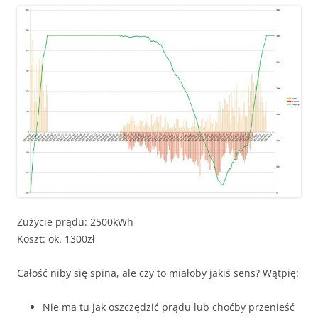
Zużycie prądu: 2500kWh
Koszt: ok. 1300zł
Całość niby się spina, ale czy to miałoby jakiś sens? Wątpię:
Nie ma tu jak oszczędzić prądu lub choćby przenieść