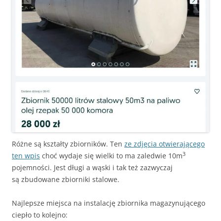
Różne są kształty zbiorników. Ten
ze zdjęcia otwierającego
3
ten wpis
choć wydaje się wielki to ma zaledwie 10m
pojemności. Jest długi a wąski i tak też zazwyczaj
są zbudowane zbiorniki stalowe.
Najlepsze miejsca na instalację zbiornika magazynującego
ciepło to kolejno: