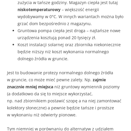
zużycia w tańsze godziny. Magazyn ciepła jest tutaj
niskotemperaturowy
– większość energii
wydobywamy w 0°C. W innych wariantach można było
grzać dom bezpośrednio z magazynu.
Gruntowa pompa ciepła jest droga – najtańsze nowe
urządzenia kosztują ponad 20 tysięcy zł.
Koszt instalacji solarnej oraz zbiornika niekoniecznie
będzie niższy niż koszt wykonania normalnego
dolnego źródła w gruncie.
Jest to budowanie protezy normalnego dolnego źródła
w gruncie, co może mieć pewne zalety. Np.
zajmie
znacznie mniej miejsca
niż gruntowy wymiennik poziomy
(a dodatkowo da się to miejsce wykorzystać,
np. nad zbiornikiem postawić szopę a na niej zamontować
kolektory słoneczne) a pewnie będzie tańsze i prostsze
w wykonaniu niż odwierty pionowe.
Tym niemniej w porównaniu do alternatyw z udziałem