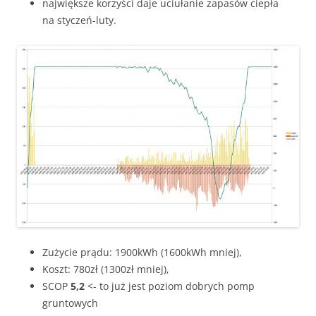
największe korzyści daje uciułanie zapasów ciepła
na styczeń-luty.
Zużycie prądu: 1900kWh (1600kWh mniej),
Koszt: 780zł (1300zł mniej),
SCOP
5,2
<- to już jest poziom dobrych pomp
gruntowych