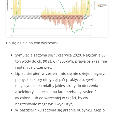
Co się dzieje na tym wykresie?
Symulacja zaczyna się 1. czerwca 2020. Nagrzanie 80
ton wody do ok. 90 st. C (4800kWh, prawa oś Y) zajmie
raptem cały czerwiec.
Lipiec-sierpień-wrzesień – nic się nie dzieje, magazyn
pełny, kolektory nie grzeją. W praktyce oczywiście
magazyn ciepła miałby jakieś straty do otoczenia
a kolektory słoneczne na lato trzeba by zasłonić
(w całości lub od wcześniej w części, by ew.
nagrzewanie magazynu wydłużyć).
W październiku zaczyna się grzanie budynku. Ciepło