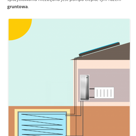
gruntowa
.