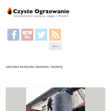
Przeskocz
Menu
do
treści
ARCHIWA KATEGORII:
BADANIA I ROZWÓJ