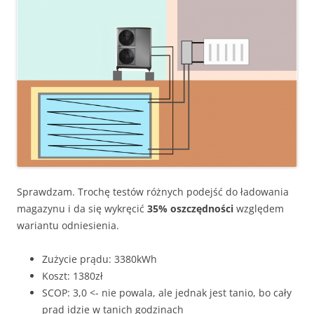
Sprawdzam. Trochę testów różnych podejść do ładowania
magazynu i da się wykręcić
35% oszczędności
względem
wariantu odniesienia.
Zużycie prądu: 3380kWh
Koszt: 1380zł
SCOP: 3,0 <- nie powala, ale jednak jest tanio, bo cały
prąd idzie w tanich godzinach