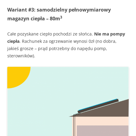
Wariant #3: samodzielny pełnowymiarowy
3
magazyn ciepła – 80m
Całe pozyskane ciepło pochodzi ze słońca.
Nie ma pompy
ciepła
. Rachunek za ogrzewanie wynosi 0zł (no dobra,
jakieś grosze – prąd potrzebny do napędu pomp,
sterowników).