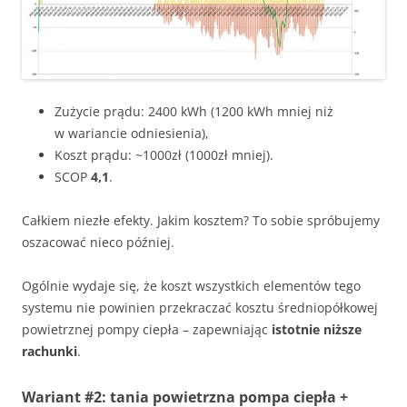
Zużycie prądu: 2400 kWh (1200 kWh mniej niż
w wariancie odniesienia),
Koszt prądu: ~1000zł (1000zł mniej).
SCOP
4,1
.
Całkiem niezłe efekty. Jakim kosztem? To sobie spróbujemy
oszacować nieco później.
Ogólnie wydaje się, że koszt wszystkich elementów tego
systemu nie powinien przekraczać kosztu średniopółkowej
powietrznej pompy ciepła – zapewniając
istotnie niższe
rachunki
.
Wariant #2: tania powietrzna pompa ciepła +