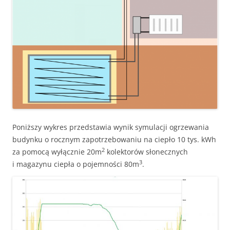
Poniższy wykres przedstawia wynik symulacji ogrzewania
budynku o rocznym zapotrzebowaniu na ciepło 10 tys. kWh
2
za pomocą wyłącznie 20m
kolektorów słonecznych
3
i magazynu ciepła o pojemności 80m
.