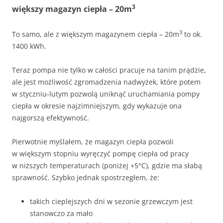
3
większy magazyn ciepła – 20m
3
To samo, ale z większym magazynem ciepła – 20m
to ok.
1400 kWh.
Teraz pompa nie tylko w całości pracuje na tanim prądzie,
ale jest możliwość zgromadzenia nadwyżek, które potem
w styczniu-lutym pozwolą uniknąć uruchamiania pompy
ciepła w okresie najzimniejszym, gdy wykazuje ona
najgorszą efektywność.
Pierwotnie myślałem, że magazyn ciepła pozwoli
w większym stopniu wyręczyć pompę ciepła od pracy
w niższych temperaturach (poniżej +5°C), gdzie ma słabą
sprawność. Szybko jednak spostrzegłem, że:
takich cieplejszych dni w sezonie grzewczym jest
stanowczo za mało