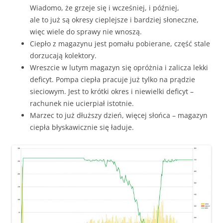
Wiadomo, że grzeje się i wcześniej, i później,
ale to już są okresy cieplejsze i bardziej słoneczne,
więc wiele do sprawy nie wnoszą.
Ciepło z magazynu jest pomału pobierane, część stale
dorzucają kolektory.
Wreszcie w lutym magazyn się opróżnia i zalicza lekki
deficyt. Pompa ciepła pracuje już tylko na prądzie
sieciowym. Jest to krótki okres i niewielki deficyt –
rachunek nie ucierpiał istotnie.
Marzec to już dłuższy dzień, więcej słońca – magazyn
ciepła błyskawicznie się ładuje.