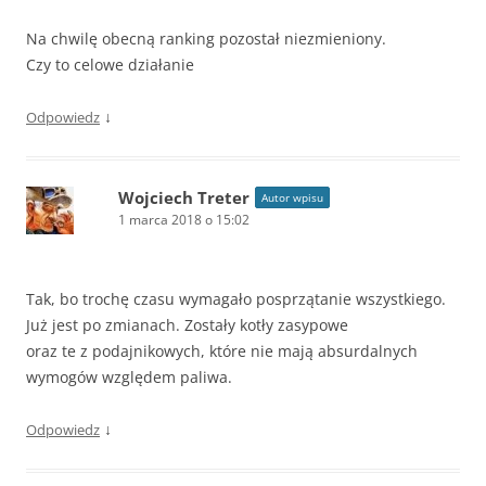
Na chwilę obecną ranking pozostał niezmieniony.
Czy to celowe działanie
↓
Odpowiedz
Wojciech Treter
Autor wpisu
1 marca 2018 o 15:02
Tak, bo trochę czasu wymagało posprzątanie wszystkiego.
Już jest po zmianach. Zostały kotły zasypowe
oraz te z podajnikowych, które nie mają absurdalnych
wymogów względem paliwa.
↓
Odpowiedz