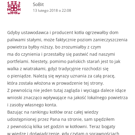
SoBit
13 lutego 2018 o 22:08
Gdyby ustawodawca i producent kotła ogrzewałby dom
paliwami stałymi, może faktycznie poziom zanieczyszczenia
powietrza byłby niższy, bo zrozumiałby z czym
ma do czynienia i przestałby się pastwić nad naszymi
portfelami. Niestety, pomimo pańskich starań jest to jak
walka z wiatrakami, gdyż tradycyjnie rozchodzi się
o pieniądze. Należą się wyrazy uznania za całą pracę,
która została włożona w prowadzenie tej strony.
Z pewnością nie jeden tutaj zagląda i wyciąga dalece idące
wnioski znacząco wpływające na jakość lokalnego powietrza
i zasoby własnego konta.
Bazując na rankingu kotłów oraz całej wiedzy
udostępnionej przez Pana na stronie, sam spędziłem
z pewnością kilka set godzin w kotłowni. Teraz bogaty
w wiedzę i doświadczenie, gdy czytam o sprawnościach