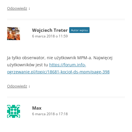
↓
Odpowiedz
Wojciech Treter
Autor wpisu
6 marca 2018 o 11:59
Ja tylko obserwator, nie użytkownik MPM-a. Najwięcej
użytkowników jest tu
https://forum.info-
ogrzewanie.pl/topic/18681-kocioł-ds-mpm/page-398
↓
Odpowiedz
Max
6 marca 2018 o 17:18