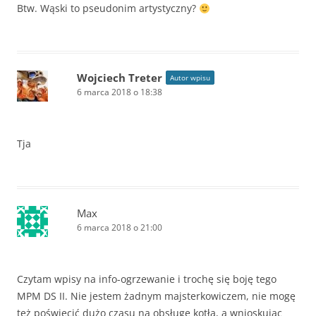
Btw. Wąski to pseudonim artystyczny?
Wojciech Treter
Autor wpisu
6 marca 2018 o 18:38
Tja
Max
6 marca 2018 o 21:00
Czytam wpisy na info-ogrzewanie i trochę się boję tego
MPM DS II. Nie jestem żadnym majsterkowiczem, nie mogę
też poświęcić dużo czasu na obsługę kotła, a wnioskując