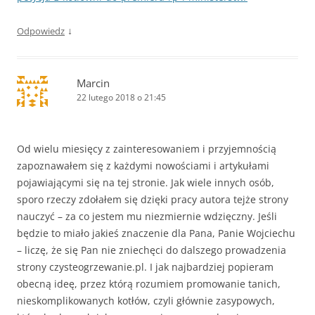
↓
Odpowiedz
Marcin
22 lutego 2018 o 21:45
Od wielu miesięcy z zainteresowaniem i przyjemnością
zapoznawałem się z każdymi nowościami i artykułami
pojawiającymi się na tej stronie. Jak wiele innych osób,
sporo rzeczy zdołałem się dzięki pracy autora tejże strony
nauczyć – za co jestem mu niezmiernie wdzięczny. Jeśli
będzie to miało jakieś znaczenie dla Pana, Panie Wojciechu
– liczę, że się Pan nie zniechęci do dalszego prowadzenia
strony czysteogrzewanie.pl. I jak najbardziej popieram
obecną ideę, przez którą rozumiem promowanie tanich,
nieskomplikowanych kotłów, czyli głównie zasypowych,