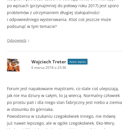
po wpisach (przynajmniej do połowy roku 2017) jest sporo
problemów z utrzymaniem długiej stałopalności
i odpowiedniego wysterowania. Ktoś coś jeszcze może
podsunąć w tym temacie?
↓
Odpowiedz
Wojciech Treter
Autor wpisu
6 marca 2018 o 23:36
Forum jest napakowane majstrami, co stale coś ulepszają,
jak nie ma dziury w całym, to ją wiercą. Normalny człowiek
po prostu pali i dla niego stan fabryczny jest niebo a ziemia
w stosunku do górniaka.
Powodzenia w szukaniu czegokolwiek innego, nie mówię
już nawet lepszego, ale w ogóle czegokolwiek. Eko-Wery,