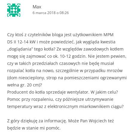
Max
6 marca 2018 o 08:26
Czy ktoś z czytelników bloga jest użytkownikiem MPM
DS II 12-14 kW i może powiedzieć, jak wygląda kwestia
„doglądania” tego kotła? Ze względów zawodowych kotłem
mogę się zajmować co ok. 10-12 godzin. Nie jestem pewien,
czy w takich przedziałach czasowych nie będę musiał
rozpalać kotła na nowo, szczególnie w przypadku mrozów
(dom nieocieplony, strop na pomieszczeniami ogrzewanymi
wełna gr. 20 cm)?
Producent do kotła sprzedaje wentylator. W jakim celu?
Pomoc przy rozpaleniu, czy późniejsze utrzymywanie
temperatury wraz z elektronicznym miarkownikiem ciągu?
Z góry dziękuję za informację. Może Pan Wojciech też
będzie w stanie mi pomóc.