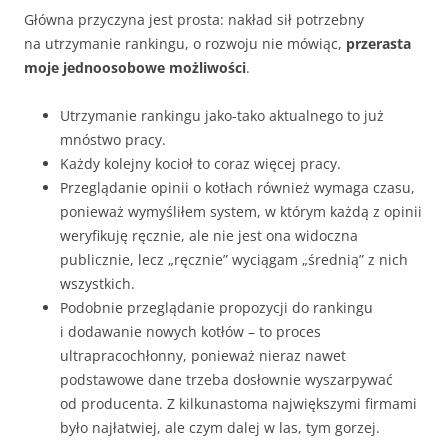
Główna przyczyna jest prosta: nakład sił potrzebny
na utrzymanie rankingu, o rozwoju nie mówiąc,
przerasta
moje jednoosobowe możliwości
.
Utrzymanie rankingu jako-tako aktualnego to już
mnóstwo pracy.
Każdy kolejny kocioł to coraz więcej pracy.
Przeglądanie opinii o kotłach również wymaga czasu,
ponieważ wymyśliłem system, w którym każdą z opinii
weryfikuję ręcznie, ale nie jest ona widoczna
publicznie, lecz „ręcznie” wyciągam „średnią” z nich
wszystkich.
Podobnie przeglądanie propozycji do rankingu
i dodawanie nowych kotłów – to proces
ultrapracochłonny, ponieważ nieraz nawet
podstawowe dane trzeba dosłownie wyszarpywać
od producenta. Z kilkunastoma największymi firmami
było najłatwiej, ale czym dalej w las, tym gorzej.