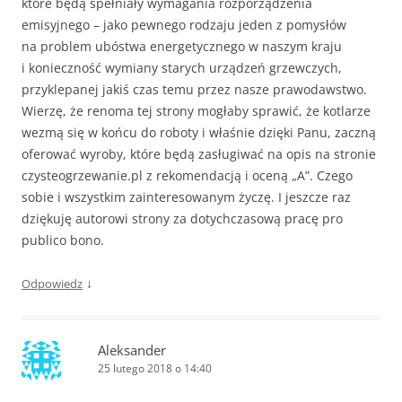
które będą spełniały wymagania rozporządzenia
emisyjnego – jako pewnego rodzaju jeden z pomysłów
na problem ubóstwa energetycznego w naszym kraju
i konieczność wymiany starych urządzeń grzewczych,
przyklepanej jakiś czas temu przez nasze prawodawstwo.
Wierzę, że renoma tej strony mogłaby sprawić, że kotlarze
wezmą się w końcu do roboty i właśnie dzięki Panu, zaczną
oferować wyroby, które będą zasługiwać na opis na stronie
czysteogrzewanie.pl z rekomendacją i oceną „A”. Czego
sobie i wszystkim zainteresowanym życzę. I jeszcze raz
dziękuję autorowi strony za dotychczasową pracę pro
publico bono.
↓
Odpowiedz
Aleksander
25 lutego 2018 o 14:40