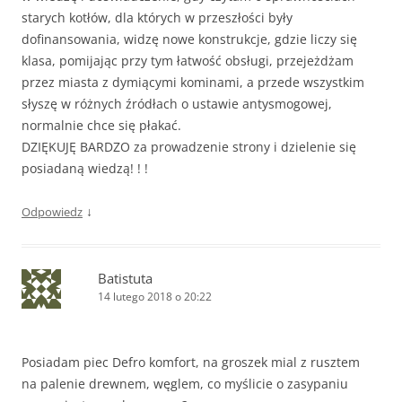
starych kotłów, dla których w przeszłości były
dofinansowania, widzę nowe konstrukcje, gdzie liczy się
klasa, pomijając przy tym łatwość obsługi, przejeżdżam
przez miasta z dymiącymi kominami, a przede wszystkim
słyszę w różnych źródłach o ustawie antysmogowej,
normalnie chce się płakać.
DZIĘKUJĘ BARDZO za prowadzenie strony i dzielenie się
posiadaną wiedzą! ! !
↓
Odpowiedz
Batistuta
14 lutego 2018 o 20:22
Posiadam piec Defro komfort, na groszek mial z rusztem
na palenie drewnem, węglem, co myślicie o zasypaniu