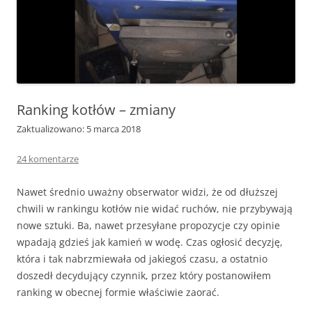
Ranking kotłów – zmiany
Zaktualizowano: 5 marca 2018
24 komentarze
Nawet średnio uważny obserwator widzi, że od dłuższej
chwili w rankingu kotłów nie widać ruchów, nie przybywają
nowe sztuki. Ba, nawet przesyłane propozycje czy opinie
wpadają gdzieś jak kamień w wodę. Czas ogłosić decyzję,
która i tak nabrzmiewała od jakiegoś czasu, a ostatnio
doszedł decydujący czynnik, przez który postanowiłem
ranking w obecnej formie właściwie zaorać.