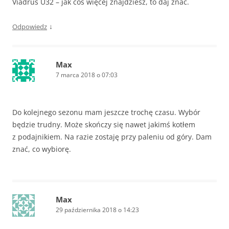
Viadrus U32 – jak coś więcej znajdziesz, to daj znać.
↓
Odpowiedz
Max
7 marca 2018 o 07:03
Do kolejnego sezonu mam jeszcze trochę czasu. Wybór
będzie trudny. Może skończy się nawet jakimś kotłem
z podajnikiem. Na razie zostaję przy paleniu od góry. Dam
znać, co wybiorę.
Max
29 października 2018 o 14:23