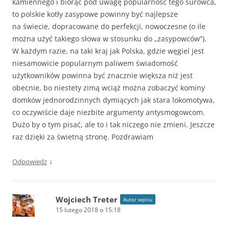
kamiennego i biorąc pod uwagę popularność tego surowca,
to polskie kotły zasypowe powinny być najlepsze
na świecie, dopracowane do perfekcji, nowoczesne (o ile
można użyć takiego słowa w stosunku do „zasypowców”).
W każdym razie, na taki kraj jak Polska, gdzie węgiel jest
niesamowicie popularnym paliwem świadomość
użytkowników powinna być znacznie większa niż jest
obecnie, bo niestety zimą wciąż można zobaczyć kominy
domków jednorodzinnych dymiących jak stara lokomotywa,
co oczywiście daje niezbite argumenty antysmogowcom.
Dużo by o tym pisać, ale to i tak niczego nie zmieni. Jeszcze
raz dzięki za świetną stronę. Pozdrawiam
↓
Odpowiedz
Wojciech Treter
Autor wpisu
15 lutego 2018 o 15:18