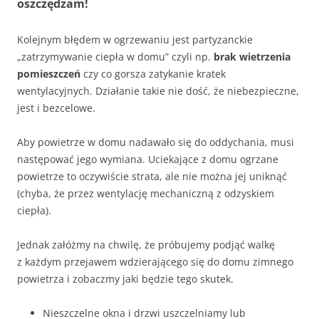
oszczędzam!
Kolejnym błędem w ogrzewaniu jest partyzanckie
„zatrzymywanie ciepła w domu” czyli np.
brak wietrzenia
pomieszczeń
czy co gorsza zatykanie kratek
wentylacyjnych. Działanie takie nie dość, że niebezpieczne,
jest i bezcelowe.
Aby powietrze w domu nadawało się do oddychania, musi
następować jego wymiana. Uciekające z domu ogrzane
powietrze to oczywiście strata, ale nie można jej uniknąć
(chyba, że przez wentylację mechaniczną z odzyskiem
ciepła).
Jednak załóżmy na chwilę, że próbujemy podjąć walkę
z każdym przejawem wdzierającego się do domu zimnego
powietrza i zobaczmy jaki będzie tego skutek.
Nieszczelne okna i drzwi uszczelniamy lub