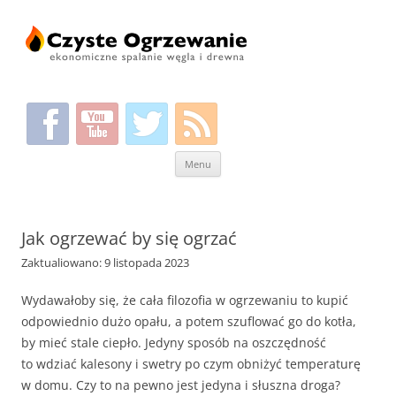
Przeskocz
Menu
do
treści
Jak ogrzewać by się ogrzać
Zaktualiowano: 9 listopada 2023
Wydawałoby się, że cała filozofia w ogrzewaniu to kupić
odpowiednio dużo opału, a potem szuflować go do kotła,
by mieć stale ciepło. Jedyny sposób na oszczędność
to wdziać kalesony i swetry po czym obniżyć temperaturę
w domu. Czy to na pewno jest jedyna i słuszna droga?