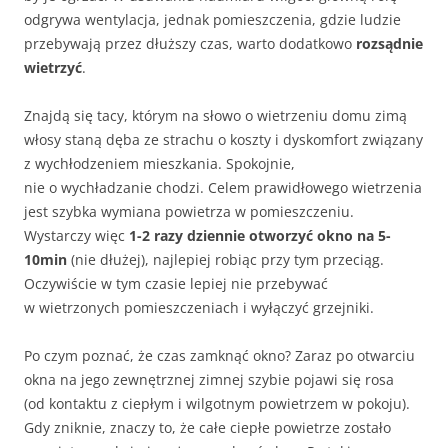
odgrywa wentylacja, jednak pomieszczenia, gdzie ludzie
przebywają przez dłuższy czas, warto dodatkowo
rozsądnie
wietrzyć
.
Znajdą się tacy, którym na słowo o wietrzeniu domu zimą
włosy staną dęba ze strachu o koszty i dyskomfort związany
z wychłodzeniem mieszkania. Spokojnie,
nie o wychładzanie chodzi. Celem prawidłowego wietrzenia
jest szybka wymiana powietrza w pomieszczeniu.
Wystarczy więc
1-2 razy dziennie otworzyć okno na 5-
10min
(nie dłużej), najlepiej robiąc przy tym przeciąg.
Oczywiście w tym czasie lepiej nie przebywać
w wietrzonych pomieszczeniach i wyłączyć grzejniki.
Po czym poznać, że czas zamknąć okno? Zaraz po otwarciu
okna na jego zewnętrznej zimnej szybie pojawi się rosa
(od kontaktu z ciepłym i wilgotnym powietrzem w pokoju).
Gdy zniknie, znaczy to, że całe ciepłe powietrze zostało