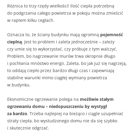
Różnica to trzy rzędy wielkości! Ilość ciepła potrzebną
do podgrzania całego powietrza w pokoju można zmieścić
w raptem kilku cegłach.
Oznacza to, że ściany budynku mają ogromną
pojemność
cieplną
. Jest to problem i zaleta jednocześnie – zależy
czy umie się to wykorzystać, czy próbuje z tym walczyć.
Problem, bo nagrzewanie murów trwa okropnie długo
i pochłania mnóstwo energii. Zaleta, bo jak już się nagrzeją,
to oddają ciepło przez bardzo długi czas i zapewniają
stabilne warunki mimo ciągłej wymiany powietrza
w budynku.
Ekonomiczne ogrzewanie polega na
możliwie stałym
ogrzewaniu domu – niedopuszczeniu by wystygł
za bardzo
. Trzeba najlepiej na bieżąco i ciągle uzupełniać
straty ciepła, bo wystudzonego domu nie da się szybko
i skutecznie odgrzać.