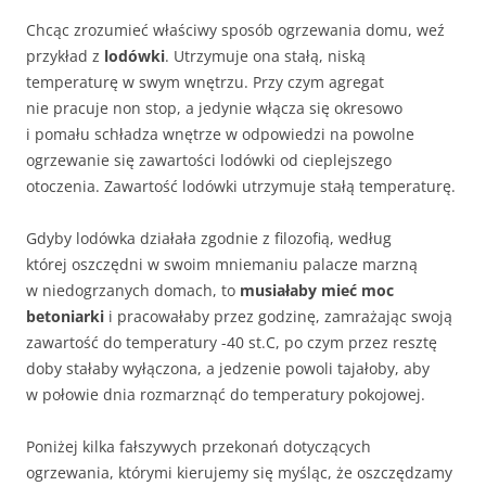
Chcąc zrozumieć właściwy sposób ogrzewania domu, weź
przykład z
lodówki
. Utrzymuje ona stałą, niską
temperaturę w swym wnętrzu. Przy czym agregat
nie pracuje non stop, a jedynie włącza się okresowo
i pomału schładza wnętrze w odpowiedzi na powolne
ogrzewanie się zawartości lodówki od cieplejszego
otoczenia. Zawartość lodówki utrzymuje stałą temperaturę.
Gdyby lodówka działała zgodnie z filozofią, według
której oszczędni w swoim mniemaniu palacze marzną
w niedogrzanych domach, to
musiałaby mieć moc
betoniarki
i pracowałaby przez godzinę, zamrażając swoją
zawartość do temperatury -40 st.C, po czym przez resztę
doby stałaby wyłączona, a jedzenie powoli tajałoby, aby
w połowie dnia rozmarznąć do temperatury pokojowej.
Poniżej kilka fałszywych przekonań dotyczących
ogrzewania, którymi kierujemy się myśląc, że oszczędzamy