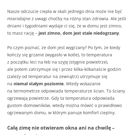
Nasze odczucie ciepła w skali jednego dnia może nie być
miarodajne z uwagi choćby na różny stan zdrowia. Ale jeśli
dniami i tygodniami wydaje ci się, że w domu jest zimno,
to masz rację –
jest zimno, dom jest stale niedogrzany
.
Po czym poznać, że dom jest wygrzany? Po tym, że kiedy
kończy się grzanie (wygasło w kotle), to temperatura
z początku leci na łeb na szyję (stygnie powietrze),
ale potem zatrzymuje się i przez kilka-kilkanaście godzin
(zależy od temperatur na zewnątrz) utrzymuje się
na
niemal stałym poziomie
. Wtedy wskazanie
na termometrze odpowiada temperaturze ścian. To ściany
ogrzewają powietrze. Gdy ta temperatura odpowiada
gustom domowników, wtedy można mówić o prawidłowo
ogrzewanym domu, w którym panuje komfort cieplny.
Całą zimę nie otwieram okna ani na chwilę –