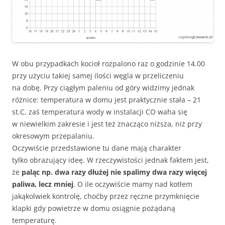
W obu przypadkach kocioł rozpalono raz o godzinie 14.00
przy użyciu takiej samej ilości węgla w przeliczeniu
na dobę. Przy ciągłym paleniu od góry widzimy jednak
różnice: temperatura w domu jest praktycznie stała – 21
st.C, zaś temperatura wody w instalacji CO waha się
w niewielkim zakresie i jest też znacząco niższa, niż przy
okresowym przepalaniu.
Oczywiście przedstawione tu dane mają charakter
tylko obrazujący ideę. W rzeczywistości jednak faktem jest,
że
paląc np. dwa razy dłużej nie spalimy dwa razy więcej
paliwa, lecz mniej
. O ile oczywiście mamy nad kotłem
jakąkolwiek kontrolę, choćby przez ręczne przymknięcie
klapki gdy powietrze w domu osiągnie pożądaną
temperaturę.