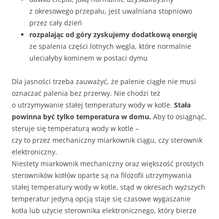
z okresowego przepału, jest uwalniana stopniowo
przez cały dzień
rozpalając od góry zyskujemy dodatkową energię
ze spalenia części lotnych węgla, które normalnie
uleciałyby kominem w postaci dymu
Dla jasności trzeba zauważyć, że palenie ciągłe nie musi
oznaczać palenia bez przerwy. Nie chodzi też
o utrzymywanie stałej temperatury wody w kotle.
Stała
powinna być tylko temperatura w domu.
Aby to osiągnąć,
steruje się temperaturą wody w kotle –
czy to przez mechaniczny miarkownik ciągu, czy sterownik
elektroniczny.
Niestety miarkownik mechaniczny oraz większość prostych
sterowników kotłów oparte są na filozofii utrzymywania
stałej temperatury wody w kotle, stąd w okresach wyższych
temperatur jedyną opcją staje się czasowe wygaszanie
kotła lub użycie sterownika elektronicznego, który bierze